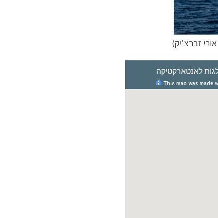
אורי זברצ'יק)