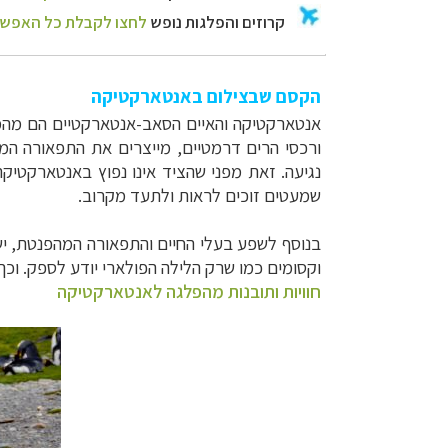
הקסם שבצילום באנטארקטיקה
אנטארקטיקה והאיים הסאב-אנטארקטיים הם מהמקו
ורכסי הרים דרמטיים, מייצרים את התפאורה המ
נגיעה. זאת מפני שהציד אינו נפוץ באנטארקטיק
שמעטים זוכים לראות ולתעד מקרוב
.
בנוסף לשפע בעלי החיים והתפאורה המהפנטת, ישנם
וקסומים כמו שרק הלילה הפולארי יודע לספק. וכך, 
חוויות ותובנות מהפלגה לאנטארקטיקה