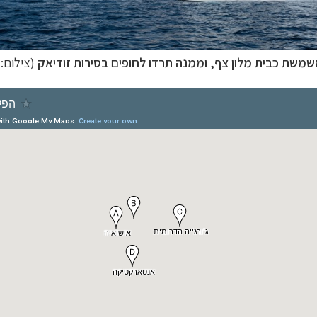
משת כבית מלון צף, וממנה תרדו לחופים בסירות זודיאק
(צילום: 
טיקה
לחצו לקבלת כל האפשרויות »
וטב הצפוני
לחצו לקבלת כל האפשרויות »