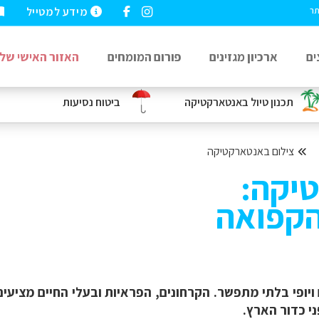
מידע למטייל
תר
ים
ארכיון מגזינים
פורום המומחים
האזור האישי שלי
תכנון טיול באנטארקטיקה
ביטוח נסיעות
צילום באנטארקטיקה
יקה:
הקפואה
יופי בלתי מתפשר. הקרחונים, הפראיות ובעלי החיים מציעים
י כדור הארץ.