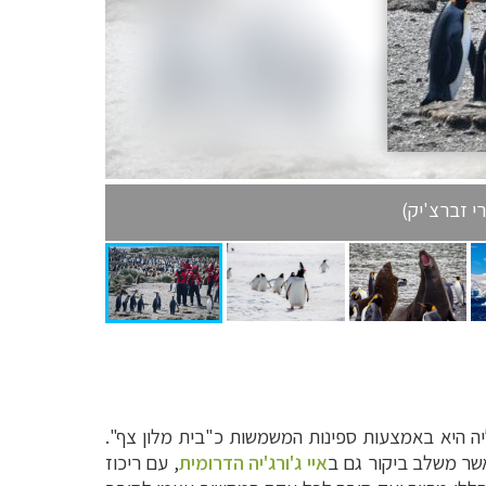
י זברצ'יק)
יה היא באמצעות ספינות המשמשות כ"בית מלון צף".
שר משלב ביקור גם ב
איי ג'ורג'יה הדרומית
, עם ריכוז