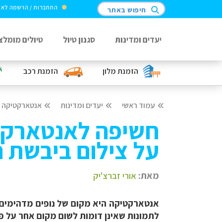
התחברות / הרשמה לא
חיפוש באתר
יעדים ומדינות
סגנון טיול
טיולים מומלצ
הזמנת מלון
הזמנת רכב
עמוד ראשי
יעדים ומדינות
אנטארקטיקה
חשיפה לאנטארקט
על צילום ביבשת 
מאת:
אורי זברצ'יק
אנטארקטיקה היא מקום של נופים מדהימים ו
לתמונות שאינן דומות לשום מקום אחר על פנ