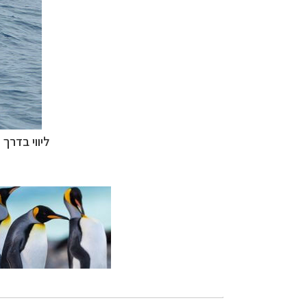
הפלגות לאנטארק
הפלגות לארצות הק
קרוזים והפלגות 
ליווי בדרך 