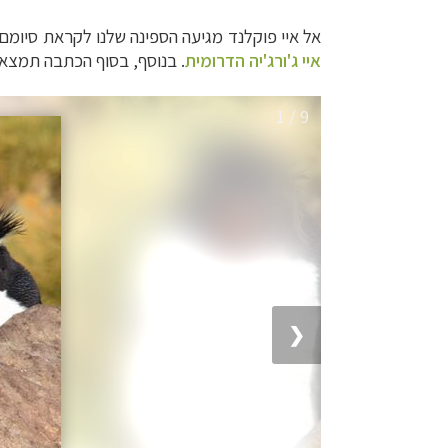
אל איי פוקלנד מגיעה הספינה שלנו לקראת סיומם של 18 ימי הפלגה במחוזות האזור האנטארקטי, אותם ה
איי ג'ורג'יה הדרומית
.
בנוסף, בסוף הכתבה תמצאו
1 / 9
❮