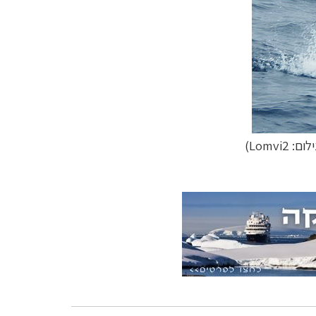
ם: Lomvi2)