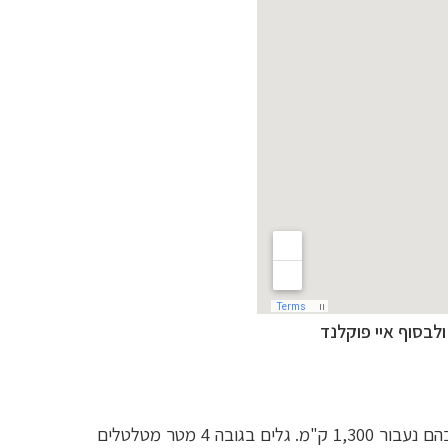
לבסוף איי פוקלנד
, בהם נעבור 1,300 ק"מ. גלים בגובה 4 מטר מטלטלים