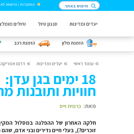
התחברות / הרשמה לא
חיפוש באתר
יעדים ומדינות
סגנון טיול
טיולים מומלצ
הזמנת מלון
הזמנת רכב
עמוד ראשי
יעדים ומדינות
דרום אמריקה
18 ימים בגן עדן:
חוויות ותובנות מ
מאת:
כרמית וייס
חלקה האחרון של ההפלגה במסלול המקיף 
זוכרים?), בעלי חיים נדירים ובני אדם, שהם נ