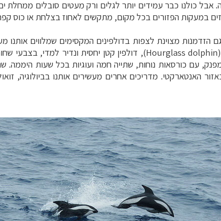
ה. אבל כולנו כבר עמידים יותר לגלים ורק מעטים סובלים ממחלת ים
ים במעקות הפזורים בכל מקום, מתקשים לאחוז בצלחת או כוס קפה 
 גם הזדמנות מצוינת לצפות בדולפינים המקסימים שמלווים אותנו מע
Hourglass dolphin
), דולפין קטן יחסית ונדיר למדי, בצבעי שח
ק, עם כורסאות נוחות, שתייה חמה ועוגיות בכל שעות היממה. שני
אזור האנטארקטי. מדריכים אחרים מעשירים אותנו בביולוגיה, זואול