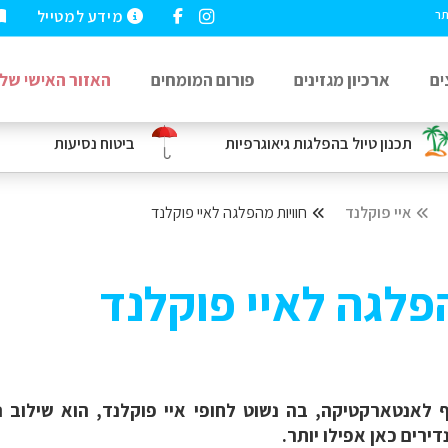
מידע למטייל
תר
ים
ארכיון מגזינים
פורום המומחים
האזור האישי שלי
תכנון טיול בהפלגות גיאוגרפיות
ביטוח נסיעות
איי פוקלנד
חוויות מהפלגה לאיי פוקלנד
הפלגה לאיי פוקלנד
לאנטארקטיקה, בה נשוט לחופי איי פוקלנד, הוא שילוב 
דירים כאן אפילו יותר.