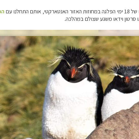
תחלנו עם
הפ
 סרטון וידאו משגע שצולם במהלכה.