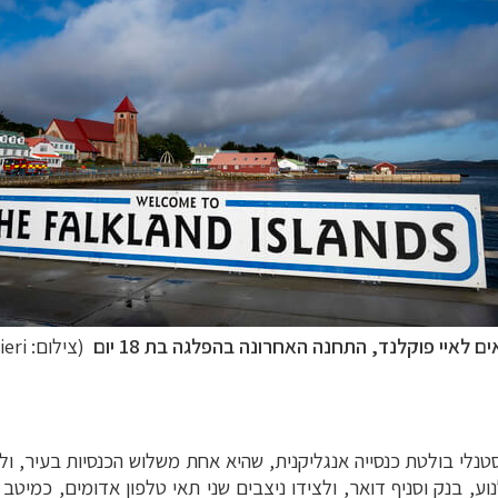
ם לאיי פוקלנד, התחנה האחרונה בהפלגה בת 18 יום
(צילום: Renato Granieri)
נלי בולטת כנסייה אנגליקנית, שהיא אחת משלוש הכנסיות בעיר, ול
, בנק וסניף דואר, ולצידו ניצבים שני תאי טלפון אדומים, כמיטב 