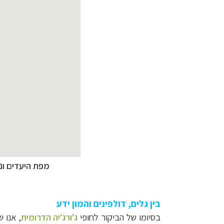
מפת היעדים ונ
בין גלים, דולפינים והמון ידע
בסיומו של הביקור לחופי
ג'ורג'יה הדרומית
, אנו 