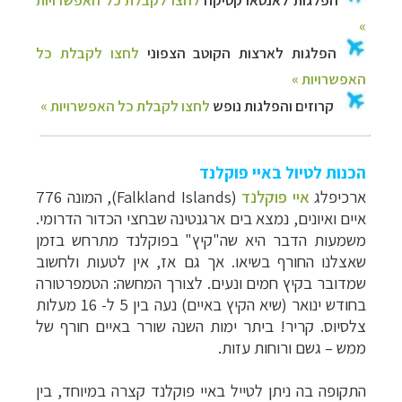
הכנות לטיול באיי פוקלנד
ארכיפלג
איי פוקלנד
(
Falkland Islands
)
, המונה 776
איים ואיונים, נמצא בים ארגנטינה שבחצי הכדור הדרומי.
משמעות הדבר היא שה"קיץ" בפוקלנד מתרחש בזמן
שאצלנו החורף בשיאו. אך גם אז, אין לטעות ולחשוב
שמדובר בקיץ חמים ונעים. לצורך המחשה: הטמפרטורה
בחודש ינואר (שיא הקיץ באיים) נעה בין 5 ל- 16 מעלות
צלסיוס. קריר! ביתר ימות השנה שורר באיים חורף של
ממש – גשם ורוחות עזות.
התקופה בה ניתן לטייל ב
איי פוקלנד
קצרה במיוחד, בין