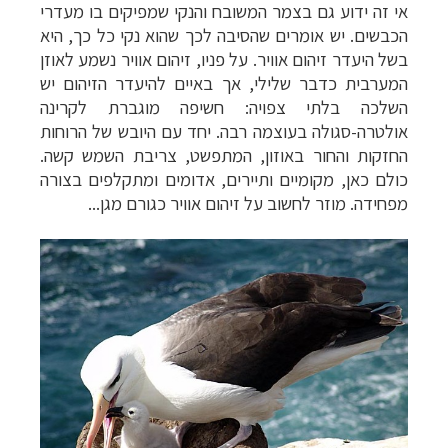
אי זה ידוע גם בצמר המשובח והנקי שמפיקים בו מעדרי
הכבשים. יש אומרים שהסיבה לכך שהוא נקי כל כך, היא
בשל היעדר זיהום אוויר. על פניו, זיהום אוויר נשמע לאוזן
המערבית כדבר שלילי, אך באיים להיעדר הזיהום יש
השלכה בלתי צפויה: חשיפה מוגברת לקרינה
אולטרה-סגולה בעוצמה רבה. יחד עם היובש של הרוחות
החזקות והחור באוזון, המתפשט, צריבת השמש קשה.
כולם כאן, מקומיים ותיירים, אדומים ומתקלפים בצורה
מפחידה. מוזר לחשוב על זיהום אוויר כגורם מגן...