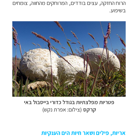
הרוח החזקה, עצים בודדים, המרוחקים מהחווה, צומחים
בשיפוע.
פטריות מפלצתיות בגודל כדורי בייסבול
באי
קרקס
(צילום: אפרת נקש)
אריות, פילים ושאר חיות הים הענקיות