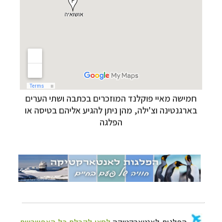
הפלגות לאנטארקטיקה
לחצו לקבלת כל האפשרויות
»
חמישה מאיי פוקלנד המוזכרים בכתבה ושתי הערים
הפלגות לארצות הקוטב הצפוני
לחצו לקבלת כל
בארגנטינה וצ'ילה, מהן ניתן להגיע אליהם בטיסה או
האפשרויות »
הפלגה
קרוזים והפלגות נופש
לחצו לקבלת כל האפשרויות »