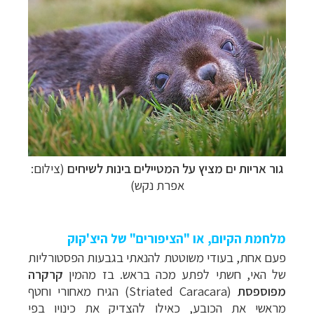
גור אריות ים
מציץ על המטיילים בינות לשיחים
(צילום:
אפרת נקש)
מלחמת הקיום, או "הציפורים" של היצ'קוק
פעם אחת, בעודי משוטטת להנאתי בגבעות הפסטורליות
של האי, חשתי לפתע מכה בראש. בז מהמין
קרקרה
מפוספסת
(
Striated Caracara
) הגיח מאחורי וחטף
מראשי את הכובע, כאילו להצדיק את כינויו בפי