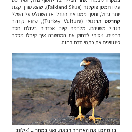
עליו
חמסן פוקלנד
(
Falkland Skua
), שהוא טורף קצת
יותר גדול, וחטף ממנו את הגוזל. אז השתלט על השלל
קתרטס תרנגולי
(
Turkey Vulture
), שהוא קונדור
הגדול משניהם. מלחמת קיום אכזרית בעולם חסר
רחמים. ניסיתי לדחוק את המחשבה איך קיבלו מספר
פינגווינים את כתמי הדם בחזה.
בז מתכנן את הארוחה הבאה, ואני במתח...
(צילום: