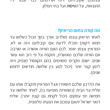
ההוצאות, על ה
טיסות
ועל בתי המלון.
מה קורה בתום הריאיון?
לאחר הריאיון עצמו (שלרוב אורך בסך הכול כשלוש עד
חמש דקות) תוכלו לדעת אם קיבלתם ויזה או לא.
המראיין עצמו יאמר לכם האם הוויזה אושרה או סורבה.
אם הוויזה שלכם מאושרת, תוקפה על פי רוב הוא עשר
שנים. ישנם מקרים מסוימים בהם הקונסול מנפיק ויזה
לזמן קצר יותר (יכול לנוע בין שלושה חודשים לחמש
שנים).
את הדרכון שלכם תשאירו אצל המראיין ותקבלו אותו עם
שליח עד הבית (כשהוויזה מופיעה בו), לאחר שלושה עד
חמישה ימי עסקים (יכול לקחת גם קצת יותר). שליח
דואר ישראל יתאם עמכם את הגעתו טלפונית.