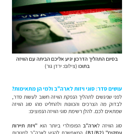
בסיום התהליך הדרכון יגיע אליכם הביתה עם הוויזה
בתוכו
(צילום: ירדן גור)
עושים סדר: סוגי ויזות לארה"ב ולמי הן מתאימות?
לפני שניגשים לתהליך הנפקת הוויזה חשוב לעשות סדר,
לבדוק מה הצרכים והכוונות ולהחליט מהו סוג הוויזה
שמתאים לכם. להלן רשימת סוגי הוויזה הנפוצים:
סוג הוויזה ל
ארה"ב
הפופולרי ביותר הוא
"ויזת תיירות
עסקים" (
B1/B2)
, המאפשרת להגיע לארה"ב למטרות