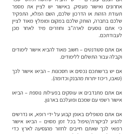
אחרונים ואישור מעסיק. באישור יש לציין את מספר
תעודת הזהות או הדרכון שלכם, השם המלא, התפקיד
שלכם בחברה, הוותק שלכם במקום ומומלץ מאוד לציין
כי אתם נוסעים לארה"ב וחוזרים מיד לאחר מכן
לעבודתכם.
אם אתם סטודנטים – חשוב מאוד להביא אישור לימודים
וקבלה עבור התשלום ללימודים.
אם יש ברשותכם נכסים או חסכונות – הביאו אישור לכך
(טאבו, ריכוז יתרות מהבנק וכדומה).
אם אתם מתנדבים או עוסקים בפעילות נוספת – הביאו
אישור רשמי עם שמכם ופועלכם בארגון.
אם אתם מטופלים באופן קבוע על ידי רופא, או נדרשים
להגיע לביקורת/טיפול בכל זמן מסוים – הביאו אישור
רפואי לכך שאתם חייבים לחזור מהנסיעה לארץ כדי