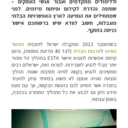
וללימודים מתקדמים ועבור אנשי העסקים –
שותפה נהדרת לקידום ופיתוח מיזמים. לפני
שמתחילים את הנסיעה לארץ האפשרויות הבלתי
מוגבלות, חשוב לוודא שיש ברשותכם אישור
כניסה בתוקף.
בספטמבר 2023 התקבלה ישראל לתוכנית
הפטור
מוויזה
ל
ארצות הברית
(לצד 40 מדינות נוספות), וכיום
קיימת אפשרות להוציא אישור ESTA בתהליך זול ומהיר
יותר מבלי להגיע לשגרירות. למרות זאת, ישראלים רבים
ממשיכים להגיש בקשה לוויזה מסיבות שונות. תהליך
הוצאת הוויזה אמנם לא פשוט במיוחד וניתן להיעזר
בחברה אשר תסייע לכם בהגשת הבקשה, אך עם מעט
מידע ניתן גם לבצע את כל התהליך המפורט בכתבה,
באופן עצמאי.