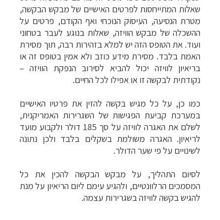
שאלות המתייחסות לפרטים האישיים של מבקש הבקשה,
מטרת הנסיעה, העיסוק הנוכחי ואף הקודם, פרטים על
ההשכלה של מבקש הוויזה, שאלות בנוגע לעבר בטחוני
ועוד. את הטופס הזה יש למלא בזהירות רבה, תוך מסירת
האמת בלבד. מסירת מידע כוזב ולא אמין בטופס זה או
בריאיון לוויזה יכול להביא לסירוב הנפקת הוויזה –
נקודתית לבקשה זו או אפילו לכל החיים.
כמו כן, על כל מגיש בקשה להזין את פרטיו האישיים
במערכת קביעת הפגישות של השגרירות האמריקנית,
לשלם את האגרה לוויזה על סך 185 דולר ולקבוע מועד
לריאיון. האגרה משולמת בשקלים בלבד ולכן נתונה
לשינויים על פי שער הדולר.
לסיום התהליך, על מבקש הבקשה להכין את כל
המסמכים הרלוונטיים, ולהגיע עימם ליום הריאיון על מנת
להגיש בקשה לוויזה בשגרירות עצמה.