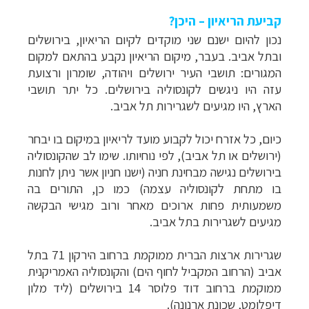
קביעת הריאיון – היכן?
נכון להיום ישנם שני מוקדים לקיום הריאיון, בירושלים
ובתל אביב. בעבר, מיקום הריאיון נקבע בהתאם למקום
המגורים: תושבי העיר ירושלים ויהודה, שומרון ורצועת
עזה היו ניגשים לקונסוליה בירושלים. כל יתר תושבי
הארץ, היו מגיעים לשגרירות תל אביב.
כיום, כל אזרח יכול לקבוע מועד לריאיון במיקום בו יבחר
(ירושלים או תל אביב), לפי נוחיותו. שימו לב שהקונסוליה
בירושלים נגישה מבחינת חניה (ישנו חניון אשר ניתן לחנות
בו מתחת לקונסוליה עצמה) כמו כן, התורים בה
משמעותית פחות ארוכים מאחר ורוב מגישי הבקשה
מגיעים לשגרירות בתל אביב.
שגרירות ארצות הברית ממוקמת ברחוב הירקון 71 בתל
אביב (הרחוב המקביל לחוף הים) והקונסוליה האמריקנית
ממוקמת ברחוב דוד פלוסר 14 בירושלים (ליד מלון
דיפלומט, שכונת ארנונה).