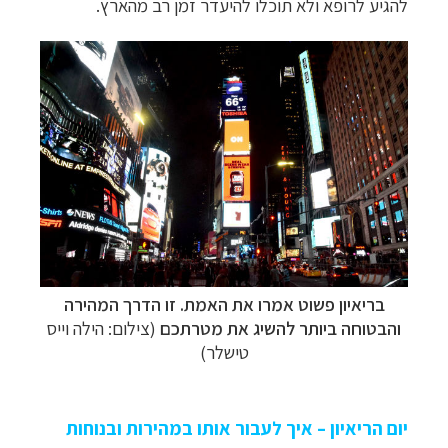
להגיע לרופא ולא תוכלו להיעדר זמן רב מהארץ.
בריאיון פשוט אמרו את האמת. זו הדרך המהירה
והבטוחה ביותר להשיג את מטרתכם
(צילום: הילה וייס
טישלר)
יום הריאיון – איך לעבור אותו במהירות ובנוחות