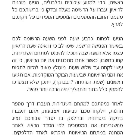
ראשית, כדי למנוע עיכובים ובלבולים, הגיעו מוכנים
לריאיון. עברו על הרשימה מעלה ובדקו כי ברשותכם כל
מסמכי החובה והמסמכים הנוספים המעידים על זיקתכם
לארץ.
הגיעו לפחות כרבע שעה לפני השעה הרשומה לכם
באישור הפגישה הרשמי. שימו לב כי זו אינה שעת הריאיון
עצמו אלא השעה שבה תוכלו להיכנס למתחם השגרירות.
קחו בחשבון כאשר אתם מתכננים את יום הריאיון, כי זה
עשוי לקחת עד שלוש שעות. מומלץ מאוד לנסות לתפוס
את זמני הריאיונות שבשעות הבוקר המוקדמות. אם תגיעו
ראשונים (שעת הפתיחה 7 בבוקר), ייתכן שלא תצטרכו
להמתין כלל בתור והתהליך יהיה הרבה יותר מהיר.
לאחר כניסתכם למתחם השגרירות תעברו דרך מספר
תחנות, יילקחו מכם טביעות אצבעות, אתם תעברו
בדיקה ביטחונית ובדלפק בו יסדר עבורכם נציג
מהשגרירות את המסמכים לפי הסדר הראוי.
לאחר
המתנה במתחם הריאיונות תיקראו לאחד הדלפקים,