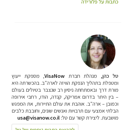
כתבות על פלורידה
טל כהן,
מנהלת חברת
VisaNow
, מספקת ייעוץ
ומטפלת בתהליך הנפקת הוויזה לארה"ב. בהכשרתה היא
מורת דרך ובאמתחתה ניסיון רב שנצבר בטיולים בעולם
– בין היתר בדרום אמריקה, קנדה, הודו, רחבי אירופה
וכמובן – ארה"ב. אוהבת את עולם התיירות, את המפגש
הבלתי אמצעי עם תרבויות ואנשים שונים, וחובבת כלבים
מושבעת. ליצירת קשר עם טל:
usa@visanow.co.il
לקריאת כתבות נוספות של טל