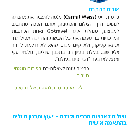
אודות הכותבת
כרמית וייס
(Carmit Weiss)
מנסה להעביר את אהבתה
לנופים דרך הצילום והכתיבה, אותם הפכה מתחביב
למקצוע, מנהלת אתר
Gotravel
ואחת הכותבות
המרכזיות בו. טעמה את כל
היבשות והרחיקה אפילו עד
אנטארקטיקה, ולא קיים מקום שהיא לא חולמת לחזור
אליו שוב. בעלת ניסיון רב בתכנון טיולים, גולשת סקי
ואמא לארבעה "הכי יפים בעולם".
כרמית עונה לשאלותיכם
בפורום מומחי
תיירות
לקריאת כתבות נוספות של כרמית
טיולים לארצות הברית וקנדה – ייעוץ ותכנון טיולים
בהתאמה אישית