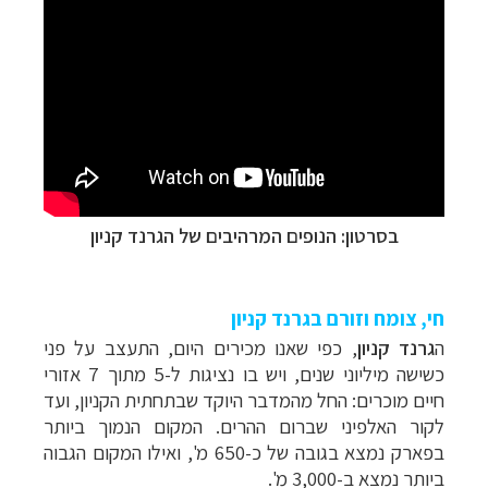
בסרטון: הנופים המרהיבים של הגרנד קניון
חי, צומח וזורם בגרנד קניון
ה
גרנד קניון
, כפי שאנו מכירים היום, התעצב על פני
כשישה מיליוני שנים, ויש בו נציגות ל-5 מתוך 7 אזורי
חיים מוכרים: החל מהמדבר היוקד שבתחתית הקניון, ועד
לקור האלפיני שברום ההרים. המקום הנמוך ביותר
בפארק נמצא בגובה של כ-650 מ', ואילו המקום הגבוה
ביותר נמצא ב-3,000 מ'.