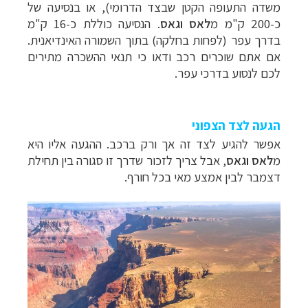
משדה התעופה הקטן שבצד הדרומי), או בנסיעה של
כ-200 ק"מ מ
לאס וגאס
. הנסיעה כוללת כ-16 ק"מ
בדרך עפר (לפחות בחלקה) בתוך השמורה האינדיאנית.
אם אתם שוכרים רכב ודאו כי תנאי ההשכרה מתירים
לכם לנסוע בדרכי עפר.
הגעה לצד הצפוני
אפשר להגיע לצד זה אך ורק ברכב. ההגעה אליו היא
מ
לאס וגאס
, אבל צריך לזכור שדרך זו סגורה בין תחילת
דצמבר לבין אמצע מאי בכל חורף.