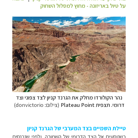
על טיול באריזונה - מחוץ למסלול השחוק
נהר הקולורדו מחלק את הגרנד קניון לצד צפוני וצד
דרומי. תצפית Plateau Point
(צילום: donvictorio)
טיילת השמיים בצד המערבי של הגרנד קניון
כשנוסעים אל הצד הדרומי של השמורה, ולפני שנכנסים