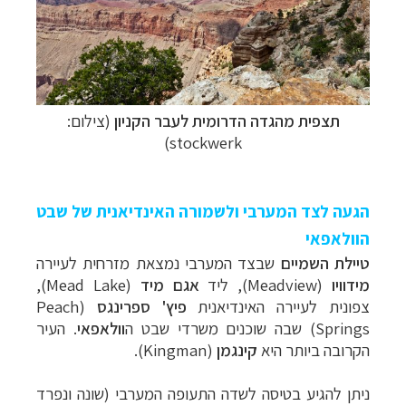
תצפית מהגדה הדרומית לעבר הקניון
(צילום:
stockwerk)
הגעה לצד המערבי ולשמורה האינדיאנית של שבט
הוולאפאי
טיילת השמיים
שבצד המערבי נמצאת מזרחית לעיירה
מידוויו
(
Meadview
), ליד
אגם מיד
(
Mead Lake
),
צפונית לעיירה האינדיאנית
פיץ' ספרינגס
(
Peach
Springs
) שבה שוכנים משרדי שבט ה
וולאפאי
. העיר
הקרובה ביותר היא
קינגמן
(
Kingman
).
ניתן להגיע בטיסה לשדה התעופה המערבי (שונה ונפרד