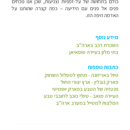
כולם בתחושה של על-זמניות וצניעות, שכן אנו נוכחים
פנים אל פנים עם הידיעה
–
כמה קצרה שהותנו על
האדמה היפה הזו.
מידע נוסף
השכרת רכב בארה"ב
בתי מלון בעיירה טוסאיאן
כתבות נוספות
טיול באריזונה - מחוץ למסלול השחוק
פארק גובלין - ארץ יצורי החול
פנטזיה של הטבע בפארק יוסמיטי
העיירה מואב - טיולי כוכב לחובבי טבע
המלצות למטייל במערב ארה"ב