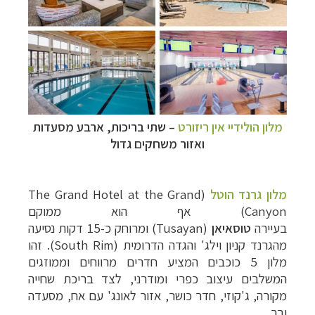
מלון הולידיי אין ריזורט
–
שתי בריכות, ארבע מסעדות
ואזור משחקים גדול
מלון גרנד הוטל
(
The Grand Hotel at the Grand
Canyon
) אף הוא ממוקם
בעיירה
טוסאיאן
(Tusayan)
ומרוחק כ-15 דקות נסיעה
מהגרנד קניון וילג' והגדה הדרומית (
South Rim
). זהו
מלון 5 כוכבים המציע חדרים מרווחים וממוזגים
המשלבים עיצוב כפרי ומודרני, לצד
בריכת שחייה
מקורה, ג'קוזי, חדר כושר, אזור לאונג' עם אח, מסעדה
ובר.