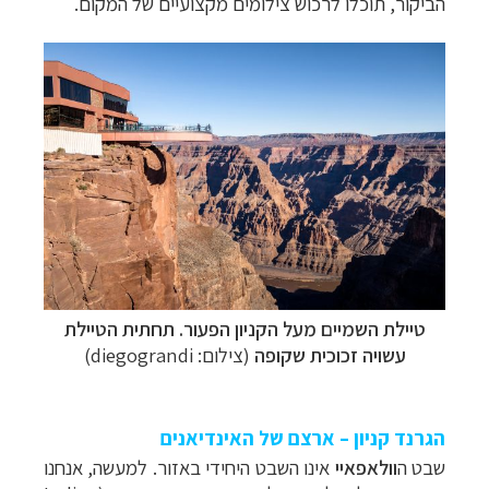
הביקור, תוכלו לרכוש צילומים מקצועיים של המקום.
טיילת השמיים מעל הקניון הפעור. תחתית הטיילת
עשויה זכוכית שקופה
(צילום: diegograndi)
הגרנד קניון – ארצם של האינדיאנים
שבט ה
וולאפאיי
אינו השבט היחידי באזור. למעשה, אנחנו