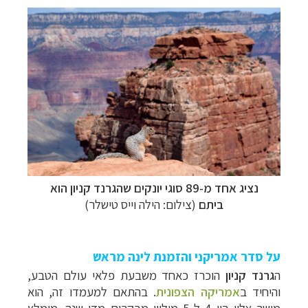
נציג אחד מ-89 סוגי יונקים שהגרנד קניון הוא
ביתם
(צילום: הילה וייס טישלר)
על סדר אמריקני והזמנת לינה מראש
ה
גרנד קניון
הוכרז כאחד משבעת פלאי עולם הטבע,
והיחיד
ב
אמריקה הצפונית
.
בהתאם למעמדו זה, הוא