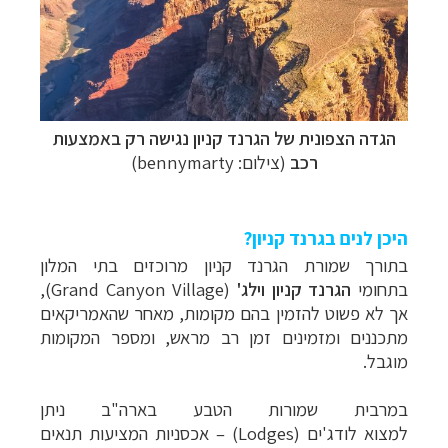
הגדה הצפונית של הגרנד קניון
נגישה רק באמצעות
רכב
(צילום: bennymarty)
היכן לנים בגרנד קניון?
בתורך שמורת הגרנד קניון מרוכזים בתי המלון
בתחומי
הגרנד קניון וילג'
(
Grand Canyon Village),
אך לא פשוט להזמין בהם מקומות, מאחר שהאמריקאים
מתכננים ומזמינים זמן רב מראש, ומספר המקומות
מוגבל.
במרבית שמורות הטבע ב
ארה"ב
ניתן
למצוא
לודג'ים
(
Lodges
)
–
אכסניות המציעות תנאים