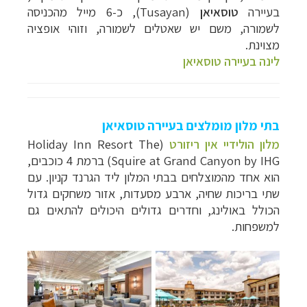
בעיירה
טוסאיאן
(
Tusayan
), כ-6 מייל מהכניסה
לשמורה, משם יש שאטלים לשמורה, וזוהי אופציה
מצוינת.
לינה בעיירה טוסאיאן
בתי מלון מומלצים בעיירה טוסאיאן
מלון הולידיי אין ריזורט
(
Holiday Inn Resort The
Squire at Grand Canyon by IHG
) ברמת 4 כוכבים,
הוא אחד מהמוצלחים בבתי המלון ליד הגרנד קניון. עם
שתי בריכות שחיה, ארבע מסעדות, אזור משחקים גדול
הכולל באולינג, וחדרים גדולים היכולים להתאים גם
למשפחות.