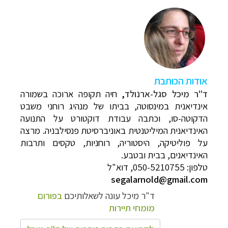
א
ודות הכותבת
ד"ר מיכל סגל-ארנולד
,
חיה תקופה ארוכה בשמורה
אינדיאנית במינסוטה, בביתו של מנהיג רוחני משבט
הדקוטה-סו, וכתבה עבודת דוקטורט על התנועה
האינדיאנית המיליטנטית באוניברסיטת פנסילבניה. מרצה
על פוליטיקה, היסטוריה, רוחניות, טקסים ותרבות
האינדיאנים, בבית ובטבע.
טלפון: 050
-5210755, דוא"ל
segalarnold@gmail.com
ד"ר מיכל עונה לשאלותיכם
בפורום
מומחי תיירות