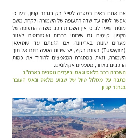
אם אתם באים במטרה לטייל רק בגרנד קניון, דעו כי
אפשר לטוס עד שדה התעופה של השמורה ולקחת משם
מונית. שימו לב כי אין השכרת רכב משדה התעופה של
הקניון. קיימים גם שירותי רכבות ואוטובוסים לאזור
מערים שונות באריזונה. אם הגעתם עד
טוסאיאן
(
Tusayan
) בעונת הקיץ, יש שירות הסעה חינם אל תוך
השמורה, וזאת במסגרת המאמצים להוריד את כמות
הרכבים באזור, מטעמים אקולוגיים.
השכרת רכב בלאס וגאס וביעדים נוספים בארה"ב
כתבה על מסלול טיול של שבוע מלאס וגאס העובר
בגרנד קניון