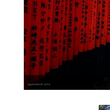
צילום: ogamiichiro3