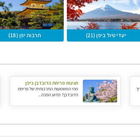
יעדי טיול ביפן (21)
תרבות יפן (18)
חגיגות פריחת הדובדבן ביפן
יך
מהי המשמעות התרבותית של פריחת
הדובדבן? מדוע הפכה...