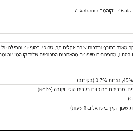
Osaka
,
יוקוהמה
Yokohama
קר מאוד
בחורף ובדרום שורר אקלים תת-טרופי.
בסוף יוני ותחילת יול
 הסתיו, מתפתחים טייפונים מהאזורים
הטרופיים שליד קו המשווה
ומת
)
Kobe
)
C
עון הקיץ בישראל ב-6 שעות
)