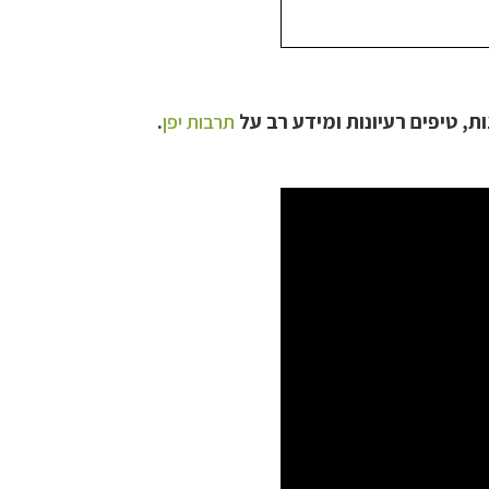
ת, טיפים רעיונות ומידע רב על
תרבות יפן
.