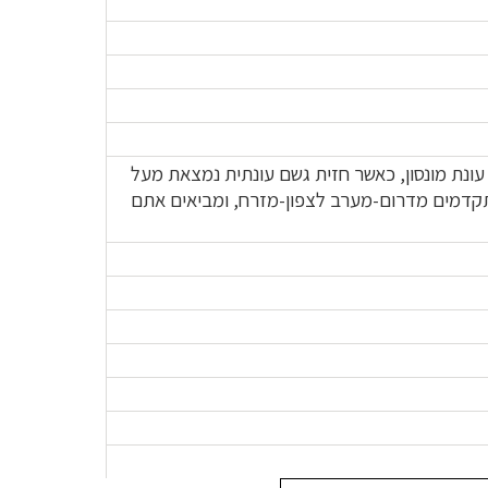
י עונת מונסון, כאשר חזית
גשם עונתית נמצאת מעל
קדמים מדרום-מערב לצפון-מזרח, ומביאים אתם