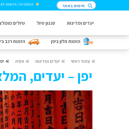
התחברות / הרשמה לא
חיפוש באתר
יעדים ומדינות
סגנון טיול
טיולים מומלצ
הזמנת מלון
ביפן
הזמנת רכב
בי
עמוד ראשי
יעדים ומדינות
אסיה
יפן
יפן – יעדים, המלצ