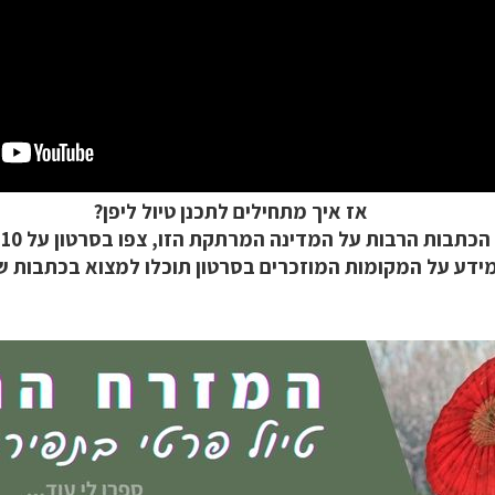
ח הרחוק
לחצו לרשימת יעדים »
לינזיה הצרפתית
לחצו לפרטים »
טרליה וניו זילנד
לחצו לרשימת ההצעות »
אז איך מתחילים לתכנן טיול ליפן?
ת הרבות על המדינה המרתקת הזו, צפו בסרטון על 10 יעדים מומלצים ביפן.
ידע על המקומות המוזכרים בסרטון תוכלו למצוא בכתבות של