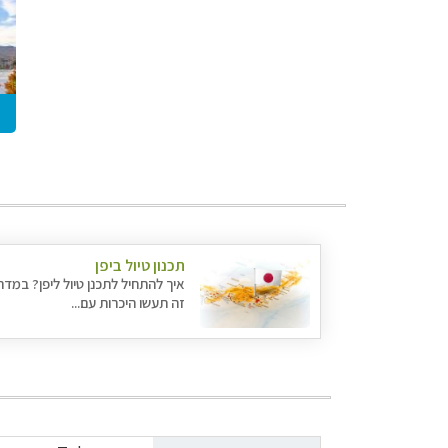
תכנון טיול ביפן
איך להתחיל לתכנן טיול ליפן? במדר
זה תעשו היכרות עם...