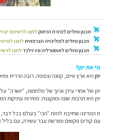
מי את יפן?
יפן
היא ארץ איים,
קטנה וצפופה. רובה הררית ומיו
יפן של
אחרי עידן ארוך של מלחמות, "יושרה" על י
יפן היא תרבות
שונה ומוקצנת: מטירות עתיקות המ
זו המדינה שחייבת להיות "הכי" בעולם בכל דבר,
עם קודים נוקשים ומורשת עבר
עשירה, עם בליל א