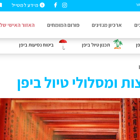
מידע למטייל
תר
ים
ארכיון מגזינים
פורום המומחים
האזור האישי שלי
פן
תכנון טיול ביפן
ביטוח נסיעות
ביפן
ות ומסלולי טיול ביפן