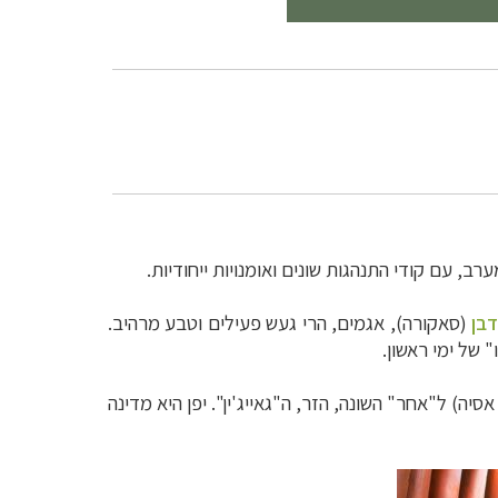
רב, עם קודי התנהגות שונים ואומנויות ייחודיות.
בן
(סאקורה), אגמים, הרי געש פעילים וטבע מרהיב.
 של ימי ראשון.
אסיה) ל"אחר" השונה, הזר,
ה"גאייג'ין". יפן היא
מדינה