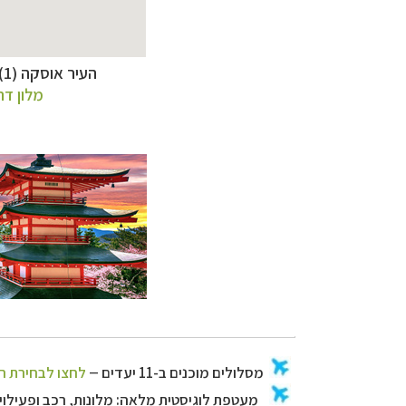
העיר אוסקה (1), יעדים בחבל קנסאי, לפי סדר הופעתם בכתבה, ושני בתי מלון מומלצים במרכז העיר:
מלון דה
מסלולים מוכנים ב-11 יעדי
מעטפת לוגיסטית 
מערכת ניווט חכמה