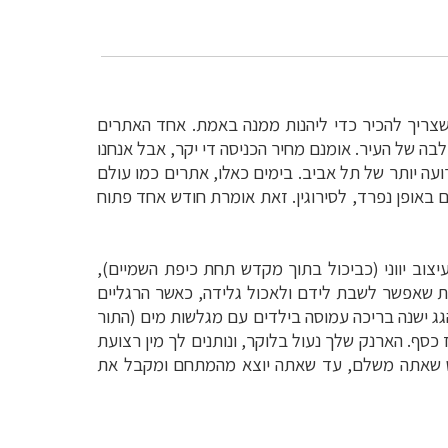
שצריך להכיר כדי ליהנות ממנה באמת. אחד האתרים
לבה של העיר. אומנם מחיר הכניסה די יקר, אבל אנחנו
עה יותר של תל אביב. בימים כאלו, אתרים כמו עולם
 באופן נפרד, לסירוגין. זאת אומרת חודש אחד פתוח
יצוב יווני (כביכול בתוך מקדש תחת כיפת השמיים),
ת שאפשר לשבת לידם ולאכול גלידה, כאשר הרגליים
הגג ישנה בריכה עמוסה בילדים עם מגלשות מים (התור
סף. הארנק שלך נעול בלוקר, ונותנים לך מין רצועת
יש שאתה משלם, עד שאתה יוצא מהמתחם ומקבל את