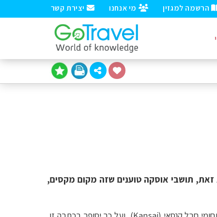
הרשמה למגזין
מי אנחנו
יצירת קשר
ת זאת, תושבי אוסקה טוענים שזה מקום מקסים,
חומי חבל קנסאי (
Kansai
), ועל כך יסופר ב
כתבה זו,