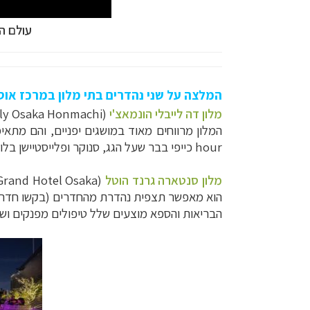
עולם ה
המלצה על שני נהדרים בתי מלון במרכז או
מלון דה לייבלי הונמאצ'י
hour כייפי בבר שעל הגג, סנוקר ופלייסטיישן בלובי, ושתיה חמה לאורך כל היום.
מלון סנטארה גרנד הוטל
הוא מאפשר תצפית נהדרת מהחדרים (בקשו חדר גב
הבריאות והספא מוצעים שלל טיפולים מפנקים ושיעו