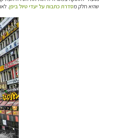
שהיא חלק מ
סדרת כתבות על יעדי טיול ביפן
. לאוסקה