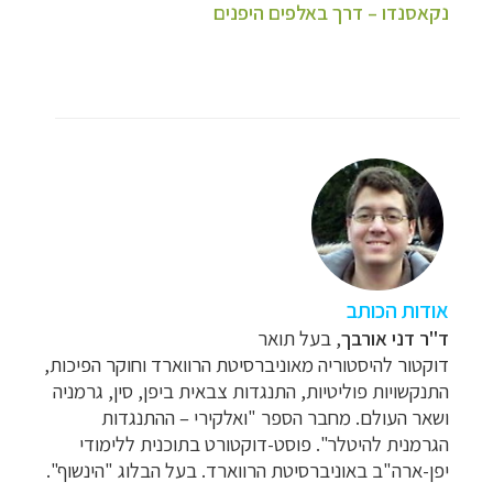
נקאסנדו – דרך באלפים היפנים
אודות הכותב
ד"ר דני אורבך
, בעל תואר
דוקטור
להיסטוריה
מאוניברסיטת הרווארד וחוקר הפיכות,
התנקשויות פוליטיות, התנגדות צבאית ביפן, סין, גרמניה
ושאר העולם. מחבר הספר
"ואלקירי
–
ההתנגדות
הגרמנית להיטלר". פוסט-דוקטורט בתוכנית ללימודי
יפן-ארה"ב באוניברסיטת הרווארד. בעל
הבלוג
"הינשוף"
.