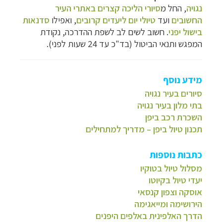
נגויה
, החל מ
סיורי הליכה קצרים באתרי העיר
החשובים
ועד
טיולי יום ליעדים קרובים
, ואפילו
סדנאות
בישול יפני
. חשוב לשים לב לשפת ההדרכה, נקודת
המפגש ותנאי הביטול (בד"כ עד 24 שעות לפני).
מידע נוסף
סיורים בעיר נגויה
בתי מלון בעיר נגויה
השכרת רכב ביפן
תכנון טיול ביפן – מדריך למתחילים
כתבות נוספות
מסלול טיול בטוקיו
יעדי טיול בקיוטו
אוסקה וצפון קנסאי
הירושימה ומייאגימה
הדרך האלפינית באלפים היפנים