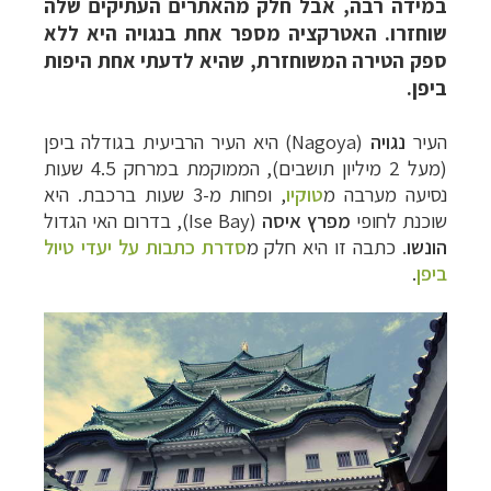
במידה רבה, אבל חלק מהאתרים העתיקים שלה
שוחזרו. האטרקציה מספר אחת בנגויה היא ללא
ספק הטירה המשוחזרת, שהיא לדעתי אחת היפות
ביפן.
העיר
נגויה
(Nagoya) היא העיר הרביעית בגודלה ביפן
(מעל 2 מיליון תושבים), הממוקמת במרחק 4.5 שעות
נסיעה מערבה מ
טוקיו
, ופחות מ-3 שעות ברכבת. היא
שוכנת לחופי
מפרץ איסה
(Ise Bay), בדרום האי הגדול
הונשו
.
כתבה זו היא חלק מ
סדרת כתבות על יעדי טיול
ביפן
.