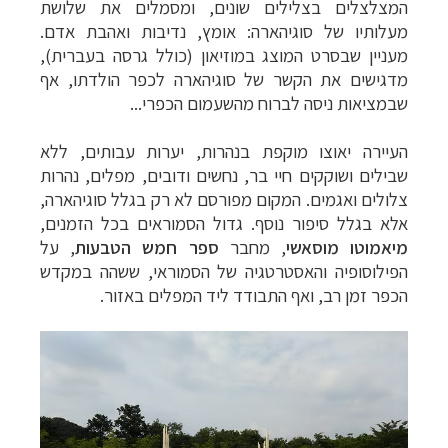
המצלצלים בצלילים שונים, ומסמלים את שלושת
מעלותיו של סוגיהארה: אומץ, נדיבות ואהבת אדם.
מעניין שבסרט המוצג במוזיאון (כולל גרסה בעברית),
מדגישים את הקשר של סוגיהארה לכפר הולדתו, אף
שבמציאות ניסה לברוח מהשעמום הכפרי
...
העיירה יאוצו מוקפת בנהרות, יערות עבותים, ללא
שבילים ושוקקים חיי בר, נחשים ודובים, מפלים, נהרות
צלולים ואגמים. המקום מפורסם לא רק בגלל סוגיהארה,
אלא בגלל סיפור נוסף. גדול הסמוראים בכל הזמנים,
מיאמוטו מוסאשי
, מחבר
ספר חמש הטבעות
, על
הפילוסופיה והאסטרטגיה של הסמוראי, ששהה במקדש
הכפר זמן רב, ואף התבודד ליד המפלים באזור.