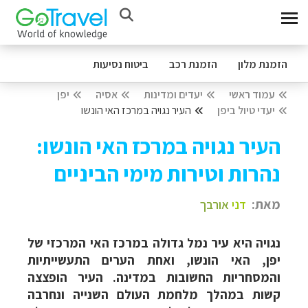
הזמנת מלון
הזמנת רכב
ביטוח נסיעות
עמוד ראשי
יעדים ומדינות
אסיה
יפן
יעדי טיול ביפן
העיר נגויה במרכז האי הונשו
העיר נגויה במרכז האי הונשו:
נהרות וטירות מימי הביניים
מאת:
דני
אורבך
נגויה היא עיר נמל גדולה במרכז האי המרכזי של
יפן, האי הונשו, ואחת הערים התעשייתיות
והמסחריות החשובות במדינה. העיר הופצצה
קשות במהלך מלחמת העולם השנייה ונחרבה