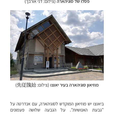
פסלו של סוגיהארה
(צילום: דני אורבך)
מוזיאון
סוגיהארה בעיר יאוצו
(צילום: 先従隗始)
ביאוצו יש מוזיאון המוקדש לסוגיהארה, עם אנדרטה על
"גבעת האנושיות". על הגבעה שלושה פעמונים