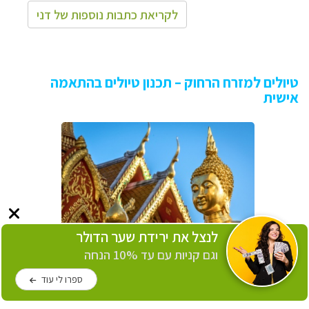
לקריאת כתבות נוספות של דני
טיולים למזרח הרחוק – תכנון טיולים בהתאמה
אישית
לנצל את ירידת שער הדולר
וגם קניות עם עד 10% הנחה
תכנון טיול לתאילנד
לחץ לפרטים
ספרו לי עוד