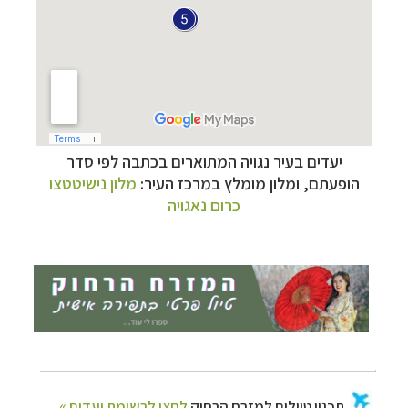
תכנון
טיולים למזרח הרחוק
לחצו לרשימת יעדים »
תכנון
טיולים לפולינזיה הצרפתית
לחצו לפרטים »
יעדים בעיר נגויה המתוארים בכתבה לפי סדר
תכנון
טיולים לאוסטרליה וניו זילנד
לחצו לרשימת
הופעתם, ומלון מומלץ במרכז העיר:
מלון נישיטטצו
ההצעות »
כרום נאגויה