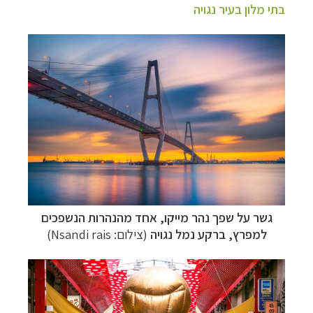
בתי מלון בעיר נגויה
גשר על שפך נהר מייקו, אחד מהנהרות הנשפכים
למפרץ, ברקע נמל נגויה
(צילום: Nsandi rais)