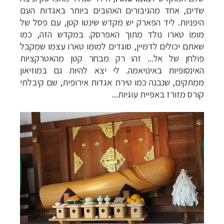
שדים, אחד מהגיבורים האהובים ביותר באגדות העם
היפניות. ליד הפארק יש מקדש שינטו קטן, עם פסל של
מומו טארו נולד מתוך האפרסק. במקדש הזה, כמו
שאתם יכולים לדמיין, סוגדים למומו טארו עצמו שמקבל
פולחן של אל... זהו רק מבחר קטן מהאטרקציות
האינסופיות באינויאמה. לי יצא להיות גם במוזיאון
ממתקים, שנבנה כמו טירת אגדות אירופית, שם קיבלתי
קורס מזורז באפיית עוגיות
...