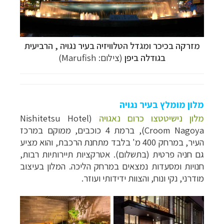
מזרקה בכיכר ומגדל הטלוויזיה בעיר נגויה , הרביעית
בגודלה ביפן
(צילום: Marufish)
מלון מומלץ בעיר נגויה
מלון נישיטטצו כרום נאגויה
(Nishitetsu Hotel
Croom Nagoya), ברמת 4 כוכבים, ממוקם במרכז
העיר, במרחק 400 מ' בלבד מתחנת הרכבת, והוא מציע
גם חניה פרטית (בתשלום). אטרקציות תיירותיות רבות,
חנויות ומסעדות נמצאים במרחק הליכה. המלון בעיצוב
מודרני, נקי ונוח, והצוות ידידותי ועוזר.