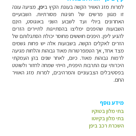
למרות מזג האוויר הקשה בעונת הקיץ ב
יפן
, מציעה עונה
זו מגוון מרשים של חגיגות מסורתיות. השבועיים
האחרונים ביולי ועד לשבוע השני באוגוסט, הינם
השבועות שהיפנים ימליצו בהסתייגות לתיירים הזרים
להגיע ליפן. היפנים חוששים מחוסר יכולת הסתגלותם של
הזרים לאקלים הקשה. בשבועות אלה יש פחות גשמים
מצד אחד, אך הטמפרטורות מאוד גבוהות והלחות מגיעה
לרמות גבוהות מאוד. כיום, לאחר שנים בהן העמקתי
היכרותי עם התרבות היפנית, הייתי שמחה לחזור ולשוטט
בפסטיבלים הצבעוניים והמרהיבים, למרות מזג האוויר
החם.
מידע נוסף
בתי מלון בטוקיו
בתי מלון בקיוטו
השכרת רכב ביפן