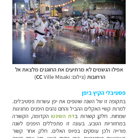
אפילו הגשמים לא מרתיעים את החוגגים מלצאת אל
הרחובות
(צילום:
Ville Misaki
CC
)
פסטיבלי הקיץ ביפן
בתקופה זו של השנה שוטפים את יפן עשרות פסטיבלים.
למרות קשיי האקלים ההביל והחם נהנים היפנים מחגיגות
שמחות. חלקן קשורות ב
דת השינטו
הקדומה, הקשורה
במחזוריות הטבע. בעונה זו מתפללים היפנים לשנה
פורייה ולכן עוסקים בפיוס האלים. חלק אחר קשור