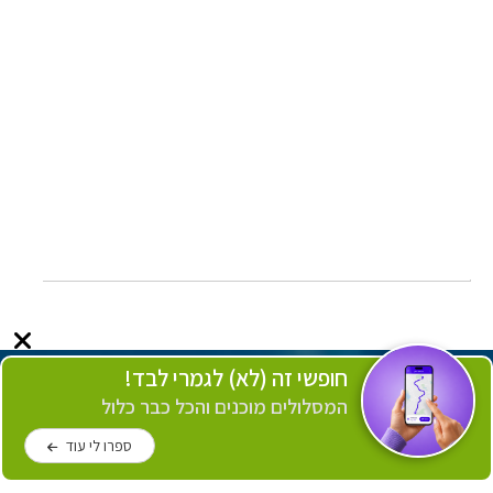
חופשי זה (לא) לגמרי לבד!
המסלולים מוכנים והכל כבר כלול
ספרו לי עוד