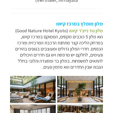
)
Vierthaler, mrhayata
מלון מומלץ במרכז קיוטו
מלון גוד נייצ'ר קיוטו
(Good Nature Hotel Kyoto)
הוא מלון 5 כוכבים מקסים, הממוקם במרכז קיוטו,
במרחק הליכה קצר מתחנת הרכבת המרכזית ומרכז
הכנסים. חדרי המלון גדולים ומעוצבים בגוונים בהירים
ונעימים, לחלקם יש מרפסת ויש גם חדרים היכולים
להתאים למשפחות. במלון בר ומסעדה והלובי בחלל
הגבוה שבין החדרים הוא מזמין ונעים.