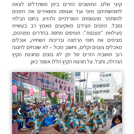
קיצי שלם. התושבים הזרים ביפן משתדלים לצאת
לחופשותיהם מיוני ועד אוגוסט ומשאירים את היפנים
להסתתר מהגשמים הטורדניים ולהזיע בחום הבלתי
נסבל. היפנים מצידם משקיעים מאמץ רב בעשיית
פעילויות "מצננות": תופסים מחסה בחדרים ממוזגים,
מציפים את חופי הרחצה ובריכות השחייה, אוכלים
מאכלים צוננים וקלים, וחשוב מכול
–
לא שוכחים לחגוג!
רוב תושביה הזרים של יפן לא נהנים מחגיגת הקיץ
הגדולה, וחבל. על חגיגות הקיץ הללו אספר כאן.
1 / 8
❯
❮