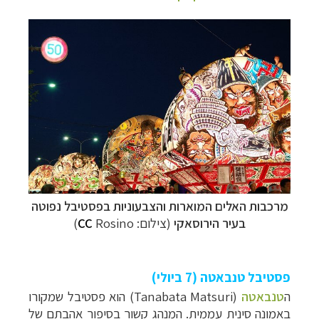
מרכבות האלים המוארות והצבעוניות בפסטיבל נפוטה
בעיר הירוסאקי
(צילום:
Rosino
CC
)
פסטיבל טנבאטה (7 ביולי)
ה
טנבאטה
(Tanabata Matsuri)
הוא פסטיבל שמקורו
באמונה סינית עממית. המנהג קשור בסיפור אהבתם של