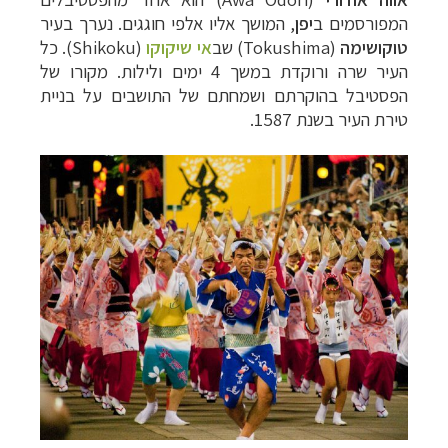
המפורסמים ב
יפן
, המושך אליו אלפי חוגגים. נערך בעיר
טוקושימה
(Tokushima) שב
אי שיקוקו
(Shikoku). כ
ל
העיר שרה ורוקדת במשך 4 ימים ולילות. מקורו של
הפסטיבל בהוקרתם ושמחתם של התושבים על בניית
טירת העיר בשנת 1587.