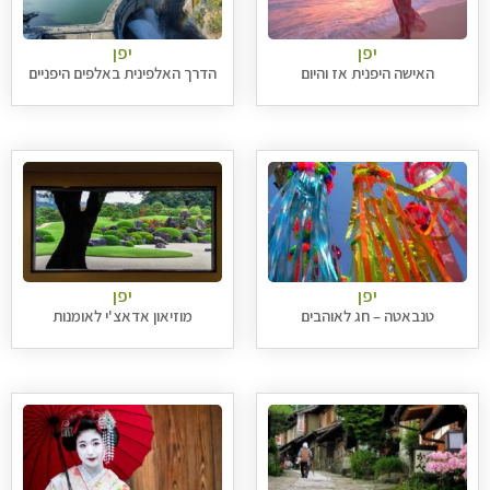
יפן
יפן
האישה היפנית אז והיום
הדרך האלפינית באלפים היפניים
יפן
יפן
טנבאטה – חג לאוהבים
מוזיאון אדאצ'י לאומנות