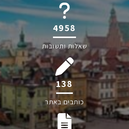
6045
שאלות ותשובות
173
כותבים באתר