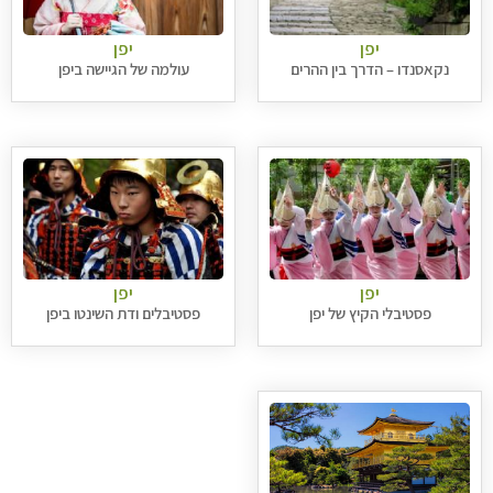
יפן
יפן
נקאסנדו – הדרך בין ההרים
עולמה של הגיישה ביפן
יפן
יפן
פסטיבלי הקיץ של יפן
פסטיבלים ודת השינטו ביפן