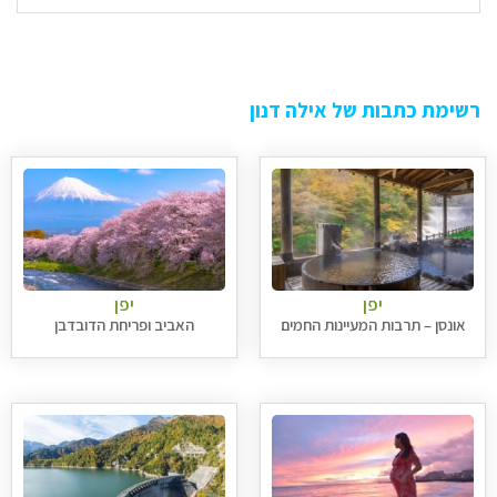
רשימת כתבות של אילה דנון
יפן
יפן
אונסן – תרבות המעיינות החמים
האביב ופריחת הדובדבן