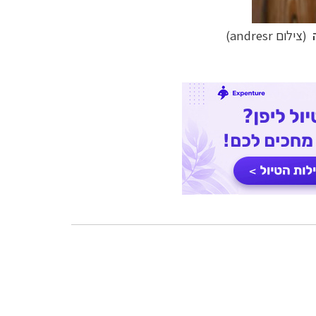
ה
(צילום andresr)