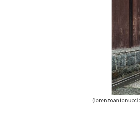
:
lorenzoantonucci
)