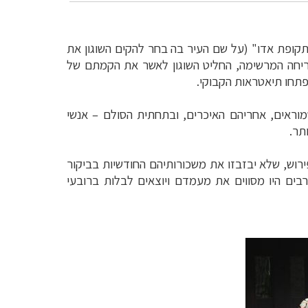
בות ושלום. תקופה זו, המכונה "תקופת אדו" (על שם העיר בה בחר להקים השוגון את
ם. לאור הפריחה המרשימה, החליט השוגון לאשר את הקמתם של
התפתחו תיאטראות הקבוקי
.
וראים, אחריהם האיכרים, ובתחתית הסולם
–
אנשי
תר
.
רוש, שלא יבזבזו את משכורותיהם החודשיות בביקור
רבים היו מסווים את מעמדם ויוצאים לבלות ברובעי