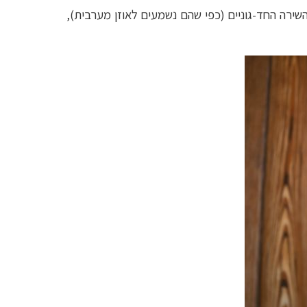
שירה החד-גוניים (כפי שהם נשמעים לאוזן מערבית),