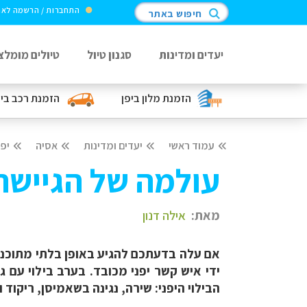
התחברות / הרשמה לא
חיפוש באתר
יעדים ומדינות
סגנון טיול
טיולים מומלצ
הזמנת מלון
ביפן
הזמנת רכב
בי
עמוד ראשי
יעדים ומדינות
אסיה
יפן
עולמה של הגיישה
מאת:
אילה דנון
אם עלה בדעתכם להגיע באופן בלתי מתוכנן 
הבילוי היפני: שירה, נגינה בשאמיסן, ריקוד ו