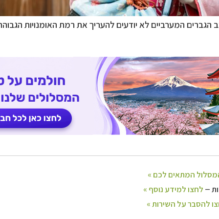
ב הגברים המערביים לא יודעים להעריך את רמת האומנויות הגבוה
–
ם
לחצו לבחירת המסלול המתאים לכם »
–
מלאה: מלונות, רכב ופעילויות
לחצו למידע נוסף »
–
 וליווי לאורך כל הדרך
לחצו להסבר על השירות »