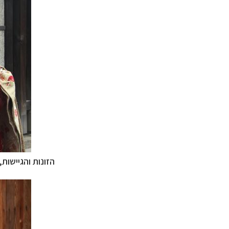
הזונות והגיישות
מסלולים מוכנים ב-11 יעדי
מעטפת לוגיסטית 