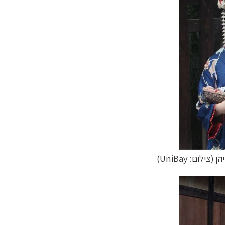
יהן
(צילום:
UniBay
)