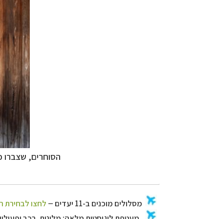
מערכת ניווט חכמה
הסוחרים, שצברו כ