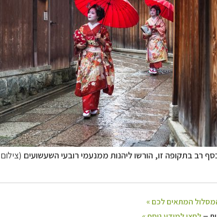
–
 וליווי לאורך כל הדרך
לחצו להסבר על השירות »
סף רב בתקופה זו, הורשו ליהנות ממנעמי רובעי השעשועים
(צילום