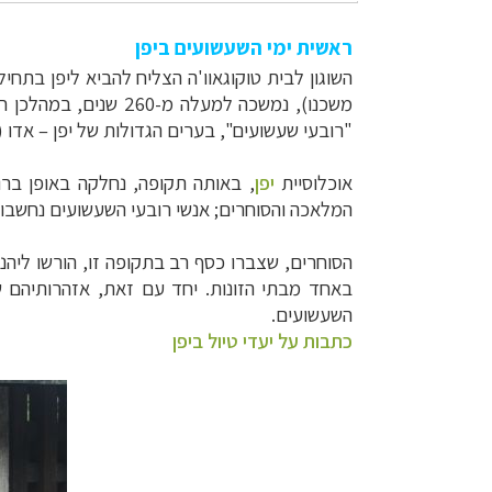
ראשית ימי השעשועים ביפן
משכנו), נמשכה למעל
"רובעי שעשועים", בערים הגדולות של יפן
–
אדו
(
אוכלוסיית
יפן
, באותה תקופה, נחלקה באופן ברו
המלאכה והסוחרים; אנשי רובעי השעשועים נחשב
הסוחרים, שצברו כסף רב בתקופה זו, הורשו ליה
באחד מבתי הזונות. יחד עם זאת, אזהרותיהם של
השעשועים
.
כתבות על יעדי טיול ביפן