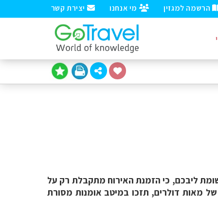
הרשמה למגזין
מי אנחנו
יצירת קשר
שומת ליבכם, כי הזמנת האירוח מתקבלת רק על
וי עם גיישה תזכו לבידור קבוצתי (20-3 איש) בן 7-6 שעות, בעלות של מאות דולרים, תזכו במיטב אומנות מסורת