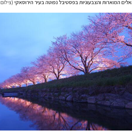
לים המוארות והצבעוניות בפסטיבל נפוטה בעיר הירוסאקי
(צילום:
ח הרחוק
לחצו לרשימת יעדים »
לינזיה הצרפתית
לחצו לפרטים »
טרליה וניו זילנד
לחצו לרשימת ההצעות »