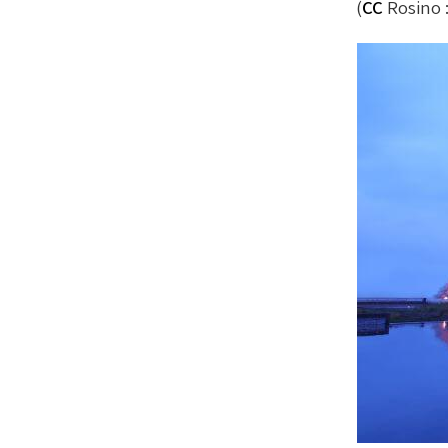
)
CC
Rosino