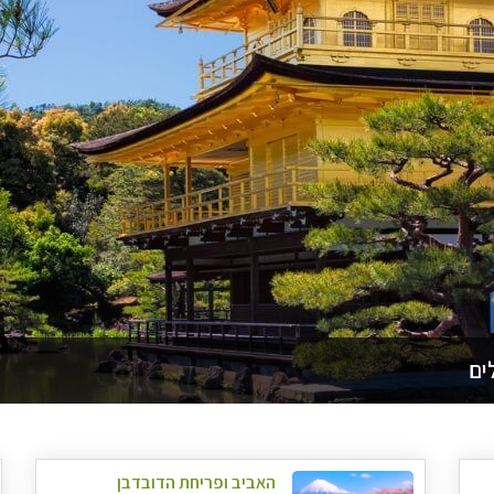
ים
האביב ופריחת הדובדבן