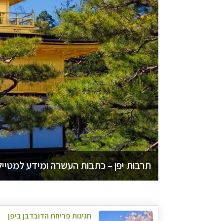
תרבות יפן – כתבות העשרה ומידע למטייל
חגיגות פריחת הדובדבן ביפן