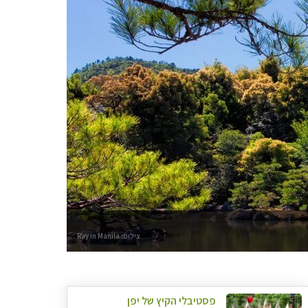
צילום: Ray in Manila
פסטיבלי הקיץ של יפן