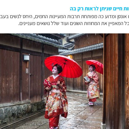
מהו אונסן ומדוע כה מפותחת תרבות המעיינות החמים, היחס לנשים בעבר
ל המאפיין את המחוזות השונים ועוד שלל נושאים מעניינים.
ח הרחוק
לחצו לרשימת יעדים »
לינזיה הצרפתית
לחצו לפרטים »