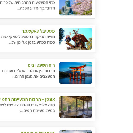
מהי המשמעות התרבותית של פריח
הדובדבן? מדוע הפכה...
פסטיבל טאקיאמה
חוויית הביקור בפסטיבל טאקיאמה
כמוה כמסע בזמן אל יפן של...
רוח השינטו ביפן
תרבות יפן ספוגה בסמליות וערכים
המעצבים את סגנון החיים....
אונסן – תרבות המעיינות החמי
מזה אלפי שנים נוהגים האנשים לש
במימי מעיינות חמים....