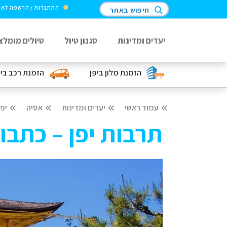
התחברות / הרשמה לא
חיפוש באתר
יעדים ומדינות
סגנון טיול
טיולים מומלצ
הזמנת מלון
ביפן
הזמנת רכב
בי
עמוד ראשי
יעדים ומדינות
אסיה
יפן
תרבות יפן – כתבו