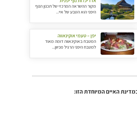
אדריכלות נוף יפנית
מקור ההשראה המרכזי של תכנון הנוף
היפני הוא הטבע של איי...
יפן – טעמי אוקינאווה
המטבח באוקינאווה דומה מאוד
למטבח היפני הרגיל מכיוון...
במדינת האיים המיוחדת הזו: