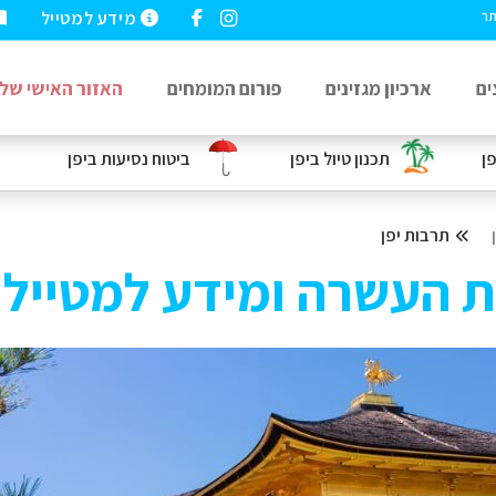
מידע למטייל
תר
ים
ארכיון מגזינים
פורום המומחים
האזור האישי שלי
פן
תכנון טיול ביפן
ביטוח נסיעות
ביפן
תרבות יפן
ת העשרה ומידע למטיילי