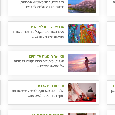
ת
בכל שנה, החל מאמצע פברואר,
נכנסת מדינה שלמה לתזזית...
טנבאטה – חג לאוהבים
פעם בשנה אנו מקבלים תזכורת שנתית
מהיקום שיש תקווה גם...
האישה היפנית אז והיום
אגדות ומיתוסים רבים נקשרו לדמותה
של האישה היפנית –...
ם
תרבות הפנאי ביפן
כשך
הלב היפני משתוקק למשהו שישמח את
הגוף ויבדר את הנפש. מה...