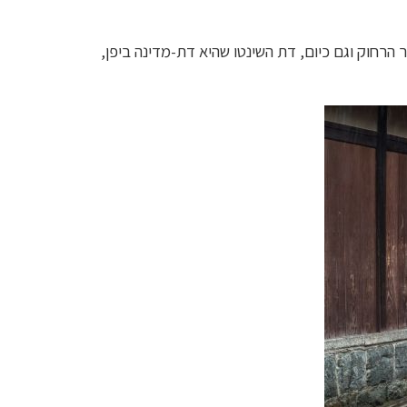
 הרחוק וגם כיום, דת השינטו שהיא דת-מדינה ביפן,