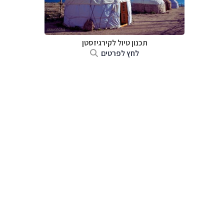
תכנון טיול
לקירגיזסטן
לחץ לפרטים