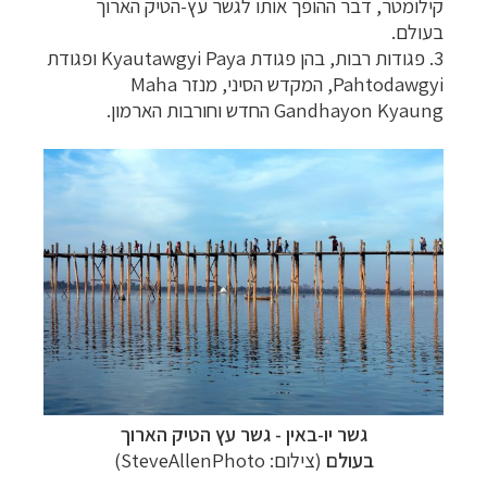
קילומטר, דבר ההופך אותו לגשר עץ-הטיק הארוך
בעולם.
3.
פגודות רבות, בהן פגודת
Kyautawgyi Paya
ופגודת
Pahtodawgyi
,
המקדש הסיני, מנזר
Maha
Gandhayon Kyaung
החדש וחורבות הארמון.
גשר יו-באין - גשר עץ הטיק הארוך
בעולם
(צילום:
SteveAllenPhoto
)