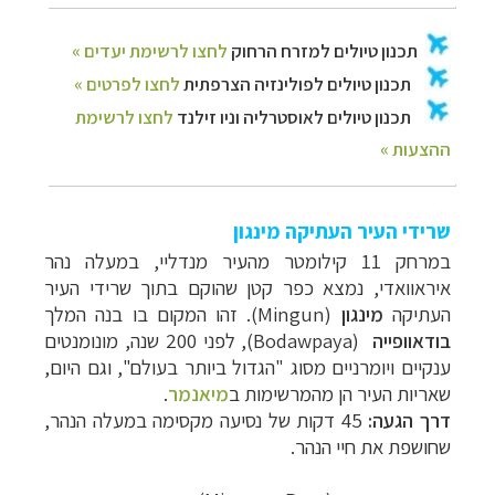
שרידי העיר העתיקה מינגון
במרחק 11
קילומטר מהעיר מנדליי, במעלה נהר
איראוואדי, נמצא כפר קטן שהוקם בתוך שרידי העיר
העתיקה
מינגון
(Mingun)
. זהו המקום בו בנה המלך
בודאוופייה
(
Bodawpaya
)
, לפני 200 שנה, מונומנטים
ענקיים
ויומרניים מסוג "הגדול ביותר בעולם", וגם היום,
שאריות העיר הן מהמרשימות
ב
מיאנמר
.
דרך הגעה:
45
דקות של נסיעה מקסימה במעלה הנהר,
שחושפת את חיי הנהר.