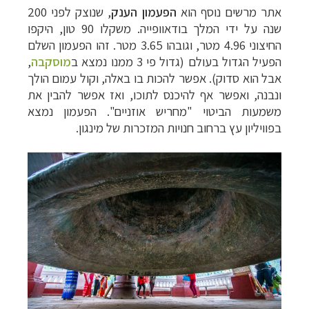
אתר מרשים נוסף הוא
הפעמון הענק
,
שנוצק לפני 200
שנה על ידי המלך בודאוופייה. משקלו 90 טון, היקפו
החיצוני 4.96 מטר, וגובהו
3.
65 מטר. זהו הפעמון השלם
הפעיל הגדול בעולם (גדול פי 3 ממנו נמצא ב
מוסקבה
,
אבל הוא
סדוק). אפשר להכות בו באלה, וקול עמום הולך
ונבנה, ואפשר אף להיכנס לתוכו, ואז אפשר
להבין את
משמעות הביטוי "מחריש אוזניים". הפעמון נמצא
בפוויליון עץ ברחוב חנויות המזכרות של מינגון.