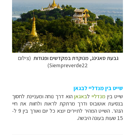
גבעת סאגינג,
מנוקדת במקדשים ופגודות
(צילום
Siempreverde22)
שייט בין מנדליי לבגאן
שייט בין
מנדליי
ל
באגאן
הוא
דרך נוחה
ומעניינת לחסוך
בנסיעת אוטובוס ודרך מרתקת לראות ולחוות את חיי
הנהר. השייט המהיר
לתיירים יוצא כל יום ואורך בין 9 ל-
15
שעות בעונה היבשה.