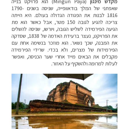
מקדש מינגון
(Mingun Paya)
הוא
פרויקט בנייה
שאפתני של המלך
בודאוופייה
,
שניסה בשנים 1790-
1816
לבנות את הפגודה הגדולה בעולם. היא הייתה
צריכה להגיע לגובה 150 מטר, אבל
כאשר הוא מת
הגיעה הפירמידה לשליש הגובה, ויורשו, שניסה להשלים
את הפרויקט, נעצר ברעידת
האדמה של 1838, שסדקה
את המבנה, שכך נשאר. הוא מוזכר בנשימה אחת עם
הפירמידות של מצרים, ולא בכדי. שרידי הפירמידה
מקבלים את הבאים מייד אחרי שער
הכניסה, ואפשר
לעלות למרומה ולהשקיף על האזור.