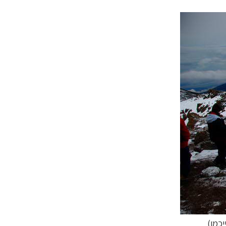
יכמן)