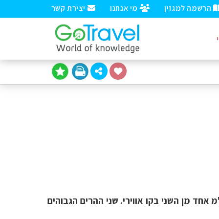
הרשמה למגזין
מי אנחנו
יצירת קשר
 טיפסתי את הר הקילימנג'רו. ארבע פעמים טיפסתי את הר מרו. שני הרים מרוחקים רק 70 ק"מ אחד מן השני בקו אווירי. שני ההרים הגבוהים