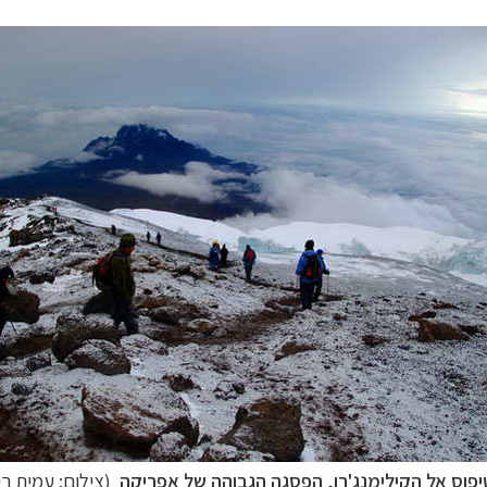
יפוס אל הקילימנג'רו, הפסגה הגבוהה של אפריקה
(צילום: עמית רי