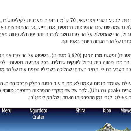
ע הסורי אפריקאי, 70 ק"מ דרומית מערבית לקילימנג'רו, והוא מהווה חלק מ
דול, הרי שהמסלול על הר מרו נחשב להרבה יותר יפה ולא פחות מאתג
סגתו של ההר הגבוה ביותר באפריקה.
מרו הקטן
(3,820 מטרים). בטיפוס על הר מרו אנ
הר מרו מהווה בית גידול ליונקים גדולים. בכל ארבעת מסעותיי ל
יכה בטבע בתולי. תמיד חשבתי שהליכה בשביליו המפתיעים של הר מרו
מוונזי
(5,149 מטרים) ב
 גיאולוגי לגבי זמן התפרצותו האחרון של הקילימנג'רו.