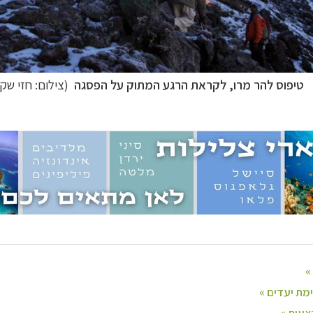
זוטיים
לחצו לרשימת יעדים »
טיפוס להר מרו, לקראת הרגע המתוק על הפסגה
(צילום: חזי שק
ניים, שייט והליכה
לחצו לרשימת יעדים »
ם אמריקה
לחצו לרשימת ההצעות »