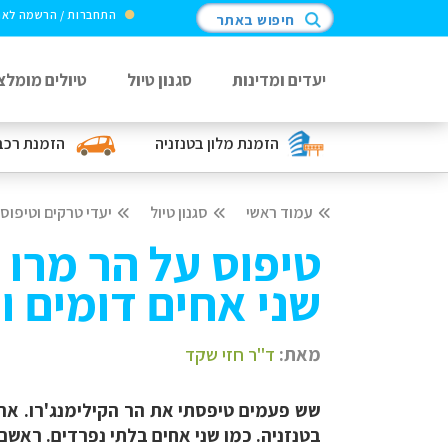
התחברות / הרשמה לא
חיפוש באתר
יעדים ומדינות
סגנון טיול
טיולים מומלצ
הזמנת מלון
בטנזניה
הזמנת רכב
עמוד ראשי
סגנון טיול
יעדי טרקים וטיפוס
טיפוס על הר מרו ו
שני אחים דומים ו
מאת:
ד"ר חזי שקד
בטנזניה. כמו שני אחים בלתי נפרדים. ראשם