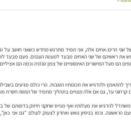
ני הרים-אחים אלה, אני תמיד מתרגש מחדש כשאני חושב על טיפו
פש את ראשיהם של שני האחים מבעד למעטה העננים. פעם מבעד ל
ופים הם מעל המישורים האינסופיים של צפון טנזניה וכמה הם אציליים 
צריך להתאמץ ולהדגיש את תכונותיו הטובות. הרי כולם מגיעים בשבי
 קרחוני עד, גם אם אלה מצויים בתהליך מתמיד של המסה חסרת מע
שתדל להדגיש את מעלותיו ואף מגייס שחקני חיזוק בדמותם של בעלי
הראשונה. וכמו בניסיון נואש ואחרון לצעוק לעולם "גם אני כאן"