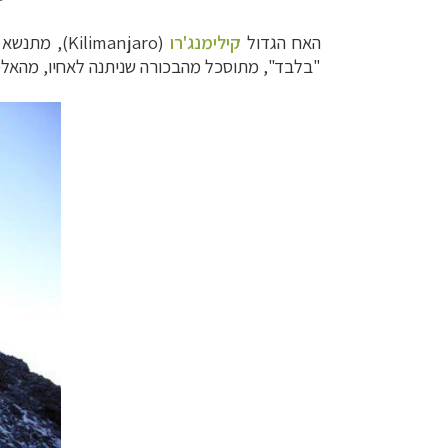
האח הגדול
קילימנג'רו
(
Kilimanjaro
), מתנשא לגובה של 5,896 מטרים, 
"בלבד", מתוסכל מהבכורה שניתנה לאחיו, מהאלמו