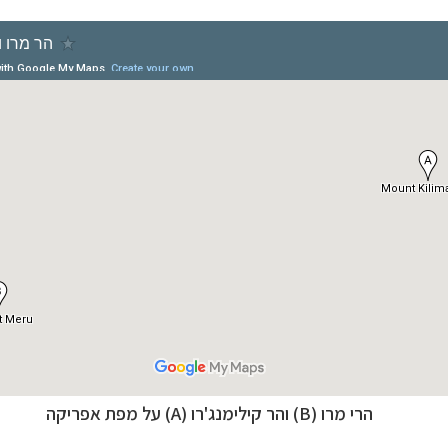
הרי מרו (B) והר קילימנג'רו (A) על מפת אפריקה