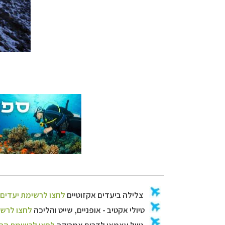
צלילה ביעדים אק
טיולי אקטיב - אופ
טיול עצמאי לדרו