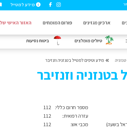
מידע למטייל
תר
ים
ארכיון מגזינים
פורום המומחים
האזור האישי שלי
טיולים מומלצים
ביטוח נסיעות
טנזניה
מידע וטיפים למטייל בטנזניה וזנזיבר
 בטנזניה וזנזיבר
מספר חרום כללי:
112
עזרה רפואית:
112
מכבי אש:
112