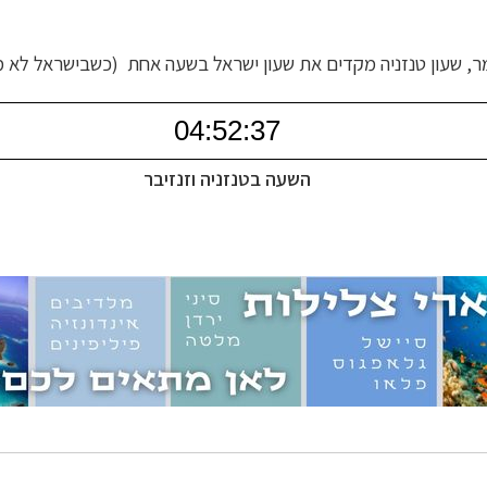
מר, שעון טנזניה מקדים את שעון ישראל בשעה אחת (כשבישראל לא מונ
השעה בטנזניה וזנזיבר
זוטיים
לחצו לרשימת יעדים »
ניים, שייט והליכה
לחצו לרשימת יעדים »
ם אמריקה
לחצו לרשימת ההצעות »