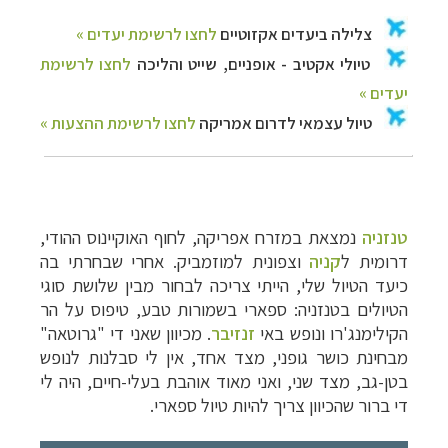
טנזניה
נמצאת במזרח אפריקה, לחוף האוקיינוס ההודי,
דרומית ל
קניה
וצפונית למוזמביק. אחרי שבחרתי בה
כיעד הטיול שלי, הייתי צריכה לבחור מבין שלושת סוגי
הטיולים בטנזניה: ספארי בשמורות טבע, טיפוס על הר
הקילימנג'רו ונופש באי
זנזיבר
. מכיוון שאני די "גרוטאה"
מבחינת כושר גופני, מצד אחד, אין לי סבלנות לנופש
בטן-גב, מצד שני, ואני מאוד אוהבת בעלי-חיים, היה לי
די ברור שהכיוון צריך להיות טיול ספארי.