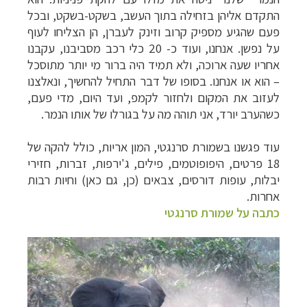
התקדם אליהן בזחילה בתוך העשב, בשקט-בשקט, ובכל
פעם שהגיע מספיק קרוב וזינק לעברן, הן הצליחו לעוף
על נפשן. אנחנו, ועוד כ- 20 כלי רכב מסביבנו, עקבנו
אחריו שעה ארוכה, ולא תמיד היה ברור מי יותר מתוסכל
– הוא או אנחנו. בסופו של דבר התחיל להחשיך, ונאלצנו
לעזוב את המקום ולחזור לקמפ, ועד היום, מדי פעם,
כשהערב יורד, אני תוהה מה על בגורלו של אותו הנמר.
עוד פגשנו בשמורת סרנגטי, המון אריות, כולל להקה של
18 פרטים, היפופוטמים, פילים, ג'ירפות, זברות, חזירי
יבלות, עופות דורסים, צבאים (כן, גם כאן) וחיות רבות
אחרות.
כתבה על שמורת סרנגטי