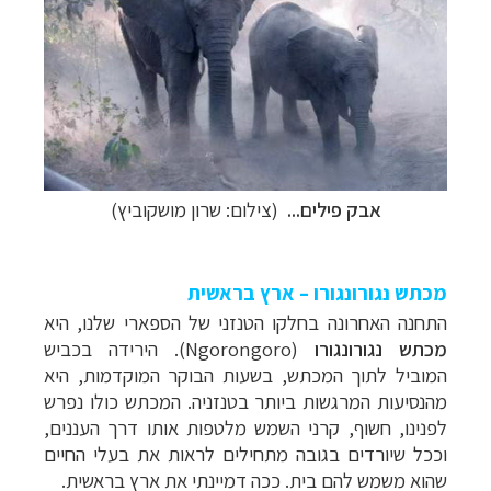
אבק פילים...
(צילום: שרון מושקוביץ)
מכתש נגורונגורו – ארץ בראשית
התחנה האחרונה בחלקו הטנזני של הספארי שלנו, היא
מכתש נגורונגורו
(
Ngorongoro
). הירידה בכביש
המוביל לתוך המכתש, בשעות הבוקר המוקדמות, היא
מהנסיעות המרגשות ביותר בטנזניה. המכתש כולו נפרש
לפנינו, חשוף, קרני השמש מלטפות אותו דרך העננים,
וככל שיורדים בגובה מתחילים לראות את בעלי החיים
שהוא משמש להם בית. ככה דמיינתי את ארץ בראשית.