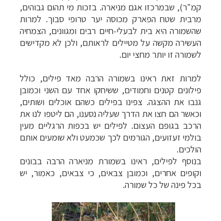
קמ"ר), שבמרכזו אגם מניארה. בזכות מי תהום גבוהים,
מרבית שטח הפארק מכוסה יער טרופי סבוך. למרות
שהשמורה היא בית לבעלי-חיים רבים ומגוונים, הצמחיה
העשירה מקשה על מטיילים לראותם, ולכן לא מקדישים
לשמורה זו יותר מחצי יום.
למרות זאת ראינו בשמורה הרבה מאד פילים, כולל
פילונים קטנים וחמודים, ששיחקו אחד עם השני וכמובן
גנבו את ההצגה. צפינו בפילים כשהם אוכלים ושותים,
וכאשר הם חצו את הדרך שעליה נסענו, הם ליטפו לנו את
הרכב בגופם העצום. לפילים יש בכפות הרגליים מעין
בולמי זעזועים, הגורמים לכך שכמעט ולא שומעים אותם
הולכים.
בנוסף לפילים, ראינו בשמורת מניארה הרבה בבונים
וקופים אחרים, וכמובן צבאים, כי צבאים, כאמור, יש
בכל פינה של כל שמורה.