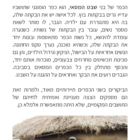
הכפר של בני
שבט המסאי
, הוא כפר הומוגני שתושביו
עדייו גרים בבקתות בוץ. לכל אישה יש את הבקתה שלה,
בה היא מתגוררת עם ילדיה. הגבר, לו מותר לשאת
מספר נשים, עובר בין הבקתות של נשותיו. כשנערה
עומדת להינשא, כל נשות הכפר מתאספות ובונות יחד
את הבקתה שלה, וכשהיא מוכנה, נערך טקס החתונה.
הנשים אחראיות על הבישול, הניקיון וגידול הילדים, והן גם
מכינות תכשיטים מחרוזים צבעוניים, מוכרות אותם יחד,
והכסף מתחלק בין כל הכפרים המסאים בסביבה.
הגברים רועים את הבקר ואחראים על ההגנה על השבט.
הביקורים בשני הכפרים תיירותיים מאוד, ולמרות זאת
הם מספקים הצצה מעניינת ואמיתית לחייהם של
התושבים המקומיים, שלא היתה מתאפשרת אלמלא כן.