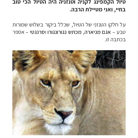
טיול הקמפינג לקניה וטנזניה היה הטיול הכי טוב
בחיי, ואני מטיילת הרבה.
על חלקו הטנזני של הטיול, שכלל ביקור בשלוש שמורות
טבע –
אגם מניארה
,
מכתש נגורונגורו
ו
סרנגטי
– אספר
בכתבה זו.