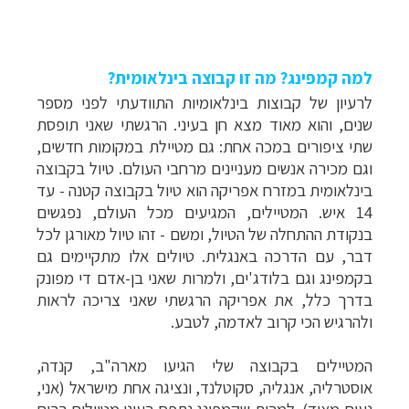
למה קמפינג? מה זו קבוצה בינלאומית?
לרעיון של קבוצות בינלאומיות התוודעתי לפני מספר
שנים, והוא מאוד מצא חן בעיני. הרגשתי שאני תופסת
שתי ציפורים במכה אחת: גם מטיילת במקומות חדשים,
וגם מכירה אנשים מעניינים מרחבי העולם. טיול בקבוצה
בינלאומית במזרח אפריקה הוא טיול בקבוצה קטנה - עד
14 איש. המטיילים, המגיעים מכל העולם, נפגשים
בנקודת ההתחלה של הטיול, ומשם - זהו טיול מאורגן לכל
דבר, עם הדרכה באנגלית. טיולים אלו מתקיימים גם
בקמפינג וגם בלודג'ים, ולמרות שאני בן-אדם די מפונק
בדרך כלל, את אפריקה הרגשתי שאני צריכה לראות
ולהרגיש הכי קרוב לאדמה, לטבע.
המטיילים בקבוצה שלי הגיעו מארה"ב, קנדה,
אוסטרליה, אנגליה, סקוטלנד, ונציגה אחת מישראל (אני,