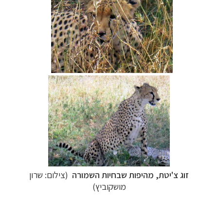
זוג צ'יטת, מהיפות שבחיות השמורה
(צילום: שרון
מושקוביץ)