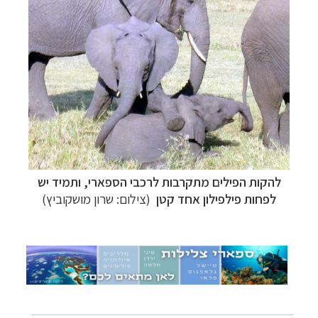
צלילה ביעדים אקזוטיים
לחצו לרשימת יעדים »
טיולי אקטיב - אופניים, שייט והליכה
לחצו לרשימת
יעדים »
טיול עצמאי לדרום אמריקה
לחצו לרשימת ההצעות »
להקות הפילים מתקרבות לרכבי הספארי, ותמיד יש
לפחות פילפילון אחד קטן
(צילום: שרון מושקוביץ)