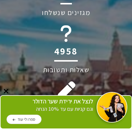
מגזינים שנשלחו
6045
שאלות ותשובות
לנצל את ירידת שער הדולר
255
וגם קניות עם עד 10% הנחה
ספרו לי עוד
כותבים באתר