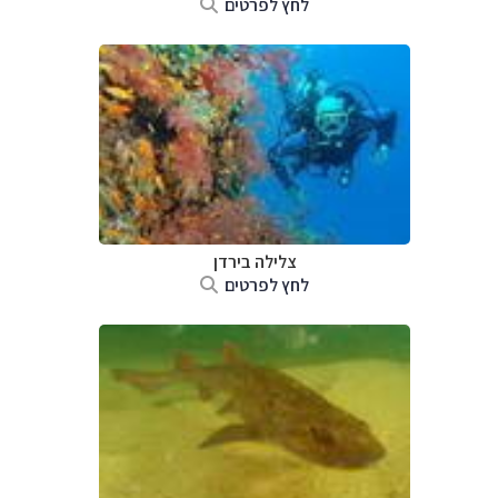
לחץ לפרטים
צלילה ב
ירדן
לחץ לפרטים