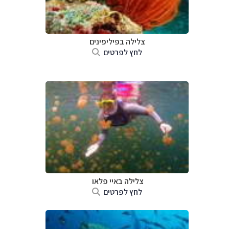
צלילה ב
פיליפינים
לחץ לפרטים
צלילה ב
איי פלאו
לחץ לפרטים