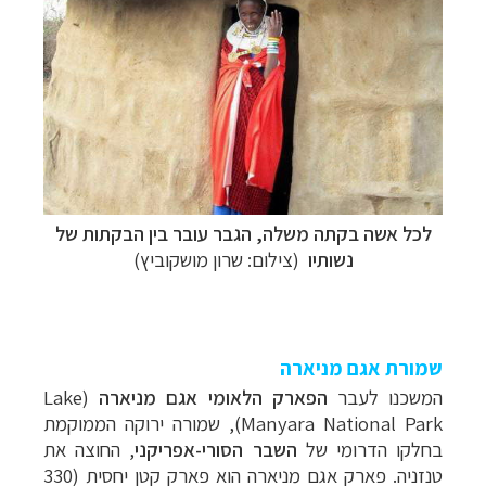
לכל אשה בקתה משלה, הגבר עובר בין הבקתות של
נשותיו
(צילום: שרון מושקוביץ)
שמורת אגם מניארה
המשכנו לעבר
הפארק הלאומי אגם מניארה
(
Lake
Manyara National Park
), שמורה ירוקה הממוקמת
בחלקו הדרומי של
השבר הסורי-אפריקני
, החוצה את
טנזניה. פארק אגם מניארה הוא פארק קטן יחסית (330