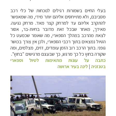
בעלי החיים בשמורות רגילים לנוכחות של כלי רכב
מסביבם, ולא מתייחסים אליהם יותר מידי, מה שמאפשר
להתקרב אליהם עד למרחק קצר מאד. מרחק נגיעה.
מאידך, מאחר שבכל זאת מדובר בחיות-בר, אסור
לצאת מהרכב במהלך הספארי, מה שאומר שכמעט כל
הטיול נמצאים בתוך רכבי הספארי, ולכן אין צורך בכושר
גופני. בתוך הרכב רוב הזמן עומדים, זזים, מצלמים, ומה
שקורה בחוץ כל כך מרגש, כך שבעצם מרגישים "בחוץ".
כתבה על עונות מתאימות לטיול וספארי
בטנזניה
|
לינה בעיר ארושה