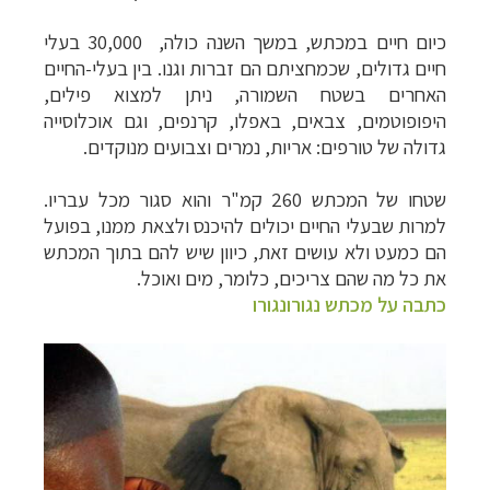
כיום חיים במכתש, במשך השנה כולה, 30,000 בעלי
חיים גדולים, שכמחציתם הם זברות וגנו. בין בעלי-החיים
האחרים בשטח השמורה, ניתן למצוא פילים,
היפופוטמים, צבאים, באפלו, קרנפים, וגם אוכלוסייה
גדולה של טורפים: אריות, נמרים וצבועים מנוקדים.
שטחו של המכתש 260 קמ"ר והוא סגור מכל עבריו.
למרות שבעלי החיים יכולים להיכנס ולצאת ממנו, בפועל
הם כמעט ולא עושים זאת, כיוון שיש להם בתוך המכתש
את כל מה שהם צריכים, כלומר, מים ואוכל.
כתבה על מכתש נגורונגורו