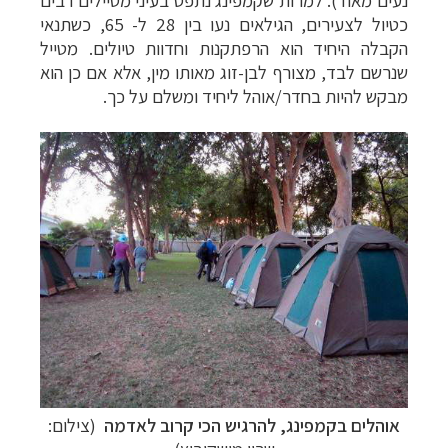
נעים מאוד). למרות שקמפינג נתפס בעיני מטיילים רבים
כטיול לצעירים, הגילאים נעו בין 28 ל- 65, כשתנאי
הקבלה היחיד הוא הרפתקנות וחדוות טיולים. מטייל
שנרשם לבד, מצורף לבן-זוג מאותו מין, אלא אם כן הוא
מבקש להיות בחדר/אוהל ליחיד ומשלם על כך.
אוהלים בקמפינג, להרגיש הכי קרוב לאדמה
(צילום: