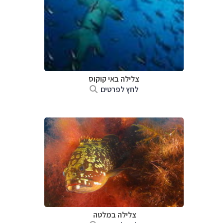
צלילה ב
אי קוקוס
לחץ לפרטים
צלילה ב
מלטה