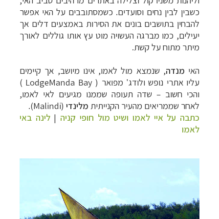
כשבין לבין נחים וסועדים. כשמסתובבים על האי אפשר
להבחין בתושבים בונים את הסירות באמצעים דלים אך
יעילים, כמו מברגה העשויה מוט עץ אותו גוללים לאורך
מיתר מתוח על קשת.
האי
מנדה
, שנמצא מול לאמו, אינו מיושב, אך קיימים
עליו אתרי נופש ולודג' מפואר (
Manda Bay
Lodge
)
והכי חשוב – שדה תעופה שממנו מגיעים לאי לאמו,
לאחר שממריאים מהעיר הקנייתית
מלינדי
(
Malindi
).
כתבה על איי לאמו ושיט מול חופי קניה
|
לינה באי
לאמו