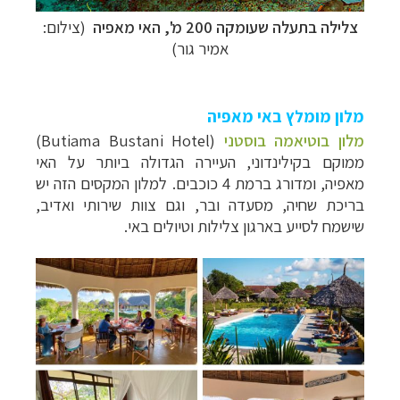
צלילה בתעלה שעומקה 200 מ', האי מאפיה
(צילום:
אמיר גור)
מלון מומלץ באי מאפיה
מלון בוטיאמה בוסטני
(Butiama Bustani Hotel)
ממוקם בקילינדוני, העיירה הגדולה ביותר על האי
מאפיה, ומדורג ברמת 4 כוכבים. למלון המקסים הזה יש
בריכת שחיה, מסעדה ובר, וגם צוות שירותי ואדיב,
שישמח לסייע בארגון צלילות וטיולים באי.