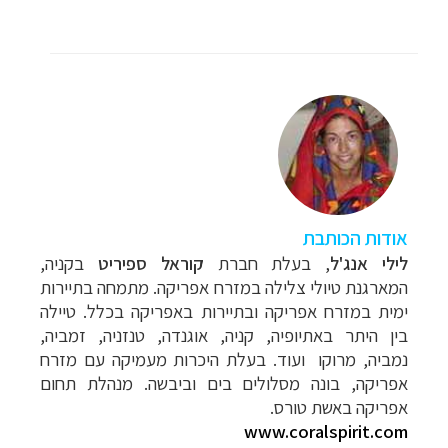
אודות הכותבת
לילי אנג'ל
, בעלת חברת
קוראל ספיריט
בקניה,
המארגנת טיולי צלילה במזרח אפריקה. מתמחה בתיירות
ימית במזרח אפריקה ובתיירות באפריקה בכלל. טיילה
בין היתר באתיופיה, קניה, אוגנדה, טנזניה, זמביה,
נמביה, מרוקו ועוד. בעלת היכרות מעמיקה עם מזרח
אפריקה, בונה מסלולים בים וביבשה.
מנהלת תחום
אפריקה באשת טורס.
www.coralspirit.com