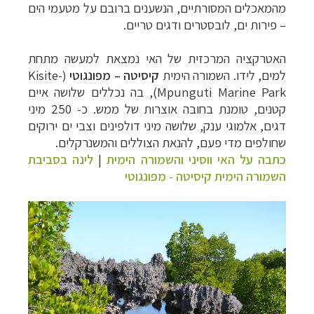
מהמאכלים המסורתיים, הנשענים ברובם על מטעמי הים
– פירות ים, לובסטרים ודגים טריים.
האטרקציה המרכזית של האי נמצאת למעשה מתחת
למים, לידו. השמורה הימית
קיסיטה – מפונגוטי
(
Kisite-
Mpunguti Marine Park
), בה נכללים שלושה איים
קטנים, טומנת בחובה אוצרות של ממש. כ- 250 מיני
דגים,
אלמוגי ענק, שלושה מיני דולפינים וצבי ים ירוקים
שחולפים מדי פעם, להנאת הצוללים והמשנרקלים.
כתבה על האי ווסיני והשמורה הימית
|
לינה בסביבת
השמורה הימית קיסיטה - מפונגוטי