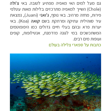
גם מעל למים האי מאפיה מפתיע לטובה. באי
צ'ולה
(
Chole
) השייך למאפיה מתרכזים בלילות מאות עטלפי
פירות, מחזה מרהיב. באי נוסף,
ג'ואני
(
Juani
), נמצאת
עיר סווהילית עתיקה ומרתקת בשם
קואה
(
Koa
). באי
יערות פרא ובהם בעלי חיים גדולים כמו היפופוטמים
המשתכשכים במי לגונה מזדמנת, אנטילופות, קופים
ועופות מים רבים.
כתבות על ספארי צלילה בעולם