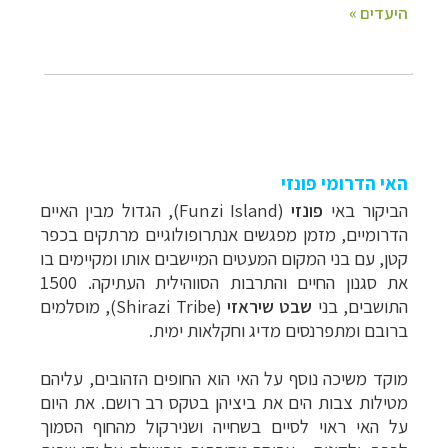
האי הדרומי פונזי
הביקור באי
פונזי
(
Funzi Island
), הגדול מבין האיים
הדרומיים, מזמן מפגשים אנתרופולוגיים מרתקים בכפר
קטן, עם בני המקום המעטים המיישבים אותו ומקיימים בו
את סגנון החיים והתרבות הסווהילית העתיקה. 1500
התושבים, בני
שבט שיראזי
(
Shirazi Tribe
), מוסלמים
ברובם ומתפרנסים מדיג וחקלאות ימית.
מוקד משיכה נוסף על האי הוא החופים הזהובים, עליהם
מטילות צבות הים את ביציהן בטקס רב רושם. את היום
על האי ראוי לסיים בשחייה ושנירקול מהחוף הסמוך