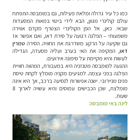
היעדים »
כמו כל עיר גדולה ומלאת פעילות, גם במומבסה התפתח
עולם קולינרי מגוון, הבא לידי ביטוי במאות המסעדות
שבאי. כאן, אל הפן הקולינרי הצטרף מקדם אווירה
משמעותי – הפלגה רגועה על סירת דאו, ואם אפשר אז
גם שקיעה על הרקע משדרגת את החוויה. הסירה
טמרין
דאו
, המקיפה את האי בערב ועליה מסעדה, הגדילה
לעשות והיא מקיימת על סיפונה אירועים.
ההגעה למומבסה מטנזניה היא במעבורת, המהווה חוויית
הפלגה בפני עצמה. למגיעים מקניה מומלץ לקחת טיסת
פנים מניירובי. ישנה אפשרות לנסיעה ברכב, אך היא אינה
מומלצת, שכן הכבישים עמוסים והיא עשויה לארוך 8
שעות.
לינה באי מומבסה