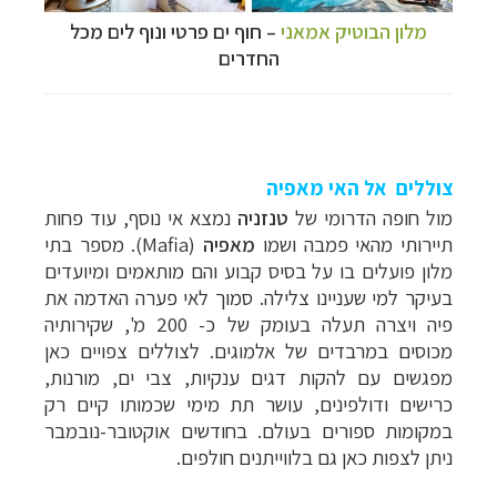
מלון הבוטיק אמאני
–
חוף ים פרטי ונוף לים מכל
החדרים
צוללים אל האי מאפיה
מול חופה הדרומי של
טנזניה
נמצא אי נוסף, עוד פחות
תיירותי מהאי פמבה ושמו
מאפיה
(Mafia). מספר בתי
מלון פועלים בו על בסיס קבוע והם מותאמים ומיועדים
בעיקר למי שעניינו צלילה. סמוך לאי פערה האדמה את
פיה ויצרה תעלה בעומק של כ- 200 מ', שקירותיה
מכוסים במרבדים של אלמוגים. לצוללים צפויים כאן
מפגשים עם להקות דגים ענקיות, צבי ים, מורנות,
כרישים ודולפינים, עושר תת מימי שכמותו קיים רק
במקומות ספורים בעולם. בחודשים אוקטובר-נובמבר
ניתן לצפות כאן גם בלווייתנים חולפים.