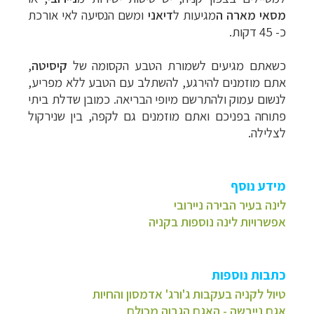
מסאי מארה ה
מגיעות ל
דיאני
ומשם הנסיעה לאי אורכת
כ- 45 דקות.
כשאתם מגיעים לשמורת הטבע הקסומה של
קיסיטה
,
אתם מוזמנים להירגע, להשתלב עם הטבע ללא מפריע,
לנשום עמוק ולהתרשם מיופי הבריאה. כמובן שדלת ביתי
פתוחה בפניכם ואתם מוזמנים גם לקפה, בין שנירקול
לצלילה.
מידע נוסף
לינה בעיר הבירה ניירובי
אפשרויות לינה נוספות בקניה
כתבות נוספות
טיול לקניה בעקבות ג'ורג' אדמסון והחיות
אגם נייבשה - האגם הגבוה מכולם