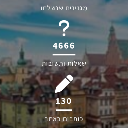
מגזינים שנשלחו
6045
שאלות ותשובות
243
כותבים באתר