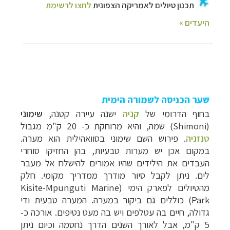
שער הכניסה לשמורה הימית
בחוף הדרומי של
קניה
ישנה עיירה קטנה,
שימוני
(
Shimoni
) שמה, והיא מרוחקת כ- 20 ק"מ מגבול
טנזניה
. פירוש השם שימוני בסוואהילית הוא מערה.
במקום אכן יש מערות טבעיות, בהן החזיקו סוחרי
העבדים את הילידים שהיו אמורים להישלח אל מעבר
לים. ניתן לקבל סיור מודרך ממדריך מקומי. חלק
מהטיולים לפארק הימי (
Kisite-Mpunguti Marine
Park
) כוללים גם ביקור במערה. המערה טבעית ודי
גדולה, חיים בה עטלפים ויש בה מעט נטיפים. אורכה כ-
5 ק"מ, אבל לאורך השנים הדרך נחסמה וכיום ניתן