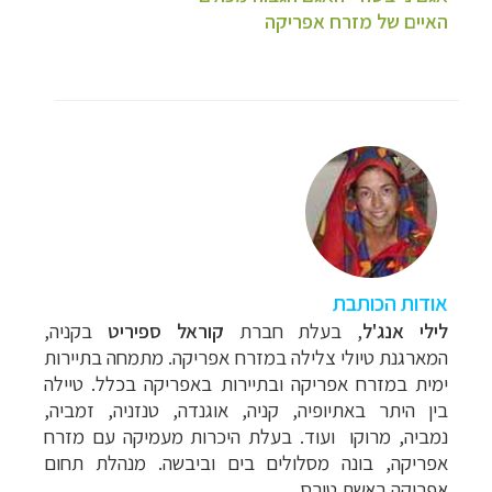
האיים של מזרח אפריקה
אודות הכותבת
לילי אנג'ל
, בעלת חברת
קוראל ספיריט
בקניה,
המארגנת טיולי צלילה במזרח אפריקה. מתמחה בתיירות
ימית במזרח אפריקה ובתיירות באפריקה בכלל. טיילה
בין היתר באתיופיה, קניה, אוגנדה, טנזניה, זמביה,
נמביה, מרוקו ועוד. בעלת היכרות מעמיקה עם מזרח
אפריקה, בונה מסלולים בים וביבשה.
מנהלת תחום
אפריקה באשת טורס.