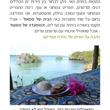
נמצאת בפנים האי. ניתן לבחור בין פירות ים הכוללים
דגים וסרטנים, תפריט צמחוני או עוף. רמת התפריט
הצמחוני והעוף נמוכה בחלק מהמסעדות. אני ממליצה
בחום על שתי מסעדות באי:
הבית של פסאול
– אוכל
מקומי באווירה ביתית עם נוף לים, ו
המסעדה של מסעוד
- אוכל סוואהילי איכותי עם סרטנים טריים.
כתבה על האיים של מזרח אפריקה
כשאוכלים עם נוף כזה, האוכל הוא לא העיקר...