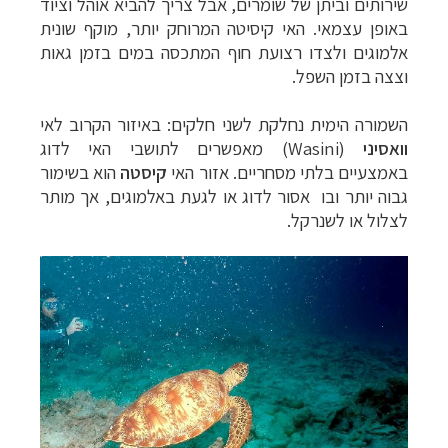
שירותים וביתן של שומרים, אבל צריך להביא אוהל וציוד
באופן עצמאי. האי קיסיטה המרוחק יותר, מוקף שונית
אלמוגים ולצדו רצועת חוף המתכסה במים בזמן גאות
וצצה בזמן השפל.
השמורה הימית נחלקת לשני חלקים: באיזור הקרוב לאי
וואסיני
(
Wasini
) מאפשרים לתושבי האי לדוג
באמצעיים בלתי מסחריים. אזור האי
קיסטה
הוא בשימור
גבוה יותר ובו אסור לדוג או לגעת באלמוגים, אך מותר
לצלול או לשנרקל.