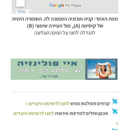
מפת האזור: קניה וטנזניה הסמוכה לה. השמורה הימית
קרוזים והפלגות נופש
לחצו לרשימת היעדים »
של קיסיטה (A), מול העיירה שימוני (B)
תכנון טיולים למדינות אירופה
לחצו לרשימת היעדים
להגדלה לחצו על הפינה העליונה
»
תכנון
טיולים לאמריקה הצפונית
לחצו לרשימת
היעדים »