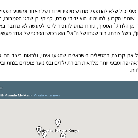
 שותפי הקבוע לחוויה זו הוא ידידי
מוזס
, קנייתי בן שבט הסמבורו
צר מן הלודג` הסמוך, טורח מוזס להזכיר לי כי למעשה לא מדובר 
ן”, בשל צורתו. רוב שטחו של ה”אי” הוא רכושו הפרטי של אחד מעשי
ל את קבוצת המטיילים הישראלים שהגיעו איתי, ולראות כיצד הם
ראה יפה וטבעי יותר מלראות חבורת ילדים ובני נוער צועדים בנחת וב
ות.