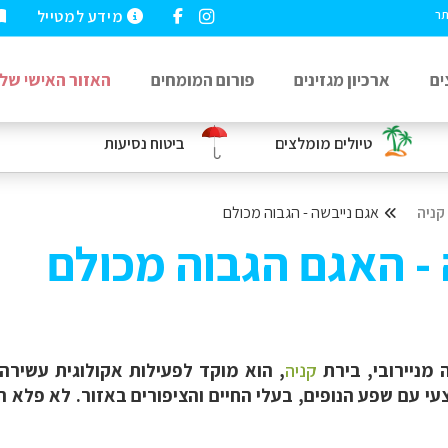
מידע למטייל
תר
ים
ארכיון מגזינים
פורום המומחים
האזור האישי שלי
טיולים מומלצים
ביטוח נסיעות
קניה
אגם נייבשה - הגבוה מכולם
 - האגם הגבוה מכולם
מניירובי, בירת
קניה
, הוא מוקד לפעילות אקולוגית עשיר
י עם שפע הנופים, בעלי החיים והציפורים באזור. לא פלא ה