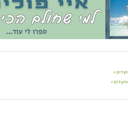
ופש
לחצו לרשימת היעדים »
ינות אירופה
לחצו לרשימת היעדים »
יקה הצפונית
לחצו לרשימת היעדים »