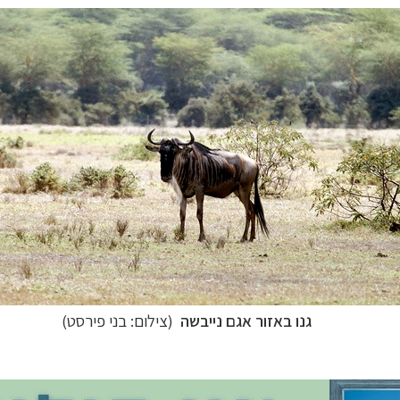
גנו באזור אגם נייבשה
(צילום: בני פירסט)