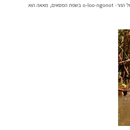
של ההר-
o-loo-ngonot
בשפת המסאים, מאאה הוא