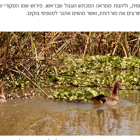
חסית, וליהנות ממראה המכתש העגול שבראשו. פירוש שמו המקורי 
רצים את מורדותיו, ואשר מהווים אתגר למטפסי צוקים.