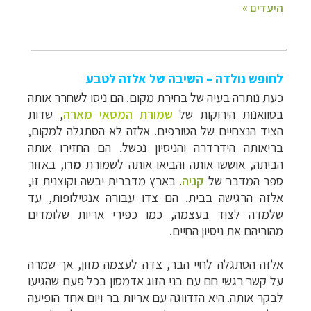
לחופש נולדה – השיבה של אלזה לטבע
כעת נותרה בעיה של בחירת מקום. הם ניסו לשחרר אותה
בסוואנות הירוקות של
שמורת המסאי מארה
, שדות
הציד הנצחיים של הטורפים. אלזה לא הסתגלה למקום,
בריאותה הידרדרה והניסיון נכשל. הם החזירו אותה
הביתה, אוששו אותה והביאו אותה לשמורת
מרו
, באזור
ספר המדבר של
קניה
. בארץ מדברית יבשה וקוצנית זו,
אלזה הרגישה בבית. הם צדו עבורה אנטילופות, עד
שלמדה לצוד בעצמה, כמו כפירי אריות שלומדים
מהוריהם את ניסיון החיים.
אלזה הסתגלה לחיי הבר, צדה לעצמה מזון, אך שמרה
על קשר רגשי חם עם בני הזוג אדמסון בכל פעם שהגיעו
לבקר אותה. היא הזדווגה עם אריות בר ויום אחד הופיעה