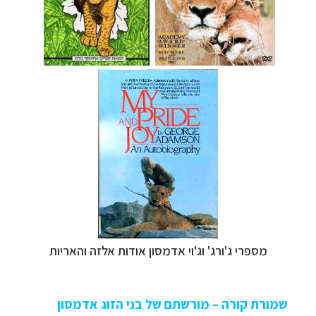
מספרי ג'ורג' וג'וי אדמסון אודות אלזה והאריות
שמורת קורה – מורשתם של בני הזוג אדמסון