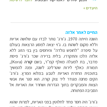
החיים לאחר אלזה
השנה הייתה 1970. ג'ורג' נותר לבדו עם שלושה אריות
וללא מקום לשהות בו. ג'וי יצאה למסע הרצאות בעולם
על סיפרה "לחופש נולדה" והיחסים בין בני הזוג ללא
אלזה הלכו והתקררו. בלית ברירה שכר ג'ורג' פיסת
מדבר, בת למעלה מאלף קמ"ר, בשם
קורה
(
Kora
),
תמורת כאלף לירות שטרלינג לשנה, ופנה להמשיך
בתוכנית החזרת האריות לטבע במלוא המרץ. ג'ורג'
הקים מחנה מגודר ליד צוק קורה. הוא סגר את אנשי
הצוות והמבקרים בתוך הגדרות ושחרר את האריות אל
הסביבה הפתוחה.
ג'ורג' היה חסר פחד לחלוטין בפני האריות, למרות שהוא