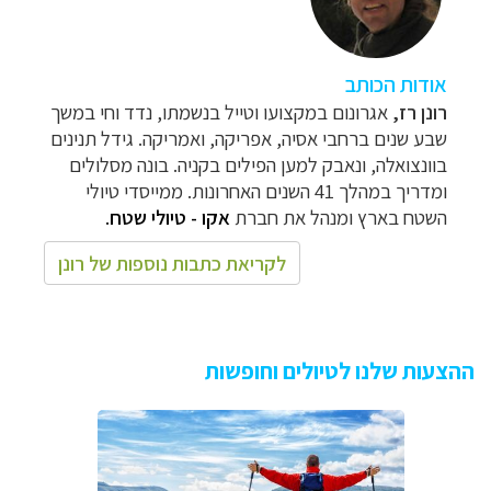
א
ודות הכותב
רונן רז
,
אגרונום במקצועו וטייל בנשמתו, נדד וחי במשך
שבע שנים ברחבי אסיה, אפריקה, ואמריקה. גידל תנינים
בוונצואלה, ונאבק למען הפילים בקניה. בונה מסלולים
ומדריך במהלך 41 השנים האחרונות.
ממייסדי טיולי
השטח בארץ ומנהל את חברת
אקו - טיולי שטח
.
לקריאת כתבות נוספות של רונן
ההצעות שלנו לטיולים וחופשות