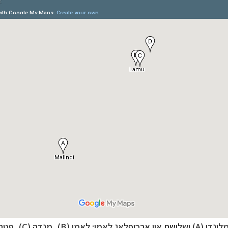
ופש
לחצו לרשימת היעדים »
ינות אירופה
לחצו לרשימת היעדים »
יקה הצפונית
לחצו לרשימת היעדים »
נדי (A) ושלושת איי ארכיפלאג לאמו: לאמו (B), מנדה (C), פטה (D)