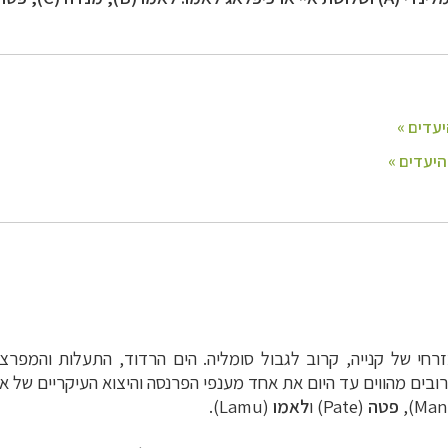
חי של קנייה, קרוב לגבול סומליה. הים הרדוד, התעלות והמפרצים
ובים מהווים עד היום את אחד מענפי הפרנסה והיצוא העיקריים של אנ
פטה
(
Pate
)
ו
לאמו
(
Lamu).