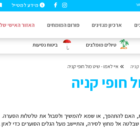
מידע למטייל
תר
ים
ארכיון מגזינים
פורום המומחים
האזור האישי שלי
טיולים מומלצים
ביטוח נסיעות
קניה
איי לאמו - שיט מול חופי קניה
ל חופי קניה
, האם להתהפך, או שמא להמשיך ולסבול את טלטלות הסערה. 
עץ שבלטה אל מחוץ לסירה, והתיישב מעל הגלים הסוערים כדי לאזן