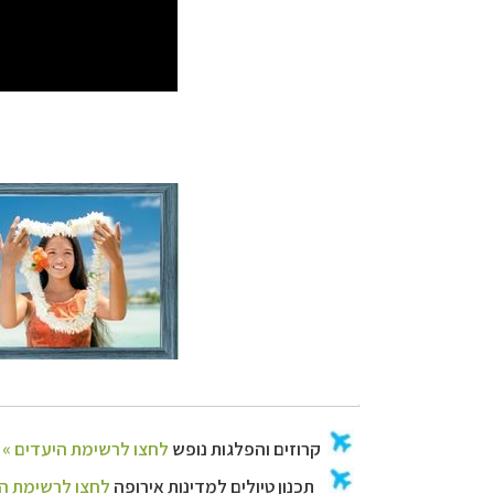
קרוזים והפלגות נ
תכנון טיולים למד
תכנון
טיולים לאמר