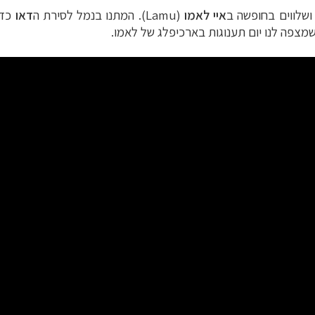
 ושלווים בחופשה ב
איי לאמו
(Lamu). המתנו בנמל לסירת ה
דאו
כדי
שמצפה לנו יום תענוגות בארכיפלג של לאמו.