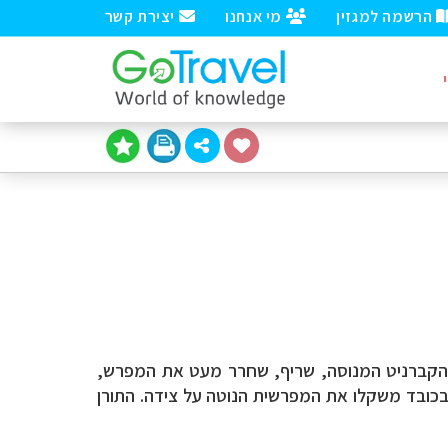
הרשמה למגזין
מי אנחנו
יצירת קשר
הקברניט המנוסה, שריף, שחרר מעט את המפרש,
 בכובד משקלו את המפרשית הנוטה על צידה. התורן