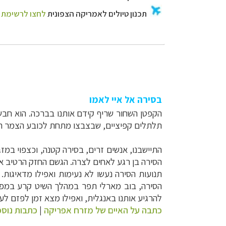
בסירה אל
איי לאמו
הקפטן השחור שריף קידם אותנו בברכה. הוא חבש לר
תלתלים קפיציים, שבצבצו מתחת לכובע הצמר הצב
התיישבנו, אנשים זרים, בסירה קטנה, וכצפוי במז
הסירה בן רגע לאחים לצרה. הגשם החזק הרטיב או
תנועות הסירה נעשו לא נעימות ואפילו מדאיגות
הסירה, בוב מארלי תפר במהלך השיט קרע במפר
להרגיע אותנו באנגלית, ואפילו מצא זמן לפזם לע
כתבה על האיים של מזרח אפריקה
|
כתבות נוספ