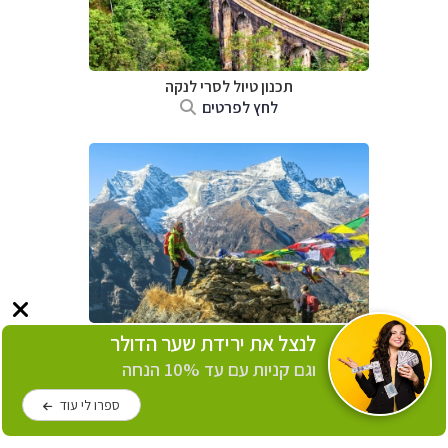
תכנון טיול
לסרי לנקה
לחץ לפרטים
תכנון טיול לנפאל
לנצל את ירידת שער הדולר
לחץ לפרטים
וגם קניות עם עד 10% הנחה
ספרו לי עוד