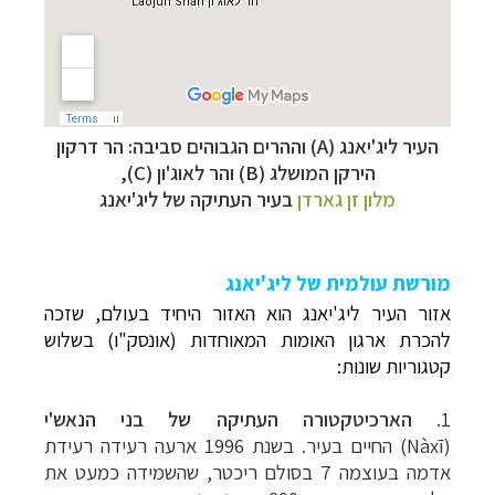
העיר ליג'יאנג (A) וההרים הגבוהים סביבה:
הר דרקון
הירקן המושלג (B) ו
הר לאוג'ון (C),
מלון זן גארדן
בעיר העתיקה של ליג'יאנג
מורשת עולמית של ליג'יאנג
אזור העיר ליג'יאנג
הוא האזור היחיד בעולם, שזכה
להכרת ארגון האומות המאוחדות (אונסק"ו) בשלוש
קטגוריות שונות:
1.
הארכיטקטורה העתיקה של בני הנאש'י
(Nàxī)
החיים בעיר. בשנת 1996 ארעה רעידה רעידת
אדמה בעוצמה 7 בסולם ריכטר, שהשמידה כמעט את