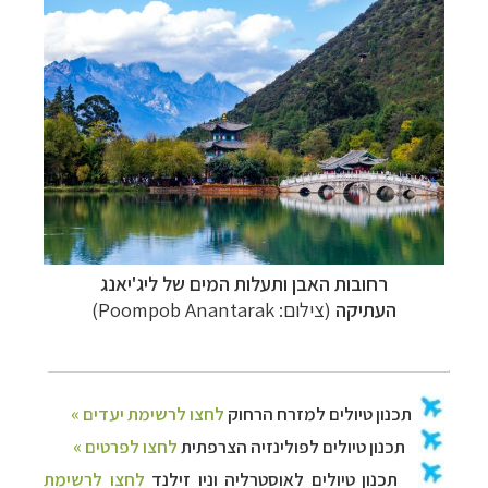
רחובות האבן ותעלות המים של ליג'יאנג
העתיקה
(צילום:
Poompob Anantarak
)