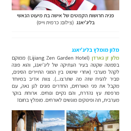
פניה חרושות הקמטים של אישה בת מיעוט הנאשי
בליג'יאנג
(צילום: כרמית וייס)
מלון מומלץ בליג'יאנג
מלון זן גארדן
(Lijiang Zen Garden Hotel) ממוקם
בסמטה שקטה בעיר העתיקה של ליג'יאנג, והוא פונה
לקהל מערבי (אחרי שיטוט בין המוני התיירים הסינים,
סביר להניח שזה מה שתרצו...). צוות אדיב במיוחד
מקבל את פני האורחים, החדרים פונים לגן נאה, עם
מרפסת עץ נהדרת, והם נקיים ונוחים. ארוחת בוקר
מערבית, תה ופינוקים מוגשים לאורחים. מומלץ בחום!