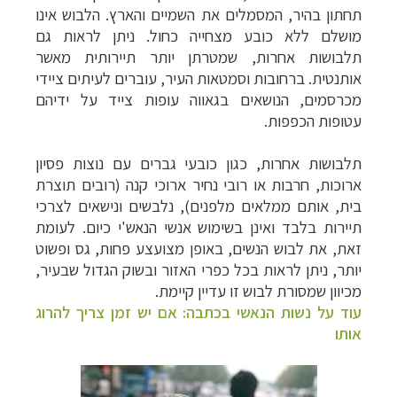
תחתון בהיר, המסמלים את השמיים והארץ. הלבוש אינו
מושלם ללא כובע מצחייה כחול. ניתן לראות גם
תלבושות אחרות, שמטרתן יותר תיירותית מאשר
אותנטית. ברחובות וסמטאות העיר, עוברים לעיתים ציידי
מכרסמים, הנושאים בגאווה עופות צייד על ידיהם
עטופות הכפפות.
תלבושות אחרות, כגון כובעי גברים עם נוצות פסיון
ארוכות, חרבות או רובי נחיר ארוכי קנה (רובים תוצרת
בית, אותם ממלאים מלפנים), נלבשים ונישאים לצרכי
תיירות בלבד ואינן בשימוש אנשי הנאש'י כיום. לעומת
זאת, את לבוש הנשים, באופן מצועצע פחות, גס ופשוט
יותר, ניתן לראות בכל כפרי האזור ובשוק הגדול שבעיר,
מכיוון שמסורת לבוש זו עדיין קיימת
.
עוד על נשות הנאשי בכתבה: אם יש זמן צריך להרוג
אותו