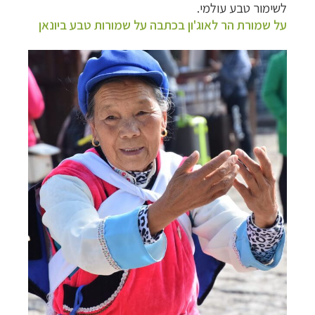
לשימור טבע עולמי.
על שמורת הר לאוג'ון בכתבה על שמורות טבע ביונאן
תכנון
טיולים למזרח הרחוק
לחצו לרשימת יעדים »
תכנון
טיולים לפולינזיה הצרפתית
לחצו לפרטים »
תכנון
טיולים לאוסטרליה וניו זילנד
לחצו לרשימת
ההצעות »