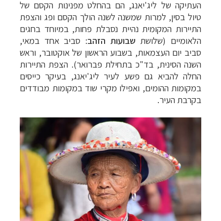
העתיקה של ליג'יאנג, הם בהחלט מפנינות הקסם של
טיול בסין, למרות שמשנה לשנה הולך הקסם ופג והצפת
התיירות המקומית נהיית נסבלת פחות, במיוחד בחגים
הלאומיים (שלושת
שבועות הזהב
: סביב אחד במאי,
סביב יום העצמאות, בשבוע הראשון של אוקטובר, וראש
השנה הסינית, בד"כ בתחילת פברואר).
הצפת התיירות
החלה להביא גם פשע לעיר ליג'יאנג, בעיקר כייסים
במקומות ההומים, ואפילו מקרי שוד במקומות מבודדים
בקרבת העיר.