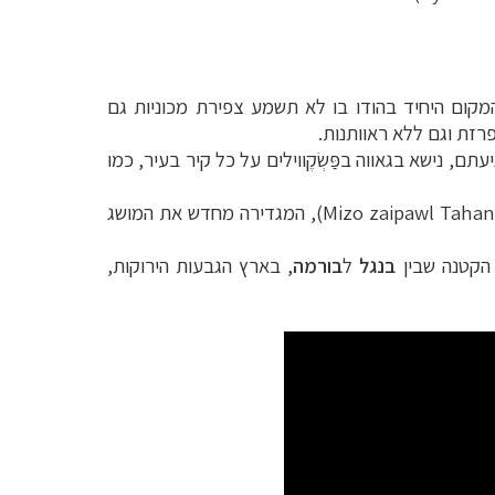
מקום היחיד בהודו בו לא תשמע צפירת מכוניות גם
רזת וגם ללא ראוותנות
.
 נישא בגאווה בפַּשְׂקֶווילים על כל קיר בעיר, כמו
(Mizo zaipawl Tahan
, המגדירה מחדש את המושג
 הקטנה שבין
בנגל
ל
בורמה
, בארץ הגבעות הירוקות,