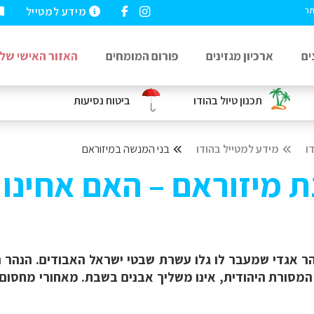
מידע למטייל
תר
ים
ארכיון מגזינים
פורום המומחים
האזור האישי שלי
תכנון טיול בהודו
ביטוח נסיעות
ו
מידע למטייל בהודו
בני המנשה במיזוראם
 מיזוראם – האם אחינו 
הר אגדי שמעבר לו גלו עשרת שבטי ישראל האבודים. הנהר הש
י המסורת היהודית, אינו משליך אבנים בשבת. מאחורי מחסום