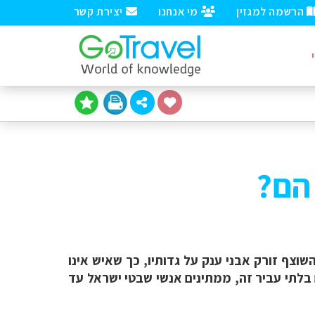
הרשמה למגזין
מי אנחנו
יצירת קשר
הם?
וצף זורק אבני ענק על גדותיו, כך שאיש אינו
 בלתי עביר זה, ממתינים אנשי שבטי ישראל עד