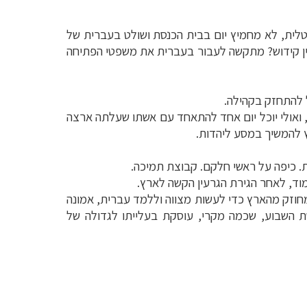
לית, לא מחמיץ יום בבית הכנסת ושולט בעברית של
 יין קידוש? מתקשה לעבור בעברית את משפטי הפתיחה
ל להתחזק בקהילה
.
פך, ואולי יוכל יום אחד להתאחד עם אשתו שעלתה ארצה
ץ להמשיך במסע ליהדות
.
ת. כיפה על ראשי חלקם. קבוצת תמיכה
.
וד, לאחר הגירת הגרעין הקשה לארץ.
מחוזק מהארץ כדי לעשות מצווה וללמד עברית, אמונה
שת השבוע, שכמה מקרי
,
עוסקת בעלייתו לגדולה של