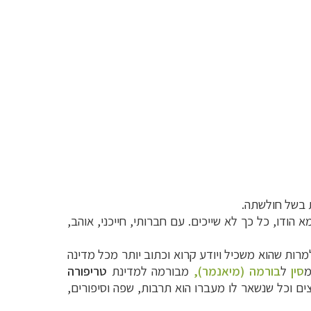
ת בשל חולשתה
.
הודו, כל כך לא שייכים. עם חברותי, חייכני, אוהב,
מרות שהוא משכיל ויודע קרוא וכתוב יותר מכל מדינה
מ
סין
ל
בורמה (מיאנמר)
,
מבורמה למדינת
טריפורה
ם וכל שנשאר לו מעברו הוא תרבות, שפה וסיפורים,