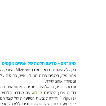
מיזוראם – מדינה חלשה של אנשים מקסימי
הקהילה היהודית ב
מיזוראם
(Mizoram)
היא קהיל
אנשי מיזו, המונים פחות ממיליון איש, פרוסים ע
ובמיוחד אוהב שירה.
עם עדין ויפה, הו אלוהים כמה יפה. מתווי הפנים ה
הודית מחוץ למדינת
קרלה
. עם מודרני בלבוש 
(
Tripura
) וחזרה לגבעות המיוערות של קצה המ
ללא תיעוד כתוב שלו או של אחרים וללא כל שריד 