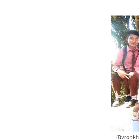
Byronkhi