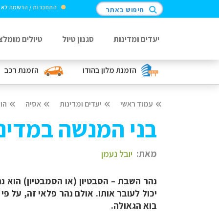
התחברות / הרשמה לא
חיפוש באתר
יעדים ומדינות
סגנון טיול
טיולים מומלצ
הזמנת מלון
בהודו
הזמנת רכב
עמוד ראשי
יעדים ומדינות
אסיה
הוד
בני המנשה במדינת
מאת:
יובל נעמן
נהר השבת – הסבטיון (או הסמבטיון) הוא נ
יכול לעובר אותו. אולם נהר פלאי זה, על פ
בוא הגאולה.