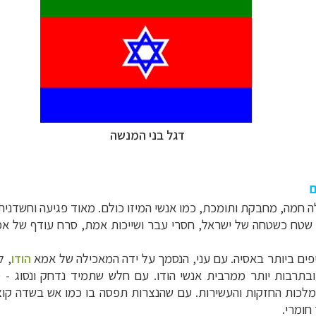
דגל בני המנשה
ם
ה חמה, מחבקת ותומכת, כמו אנשי המיזו כולם. מאוד פגיעה וחשדני
ל שטח כשטחה של ישראל, חסרי עבר ושייכות אמת, סרח עודף של אמא 
יפים ביותר באסיה.
עם עני, הנסמך על ידה המאכילה של אמא
הודו
, ל
ובתרבות יותר ממרבית אנשי הודו. עם חלש שתמיד נדחק ונסוג - 
מלכות החזקות והעשירות.
עם שהנצרות תפסה בו כמו אש בשדה קוצי
חומרי.