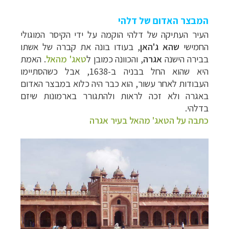
המבצר האדום של דלהי
העיר העתיקה של דלהי הוקמה על ידי הקיסר המוגולי
החמישי
שהא ג'האן
, בעודו בונה את קברה של אשתו
בבירה הישנה
אגרה
, והכוונה כמובן ל
טאג' מהאל
. האמת
היא שהוא החל בבניה ב-1638, אבל כשהסתיימו
העבודות לאחר עשור, הוא כבר היה כלוא במבצר האדום
באגרה ולא זכה לראות ולהתגורר בארמונות שיזם
בדלהי.
כתבה על הטאג' מהאל בעיר אגרה