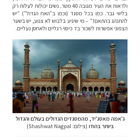
ולראות את העיר מגובה 40 מטר. נשים יכולות לעלות רק
בליווי גבר. כמו בכל מסגד (וכמו ב"האח הגדול") "יש
להתנהג בהתאם!" – מי שיגיע בלבוש לא צנוע, יש בשער
הצפוני אפשרות לשכור בד כיסוי רגליים ולאחסן נעליים.
ג
'
אמה מאסג
'
יד,
מהמסגדים הגדולים בעולם והגדול
ביותר בהודו
(צילום: Shashwat Nagpal)