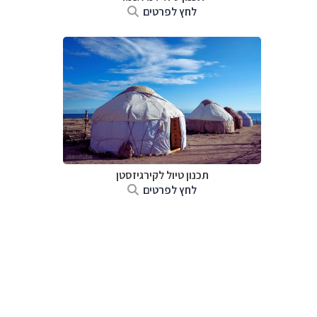
לחץ לפרטים
תכנון טיול
לקירגיזסטן
לחץ לפרטים