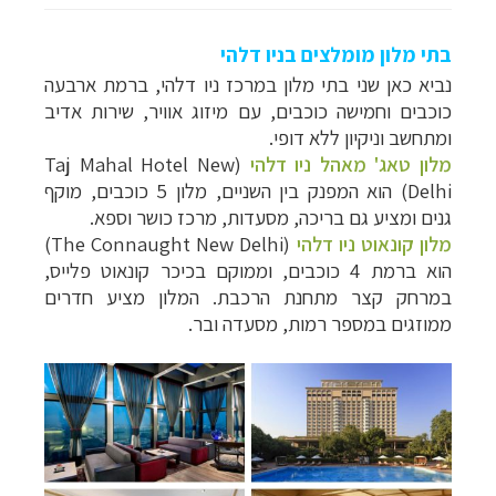
בתי מלון מומלצים בניו דלהי
נביא כאן שני בתי מלון במרכז ניו דלהי, ברמת ארבעה
כוכבים וחמישה כוכבים, עם מיזוג אוויר, שירות אדיב
ומתחשב וניקיון ללא דופי.
מלון טאג' מאהל ניו דלהי
(
Taj Mahal Hotel New
Delhi
) הוא המפנק בין השניים, מלון 5 כוכבים, מוקף
גנים ומציע גם בריכה, מסעדות, מרכז כושר וספא.
מלון קונאוט ניו דלהי
(
The Connaught New Delhi
)
הוא ברמת 4 כוכבים, וממוקם בכיכר קונאוט פלייס,
במרחק קצר מתחנת הרכבת. המלון מציע חדרים
ממוזגים במספר רמות, מסעדה ובר.