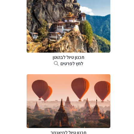
תכנון טיול לבהוטן
לחץ לפרטים
תכנון טיול
למיאנמר