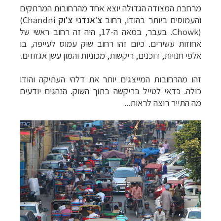
מרחבת המצודה הגדולה יוצא אחד מהרחובות המרתקים
והעמוסים ביותר בהודו, רחוב
צ
'
אנדני צ
'
וק
(Chandni
Chowk)
. בעבר, במאה ה-17, היה זה רחוב ראשי של
אחוזות עשירים. כיום זהו רחוב שוק עמוס לעייפה, בו
אלפי חנויות, דוכנים, ריקשות, מכוניות והמון עשן אגזוזים.
זהו מהרחובות המייצגים יותר את דלהי העתיקה והודו
כולה. כדאי לטייל בריקשה בתוך השוק. הנהגים יודעים
מה התייר רוצה לראות...