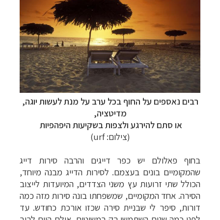
רבים נאספים על החוף בכל ערב על מנת לעשות יוגה,
מדיטציה,
או סתם להירגע ולצפות בשקיעות היפהפיות
(צילום: urf)
בחוף פאלולם יש כפר דייגים והרבה סירות דייג
שהמקומיים בונים בעצמם. לסירות הדייג מבנה מיוחד,
הכולל שתי זרועות עץ משני הצדדים, המיועדות לייצוב
הסירה. אחד המקומיים, שמשפחתו בונה סירות מזה כמה
דורות, סיפר לי שבניית סירה שכזו אורכת כחודש. עד
לפני כמה שנים השתמשו רק במשוטים, אולם היום לרוב