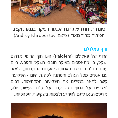
כיום התיירות היא גורם ההכנסה העיקרי בגואה, וקצב
הפיתוח מהיר מאוד
(צילום: Andrey Khrobostov)
חוף פאלולם
החוף של
פאלולם
(Palolem)
הינו חוף טרופי מדהים
ושקט, בו מתאספים בעיקר חובבי השקט והטבע. היום
עובר בד"כ ברביצה באחת המסעדות הנחמדות, פגישה
עם אנשים מכל העולם והמתנה לפסגת היום - השקיעה.
קשה לתאר במילים את השקיעות המדהימות. רבים
נאספים על החוף בכל ערב על מנת לעשות יוגה,
מדיטציה, או סתם להירגע ולצפות בשקיעות היפהפיות.