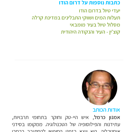
כתבות נוספות על דרום הודו
יעדי טיול בדרום הודו
תעלות המים ושווקי התבלינים במדינת קרלה
מסלול טיול בעיר מומבאי
קוצ'ין - העיר והנקודה היהודית
אודות הכותב
אמנון כרמל
, איש היי-טק וחוקר בתחומי תרבויות,
עתידנות והפילוסופיה של הטכנולוגיה. ממקומו בסידני
אוסטרליה, הוא יוצא בזמנו החופשי להסתובב ברחבי