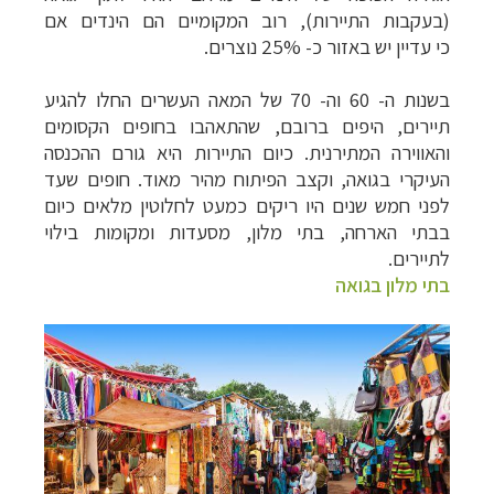
(בעקבות התיירות), רוב המקומיים הם הינדים אם
כי עדיין יש באזור כ- 25% נוצרים.
בשנות ה- 60 וה- 70 של המאה העשרים החלו להגיע
תיירים, היפים ברובם, שהתאהבו בחופים הקסומים
והאווירה המתירנית. כיום התיירות היא גורם ההכנסה
העיקרי בגואה, וקצב הפיתוח מהיר מאוד. חופים שעד
לפני חמש שנים היו ריקים כמעט לחלוטין מלאים כיום
בבתי הארחה, בתי מלון, מסעדות ומקומות בילוי
לתיירים.
בתי מלון בגואה