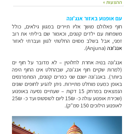
עם אופנוע באזור אנג'ונה
חוף פאלולם מושך אליו תיירים במגוון גילאים, כולל
משפחות עם ילדים קטנים, וכאמור שם ביליתי את רוב
זמני, אבל בשלב מסוים החלטתי לגוון ועברתי לאזור
אנג'ונה
(Anjuna).
אנג’ונה בנויה אחרת לחלוטין – לא מדובר על חוף ים
(למרות שקיים חוף אנג'ונה, שבהחלט אינו החוף היפה
ביותר). באנג'ונה ישנם שני כפרים קטנים, המתפרנסים
באופן כמעט מוחלט מתיירות. ניתן להגיע לחופים שונים
הנמצאים במרחק 15 דקות – שעתיים נסיעה באופנוע
(שכירת אופנוע עולה
כ- 15₪ ליו
ם לטוסטוס ועד כ- 25₪
לאופנוע הילוכים 150 סמ"ק).