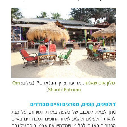
מלון אום שאנטי
, מה עוד צריך הבנאדם?
(צילום:
Om
)
Shanti Patnem
דולפינים, קופים, מפרצים ואיים מבודדים
ניתן לצאת לסיבוב של כשעה באחת הסירות, על מנת
לראות דולפינים ולהגיע לאחד החופים המבודדים באיים
הפזורים באזור. לכל מי שמדמיין את עצמו רוכב על גבם