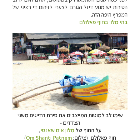
הסירות יש מנוע דיזל הגורם לצערי לזיהום די רציני של
המפרץ היפה הזה.
בתי מלון בחוף פאלולם
שימו לב למוטות המייצבים את סירת הדייגים משני
הצדדים -
על החוף של
מלון אום שאנטי
,
חוף פאלולם
(צילום:
Om Shanti Patnem
)