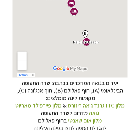
יעדים בגואה המוזכרים בכתבה: שדה התעופה
הבינלאומי (A), חוף פאלולם (B), חוף
אנג'ונה (C),
מקומות לינה מומלצים:
מלון
ITC
גרנד גואה ריזורט
&
מלון פיירפילד מאריוט
גואה
מדרום לשדה התעופה
מלון אום שאנטי
בחוף פאלולם
להגדלת המפה לחצו בפינה העליונה