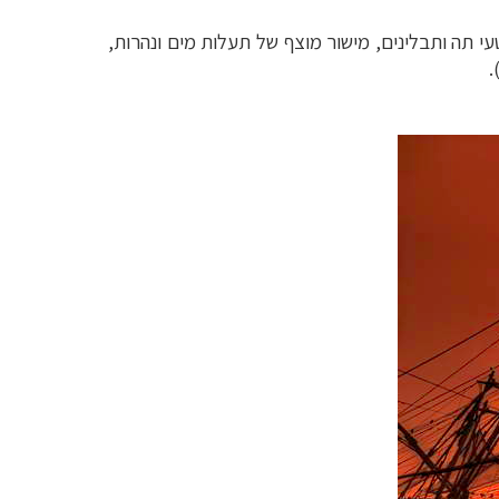
עי תה ותבלינים, מישור מוצף של תעלות מים ונהרות,