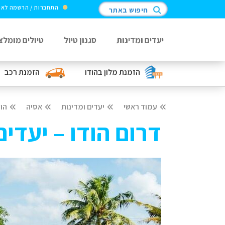
התחברות / הרשמה לא
חיפוש באתר
יעדים ומדינות
סגנון טיול
טיולים מומלצ
הזמנת מלון
בהודו
הזמנת רכב
עמוד ראשי
יעדים ומדינות
אסיה
הוד
דרום הודו – יעדים