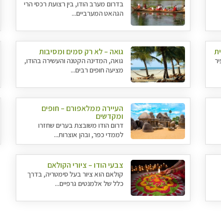
בדרום מערב הודו, בין רצועת רכסי הרי
הגהאט המערביים...
ית
גואה – לא רק סמים ומסיבות
יר
גואה, המדינה הקטנה והעשירה בהודו,
מציעה חופים רבים...
העיירה ממלאפורם – חופים
ומקדשים
דרום הודו משובצת בערים שחזרו
לממדי כפר, ובהן אוצרות...
צבעי הודו – ציורי הקולאם
קולאם הוא ציור בעל סימטריה, בדרך
כלל של אלמנטים גרפיים...