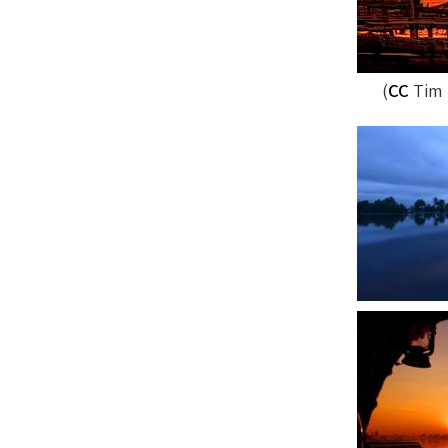
)
CC
Tim 