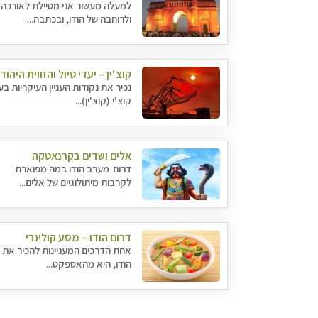
למעלה מעשור אני מטיילת לאורכה
ולרוחבה של הודו, ובכתבה...
קוצ′ין – יעדי טיול והזווית היהוד
נכיר את נקודות העניין העיקריות בע
קוצ'י (קוצ'ין)...
אלים ושדים בקרנאטקה
דרום-מערב הודו במה מפוארת
לקרבות מיתולוגיים של אלים...
דרום הודו – מסע קולינרי
אחת הדרכים המעניינות להכיר את
הודו, היא מהאספקט...