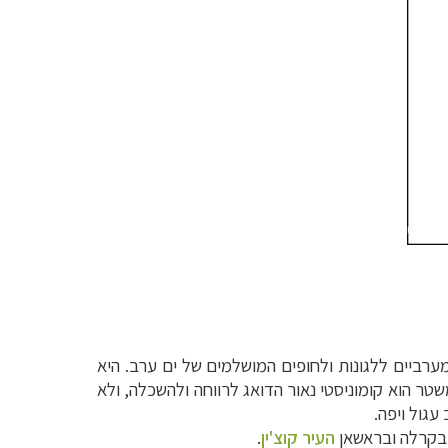
ביים ללגונות ולחופים המושלמים של ים ערב. היא
טר הוא קומוניסטי נאור הדואג לרווחה ולהשכלה, ולא
גול ויפה.
ן בקרלה ובראשאן
העיר קוצ'ין
.