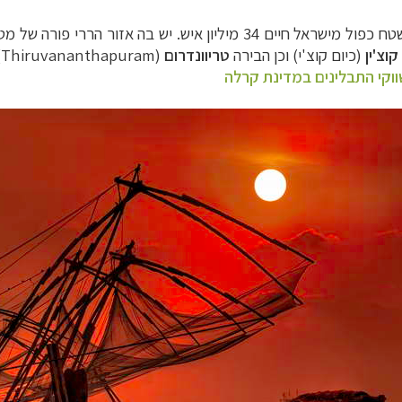
ישראל חיים 34 מיליון איש.
יש בה אזור הררי פורה של מט
קוצ'ין
(כיום קוצ'י) וכן הבירה
טריוונדרום
(Thiruvananthapuram).
וקי התבלינים במדינת קרלה