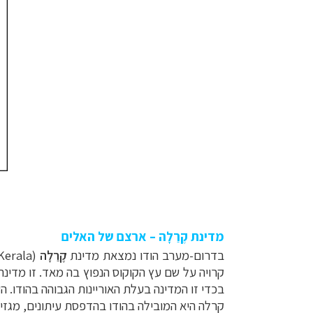
מדינת קֶרַלָה – ארצם של האלים
בדרום-מערב הודו נמצאת מדינת
קֶרַלָה
(
Kerala
קרויה על שם עץ הקוקוס הנפוץ בה מאד. זו מדינ
בכדי זו המדינה בעלת האוריינות הגבוהה בהודו.
קרלה היא המובילה בהודו בהדפסת עיתונים, מגזי