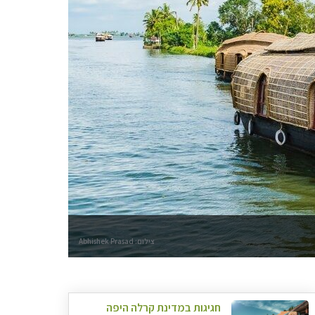
צילום: Abhishek Prasad
חגיגות במדינת קרלה היפה