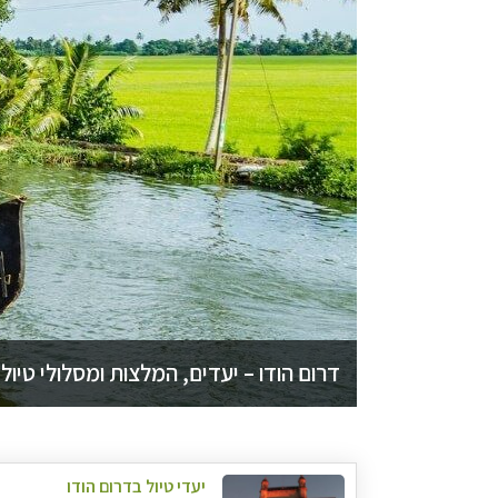
דרום הודו – יעדים, המלצות ומסלולי טיול
יעדי טיול בדרום הודו