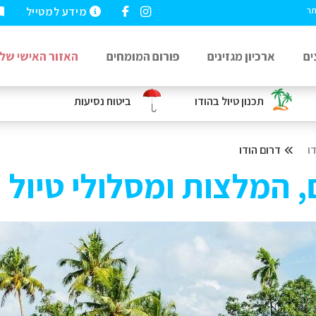
מידע למטייל
תר
ים
ארכיון מגזינים
פורום המומחים
האזור האישי שלי
תכנון טיול בהודו
ביטוח נסיעות
ו
דרום הודו
, המלצות ומסלולי טיול