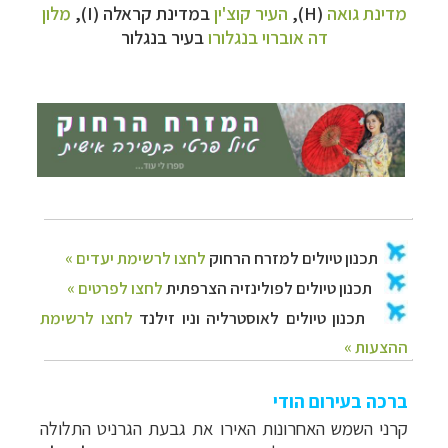
מדינת גואה
(H),
העיר קוצ'ין
במדינת קראלה (I),
מלון
תכנון
טיולים לפולינזיה הצרפתית
לחצו לפרטים »
דה אוברוי בנגלורו
בעיר בנגלור
תכנון
טיולים לאוסטרליה וניו זילנד
לחצו לרשימת
ההצעות »
ברכה בעירום הודי
קרני השמש האחרונות האירו את גבעת הגרניט התלולה