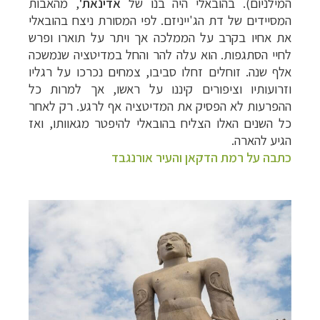
המילניום). בהובאלי היה בנו של
אדינאת'
, מהאבות
המסיידים של דת הג'ייניזם. לפי המסורת ניצח בהובאלי
את אחיו בקרב על הממלכה אך ויתר על תוארו ופרש
לחיי הסתגפות. הוא עלה להר והחל במדיטציה שנמשכה
אלף שנה. זוחלים זחלו סביבו, צמחים נכרכו על רגליו
וזרועותיו וציפורים קיננו על ראשו, אך למרות כל
ההפרעות לא הפסיק את המדיטציה אף לרגע. רק לאחר
כל השנים האלו הצליח בהובאלי להיפטר מגאוותו, ואז
הגיע להארה.
כתבה על רמת הדקאן והעיר אורנגבד