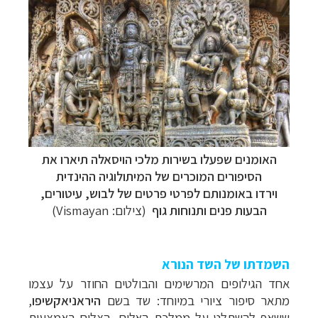
האומנים שפעלו בשירות מלכי הויסאלה תיארו את
הסיפורים המוכרים של המיתולוגיה ההינדית
וירדו באומנותם לפרטי פרטים של לבוש, עיטורים,
הבעות פנים ותנוחות גוף
(צילום:
Vismayan
)
השמדתו של השד הנורא
אחד הגילופים המרשימים והבולטים החוזר על עצמו
מתאר סיפור ציורי במיוחד: שד בשם
היראניאקשיפו
,
ששאף להשתלט על ממלכת האלים, הצליח באמצעות