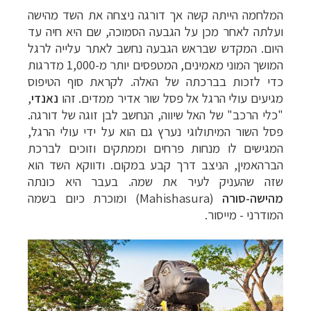
המלחמה הייתה קשה אך דורגה ניצחה את השד מהישה
ועלתה לאחר מכן על הגבעה הסמוכה, שם היא חיה עד
היום. המקדש שבראש הגבעה נחשב לאתר עלייה לרגל
המושך המוני מאמינים, המטפסים יותר מ-1,000 מדרגות
כדי לזכות בברכתה של האלה. לקראת סוף הטיפוס
מגיעים עולי הרגל אל פסל שור אדיר ממדים. זהו
נאנדי
,
"כלי הרכב" של האל שיווה, הנחשב לבן זוגה של דורגה.
פסל השור המיתולוגי נערץ גם הוא על ידי עולי הרגל,
המגישים לו מנחות פרחים וממתקים וזוכים לברכת
הברהאמין, הניצב דרך קבע במקום.
ודווקא השד הוא
שזה שהעניק לעיר את שמה. בעבר היא כונתה
מהישה-סורה
(
Mahishasura
) ומוכרת כיום בשמה
המודרני - מייסור.