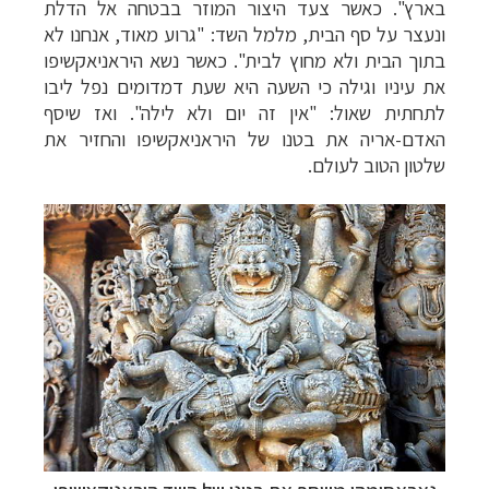
בארץ". כאשר צעד היצור המוזר בבטחה אל הדלת
ונעצר על סף הבית, מלמל השד: "גרוע מאוד, אנחנו לא
בתוך הבית ולא מחוץ לבית". כאשר נשא היראניאקשיפו
את עיניו וגילה כי השעה היא שעת דמדומים נפל ליבו
לתחתית שאול: "אין זה יום ולא לילה". ואז שיסף
האדם-אריה את בטנו של היראניאקשיפו והחזיר את
שלטון הטוב לעולם.