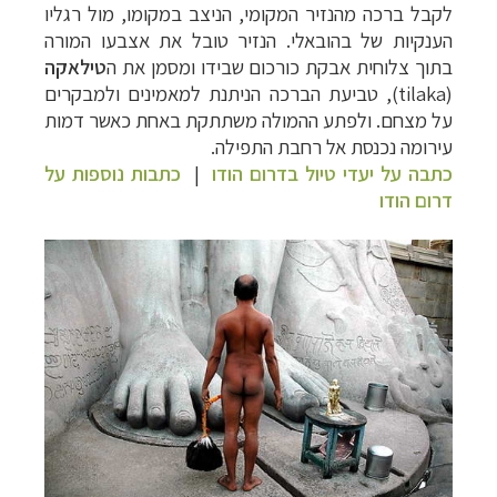
לקבל ברכה מהנזיר המקומי, הניצב במקומו, מול רגליו
הענקיות של בהובאלי. הנזיר טובל את אצבעו המורה
בתוך צלוחית אבקת כורכום שבידו ומסמן את ה
טילאקה
(tilaka)
, טביעת הברכה הניתנת למאמינים ולמבקרים
על מצחם. ולפתע ההמולה משתתקת באחת כאשר דמות
עירומה נכנסת אל רחבת התפילה.
כתבה על יעדי טיול בדרום הודו
|
כתבות נוספות על
דרום הודו