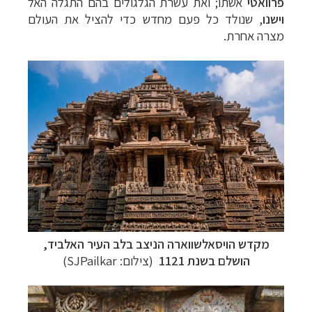
פרוואטי
אשתו; ואת עשרת הגלגולים בהם התגלה האל
וישנו
, שנולד כל פעם מחדש כדי להציל את העולם
מצרה אחרת.
מקדש הויסאלשווארה הניצב בלב העיר האלביד,
הושלם בשנת 1121
(צילום:
SJPailkar
)