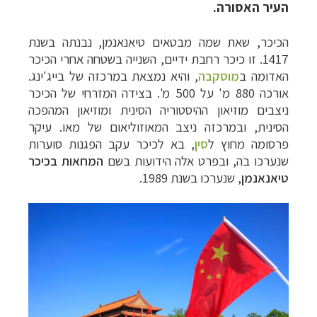
העיר האסורה.
הכיכר, שאת שמה מבטאים
טיאנאנמן,
נבנתה בשנת
1417. זו כיכר רחבת ידיים, השנייה בשטחה אחרי הכיכר
האדומה ב
מוסקבה
, והיא נמצאת במרכזה של בייג'ינג.
אורכה 880 מ' על 500 מ'. בצידה המזרחי של הכיכר
ניצבים מוזיאון ההיסטוריה הסינית ומוזיאון המהפכה
הסינית, ובמרכזה ניצב המאוזוליאום של מאו.
עיקר
פרסומה מחוץ ל
סין
, בא לכיכר עקב הפגנות סוערות
שנערכו בה, ובפרט אלה הידועות בשם
המחאות בכיכר
טיאנאנמן
, שנערכו בשנת 1989.