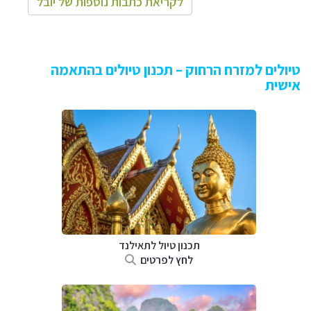
לקריאת כתבות נוספות של יובל
טיולים למזרח הרחוק – תכנון טיולים בהתאמה
אישית
תכנון טיול לתאילנד
לחץ לפרטים