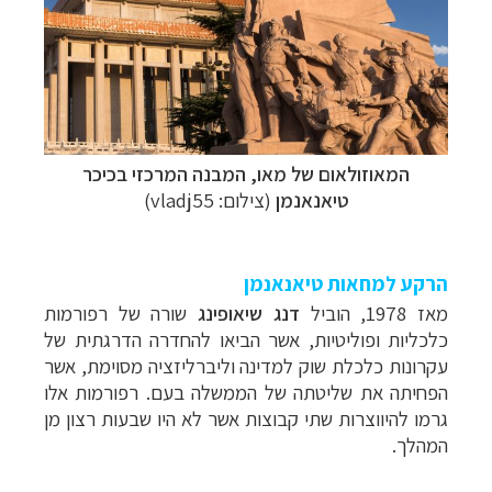
המאוזולאום של מאו, המבנה המרכזי בכיכר
טיאנאנמן
(צילום:
vladj55
)
הרקע למחאות טיאנאנמן
מאז 1978, הוביל
דנג שיאופינג
שורה של רפורמות
כלכליות ופוליטיות, אשר הביאו להחדרה הדרגתית של
עקרונות כלכלת שוק למדינה וליברליזציה מסוימת, אשר
הפחיתה את שליטתה של הממשלה בעם. רפורמות אלו
גרמו להיווצרות שתי קבוצות אשר לא היו שבעות רצון מן
המהלך.