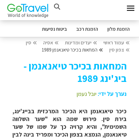
הזמנת מלון
הזמנת רכב
ביטוח נסיעות
עמוד ראשי
יעדים ומדינות
אסיה
סין
צפון סין
המחאות בכיכר טיאנאנמן 1989
המחאות בכיכר טיאנאנמן -
ביג'ינג 1989
נערך על ידי:
יובל נעמן
כיכר טיאנאנמן היא הכיכר המרכזית בבייג'ינג,
בירת סין. פירוש שמה הוא "שער השלווה
השמימית", והיא קרויה כך על שמו של שער
טיאנאנמן, הנמצא בצפון הכיכר ומפריד בינה לבין