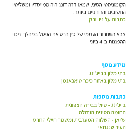
הקומוניסטי הסיני, שמאו דזה דונג היה ממייסדיו ומשליטיו
החשובים והרודניים ביותר.
כתבות על ניו יורק
צבא השחרור העממי של סין הרס את הפסל במהלך דיכוי
ההפגנות ב-4 ביוני.
מידע נוסף
בתי מלון בבייג'ינג
בתי מלון באזור כיכר טיאנאנמן
כתבות נוספות
בייג'ינג - טיול בבירה הצפונית
החומה הסינית הגדולה
ש'יאן - השלווה המערבית ומשמר חיילי החרס
העיר שנגחאי