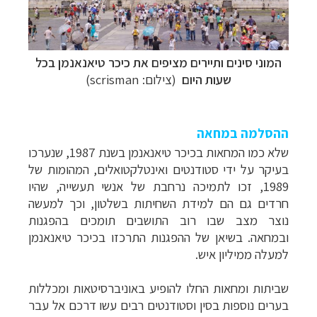
המוני סינים ותיירים מציפים את כיכר טיאנאנמן בכל
שעות היום
(צילום:
scrisman
)
ההסלמה במחאה
שלא כמו המחאות בכיכר טיאנאנמן בשנת 1987, שנערכו
בעיקר על ידי סטודנטים ואינטלקטואלים, המהומות של
1989, זכו לתמיכה נרחבת של אנשי תעשייה, שהיו
חרדים גם הם למידת השחיתות בשלטון, וכך למעשה
נוצר מצב שבו רוב התושבים תומכים בהפגנות
ובמחאה.
בשיאן של ההפגנות התרכזו בכיכר טיאנאנמן
למעלה ממיליון איש.
שביתות ומחאות החלו להופיע באוניברסיטאות ומכללות
בערים נוספות בסין וסטודנטים רבים עשו דרכם אל עבר