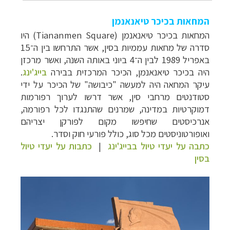
המחאות בכיכר טיאנאנמן
המחאות בכיכר
טיאנאנמן (Tiananmen Square) היו
סדרה של מחאות עממיות בסין, אשר התרחשו בין ה־15
באפריל 1989 לבין ה־4 ביוני באותה השנה, ואשר מרכזן
היה בכיכר טיאנאנמן, הכיכר המרכזית בבירה
בייג'ינג
.
עיקר המחאה היה למעשה "כיבושה" של הכיכר על ידי
סטודנטים מרחבי סין, אשר דרשו לערוך רפורמות
דמוקרטיות במדינה, שמרנים שהתנגדו לכל רפורמה,
אנרכיסטים שחיפשו מקום לפורקן יצריהם
ואופורטוניסטים מכל סוג, כולל פורעי חוק וסדר.
כתבה על יעדי טיול בבייג'ינג
|
כתבות על יעדי טיול
בסין