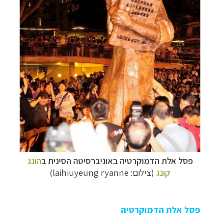
פסל אלת הדמוקרטיה באוניברסיטה הסינית ב
הונג
קונג
(צילום:
laihiuyeung ryanne
)
פסל אלת הדמוקרטיה