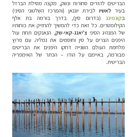
הבריטים להזרים סחורות ונשק,
מקצה מסילת הברזל
בעיר
לאשיו
לבירת יוננאן (והמרכז השלטוני הסיני)
ב
קונמינג
(
בדרום סין),
בדרך בורמה בת אלף
הקילומטרים. כל זאת
כדי להמשיך להחזיק את כוחותיו
של המנהיג הסיני
צ'יאנג-קאי-שק
,
הנאנקים תחת עול
היפנים הצרים על סין וחוסמים את נמליה. עם פרוץ
מלחמת העולם השנייה דחקו היפנים את הבריטים
מבורמה, באיימם על הודו
–
הכתר של האימפריה
הבריטית.