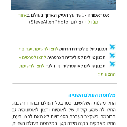
אמראפורה
- גשר עץ הטיק הארוך בעולם ב
אזור
מנדליי
(צילום:
SteveAllenPhoto
)
מלחמת העולם השנייה
החל משנות השלושים, כמו בכל העולם ובהודו השכנה,
החלו
להישמע קולות של לאומיות ורצון לאוטונומיה גם
בבורמה. כשקצב העברת הסמכויות לא תאם
לרצון העם,
החלו מאבקים בקנה מידה קטן.
במלחמת העולם השנייה,