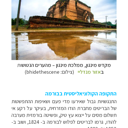
מקדש מינגון,
ממלכת
מינגון
–
מהערים הנטוש
ות
ב
אזור מנדליי
(צילום: bhidethescene)
התקופה הקולוניאליסטית בבורמה
התנגשויות
גבול שאירעו מדי פעם ושאיפות ההתפשטות
של הבריטים מחברת הודו המזרחית, בעיקר על רקע אי
תשלום
מסים על ייצוא עץ טיק, ופשיטה בורמזית
מערבה
להודו, גרמו לבריטים לפלוש לבורמה ב- 1824, ושוב ב-