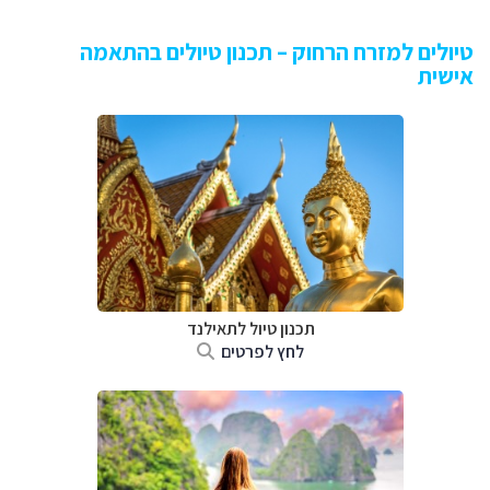
טיולים למזרח הרחוק – תכנון טיולים בהתאמה
אישית
תכנון טיול לתאילנד
לחץ לפרטים