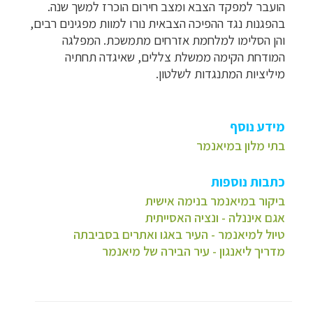
הועבר למפקד הצבא ומצב חירום הוכרז למשך שנה.
בהפגנות נגד ההפיכה הצבאית נורו למוות מפגינים רבים,
והן הסלימו למלחמת אזרחים מתמשכת. המפלגה
המודחת הקימה ממשלת צללים, שאיגדה תחתיה
מיליציות המתנגדות לשלטון.
מידע נוסף
בתי מלון במיאנמר
כתבות נוספות
ביקור במיאנמר בנימה אישית
אגם איננלה - ונציה האסייתית
טיול למיאנמר - העיר באגו ואתרים בסביבתה
מדריך ליאנגון - עיר הבירה של מיאנמר