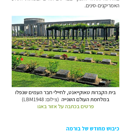
האמריקנים-סינים.
בית הקברות טאוקייאנט,
לחיילי חבר העמים שנפלו
במלחמת העולם השנייה
(צילום:
LBM1948
)
פרטים בכתבה על אזור באגו
כיבוש מחודש של בורמה