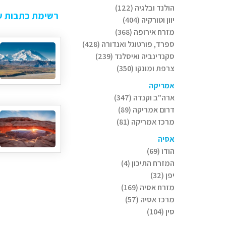
הולנד ובלגיה (122)
רשימת כתבות של
יוון וטורקיה (404)
מזרח אירופה (368)
ספרד, פורטוגל ואנדורה (428)
סקנדינביה ואיסלנד (239)
צרפת ומונקו (350)
אמריקה
ארה"ב וקנדה (347)
דרום אמריקה (89)
מרכז אמריקה (81)
אסיה
הודו (69)
המזרח התיכון (4)
יפן (32)
מזרח אסיה (169)
מרכז אסיה (57)
סין (104)