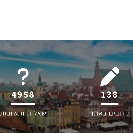
6045
180
כותבים באתר
שאלות ותשובות