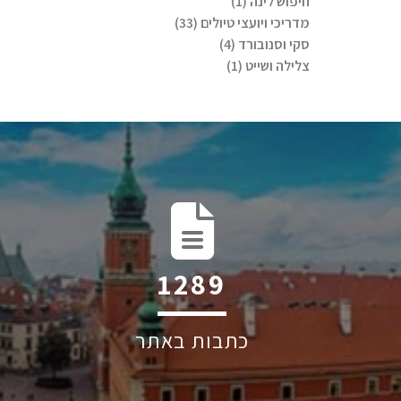
חיפוש לינה (1)
מדריכי ויועצי טיולים (33)
סקי וסנובורד (4)
צלילה ושייט (1)
1679
כתבות באתר