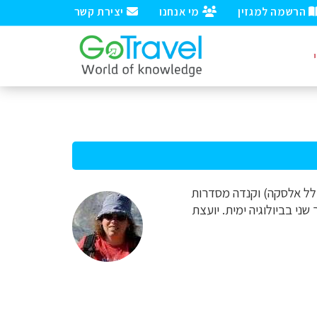
הרשמה למגזין
מי אנחנו
יצירת קשר
דריכי טיולים על ארה"ב (כולל אלסקה) וקנדה מסדרות
ני בביולוגיה ימית. יועצת