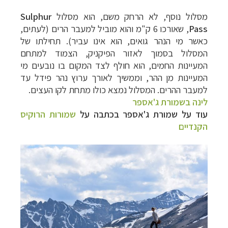
מסלול נוסף, לא הרחק משם, הוא מסלול
Sulphur
Pass
, שאורכו 6 ק"מ והוא מוביל למעבר הרים (לעתים,
כאשר מי הנהר גואים, הוא אינו עביר). תחילתו של
המסלול בסמוך לאזור הפיקניק, הצמוד למתחם
המעיינות החמים, הוא חולף לצד המקום בו נובעים מי
המעיינות מן ההר, וממשיך לאורך ערוץ נהר פידל עד
למעבר ההרים. המסלול נמצא כולו מתחת לקו העצים.
לינה בשמורת ג'אספר
עוד על שמורת ג'אספר בכתבה על
שמורות הרוקיס
הקנדיים