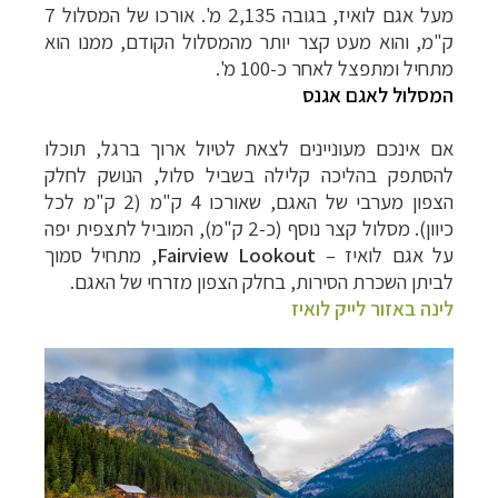
מעל אגם לואיז, בגובה
2,135
מ'. אורכו של המסלול 7
ק"מ, והוא מעט קצר יותר מהמסלול הקודם, ממנו הוא
מתחיל ומתפצל לאחר כ-100 מ'.
המסלול לאגם אגנס
אם אינכם מעוניינים לצאת לטיול ארוך ברגל, תוכלו
להסתפק בהליכה קלילה בשביל סלול, הנושק לחלק
הצפון מערבי של האגם, שאורכו 4 ק"מ (2 ק"מ לכל
כיוון). מסלול קצר נוסף (כ-2 ק"מ), המוביל לתצפית יפה
על אגם לואיז
–
Fairview Lookout
, מתחיל סמוך
לביתן השכרת הסירות, בחלק הצפון מזרחי של האגם.
לינה באזור לייק לואיז