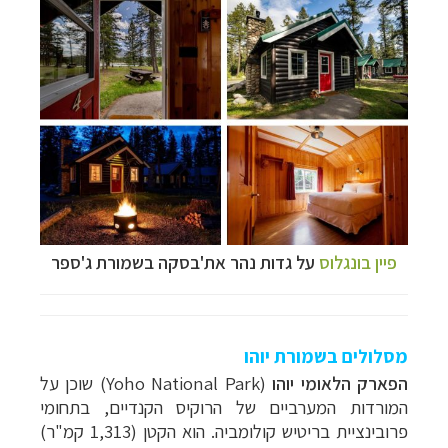
פיין בונגלוס
על גדות נהר
את'בסקה בשמורת ג'ספר
מסלולים בשמורת יוהו
הפארק הלאומי יוהו
(
Yoho National Park
) שוכן על
המורדות המערביים של הרוקיס הקנדיים, בתחומי
פרובינציית בריטיש קולומביה. הוא הקטן (1,313 קמ"ר)