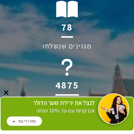
142
מגזינים שנשלחו
6045
לנצל את ירידת שער הדולר
שאלות ותשובות
וגם קניות עם עד 10% הנחה
ספרו לי עוד