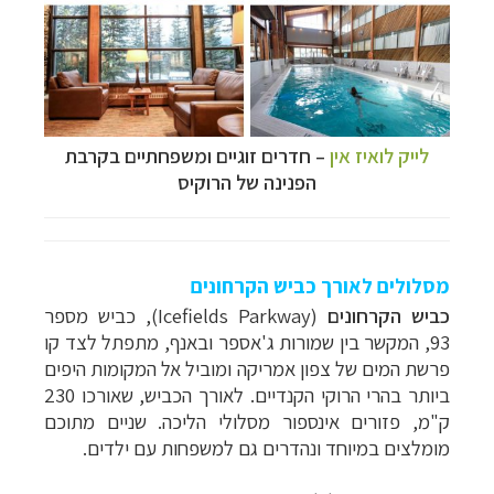
לייק לואיז אין
–
חדרים זוגיים ומשפחתיים בקרבת
הפנינה של הרוקיס
מסלולים לאורך כביש הקרחונים
כביש הקרחונים
(
Icefields Parkway
), כביש מספר
93, המקשר בין שמורות ג'אספר ובאנף, מתפתל לצד קו
פרשת המים של צפון אמריקה ומוביל אל המקומות היפים
ביותר בהרי הרוקי הקנדיים. לאורך הכביש, שאורכו 230
ק"מ, פזורים אינספור מסלולי הליכה. שניים מתוכם
מומלצים במיוחד ונהדרים גם למשפחות עם ילדים.