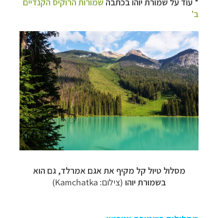
* עוד על שמורת יוהו בכתבה
שמורות הרוקיס הקנדיים
ב'
מסלול טיול קל מקיף את א
גם אמרלד, גם הוא
בשמורת יוהו
(צילום:
Kamchatka
)