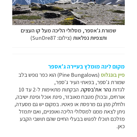
שמורת ג'אספר, מסלולי הליכה מעל קו העצים
ותצפיות נפלאות
(צילום: SunDre87)
מקום לינה מומלץ בעיירה ג'אספר
פיין בונגלוס
(Pine Bungalows) הוא כפר נופש בלב
שמורת ג'ספר, בפאתי העיר ג'ספר,
לגדות
נהר את'בסקה
. הבקתות מתאימות ל-2 עד 10
אורחים, ובכולן מטבח מאובזר, פינת אוכל ופינת ישיבה,
ולחלק מהן גם מרפסת או פאטיו. במקום יש גם מסעדה,
ניתן לצאת ממנו למסלולי הליכה ואופניים, ואם יתמזל
מזלכם תוכלו לפגוש בבעלי החיים שהם תושבי הקבע
כאן.