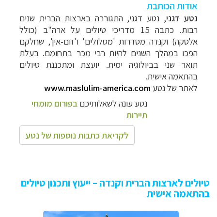
אודות הכותבת
נטע דגני
,
נטע דגני, התגוררה בארצות הברית שנים
רבות. כתבה 15 מדריכי טיולים על ארה"ב (כולל
אלסקה) וקנדה מסדרות 'מסלולים' ו'זום-אין', שחלקם
הפכו במהלך השנים להיות רבי מכר בתחומם. בעלת
תואר שני בביולוגיה ימית. יועצת ומתכננת טיולים
בהתאמה אישית.
לאתר של נטע
www.maslulim-america.com
נטע עונה לשאלותיכם
בפורום מומחי
תיירות
לקריאת כתבות נוספות של נטע
טיולים לארצות הברית וקנדה – ייעוץ ותכנון טיולים
בהתאמה אישית