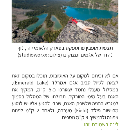
תצפית אופבין פרוספקט בפארק הלאומי יוהו, נוף
נהדר של אגמים ומצוקים
(צילום: studioworxx)
אם לא זכיתם למקום על האוטובוס, תוכלו במקום זאת
לצאת לטיול סביב
אגם אמרלד
(
Emerald Lake
),
במסלול מעגלי נחמד שאורכו כ-5 ק"מ, המקיף את
האגם בעל מימי הטורקיז. תחילתו של המסלול בסמוך
למגרש החניה שלשפת האגם, שכדי להגיע אליו יש לנסוע
מהיישוב
פילד
(
Field
) מערבה, ולאחר 2 ק"מ לפנות
צפונה ולהמשיך 9 ק"מ נוספים.
לינה בשמורת יוהו