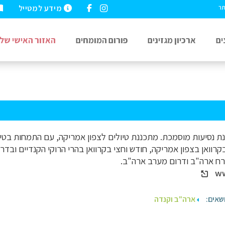
מידע למטייל
תר
ים
ארכיון מגזינים
פורום המומחים
האזור האישי שלי
כנת נסיעות מוסמכת. מתכננת טיולים לצפון אמריקה, עם התמחות בטיו
שים בקרוואן בצפון אמריקה, חודש וחצי בקרוואן בהרי הרוקי הקנדיים ובד
רח ארה"ב ודרום מערב ארה"ב.
ww
שאים:
ארה"ב וקנדה