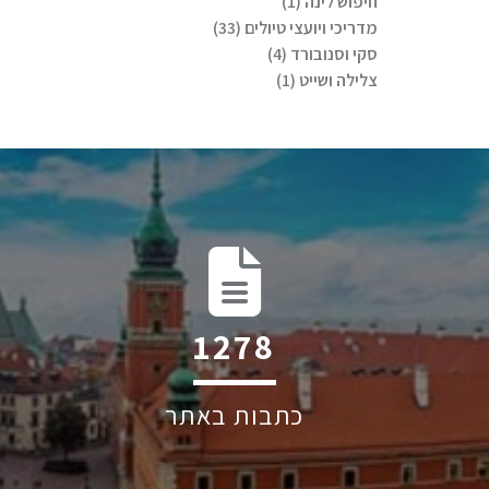
חיפוש לינה (1)
מדריכי ויועצי טיולים (33)
סקי וסנובורד (4)
צלילה ושייט (1)
1668
כתבות באתר