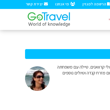
הרשמה למגזין
מי אנחנו
יצירת קשר
לי קרוואנים. טיילה עם משפחתה
רום מזרח קנדה וטיולים נוספים