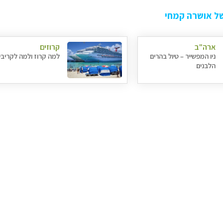
ל אושרה קמחי
ארה"ב
קרוזים
ניו המפשייר – טיול בהרים
למה קרוז ולמה לקריבי
הלבנים