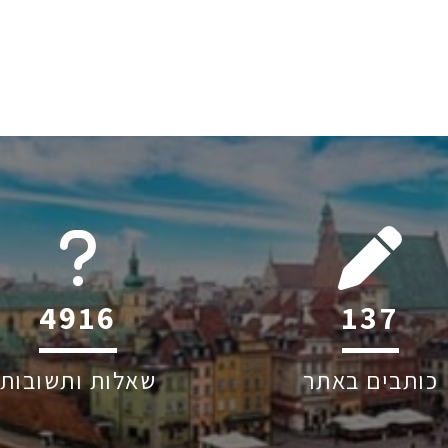
6045
179
כותבים באתר
שאלות ותשובות