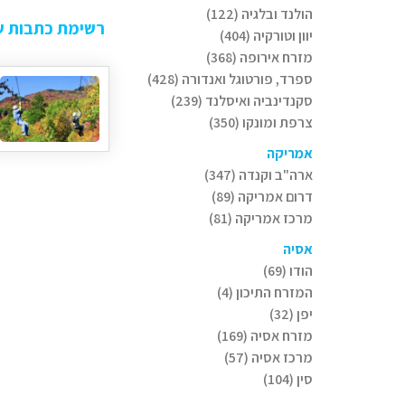
הולנד ובלגיה (122)
רשימת כתבות ש
יוון וטורקיה (404)
מזרח אירופה (368)
ספרד, פורטוגל ואנדורה (428)
סקנדינביה ואיסלנד (239)
צרפת ומונקו (350)
אמריקה
ארה"ב וקנדה (347)
דרום אמריקה (89)
מרכז אמריקה (81)
אסיה
הודו (69)
המזרח התיכון (4)
יפן (32)
מזרח אסיה (169)
מרכז אסיה (57)
סין (104)