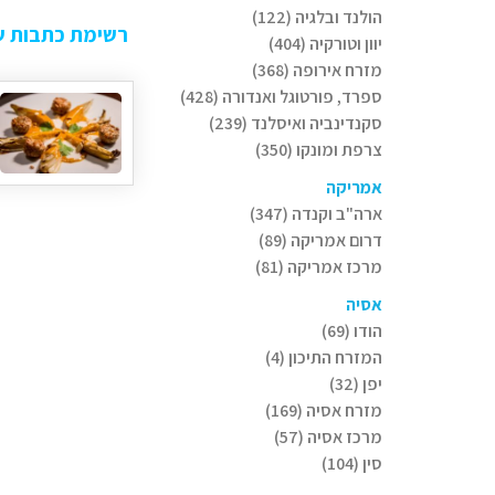
הולנד ובלגיה (122)
רשימת כתבות של
יוון וטורקיה (404)
מזרח אירופה (368)
ספרד, פורטוגל ואנדורה (428)
סקנדינביה ואיסלנד (239)
צרפת ומונקו (350)
אמריקה
ארה"ב וקנדה (347)
דרום אמריקה (89)
מרכז אמריקה (81)
אסיה
הודו (69)
המזרח התיכון (4)
יפן (32)
מזרח אסיה (169)
מרכז אסיה (57)
סין (104)