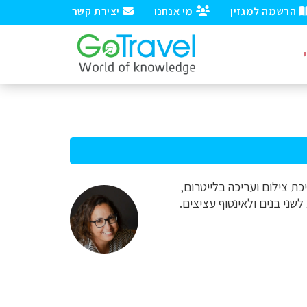
הרשמה למגזין
מי אנחנו
יצירת קשר
כת צילום ועריכה בלייטרום,
שני בנים ולאינסוף עציצים.