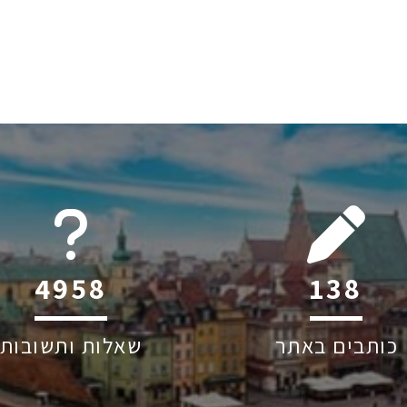
6045
180
כותבים באתר
שאלות ותשובות