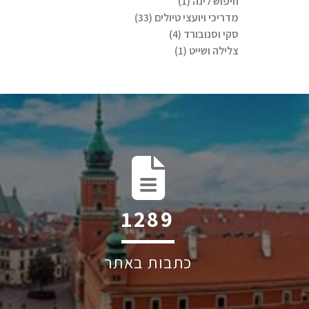
חיפוש לינה (1)
מדריכי ויועצי טיולים (33)
סקי וסנובורד (4)
צלילה ושייט (1)
1679
כתבות באתר