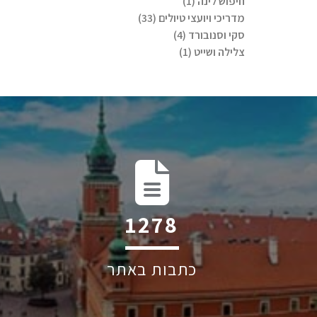
חיפוש לינה (1)
מדריכי ויועצי טיולים (33)
סקי וסנובורד (4)
צלילה ושייט (1)
1668
כתבות באתר