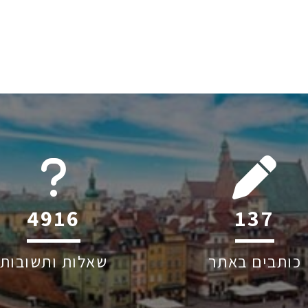
6045
179
כותבים באתר
שאלות ותשובות