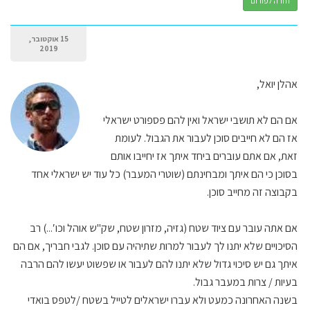
חזרה לפורום
15 אוקטובר,
2019
אהלן יואל,
אם הם לא תושבי ישראל ואין להם פספורט ישראלי
אז הם לא חייבים סוכן לעבור את הגבול. לעומת
זאת, אם אתם עוברים ביחד איתך אז יחייבו אותם
בסוכן כי הם איתך ומבחינתם (שוטרי המעבר) כל עוד יש ישראלי אחד
בקבוצה זה מחייב סוכן.
אם אתה עובר עם ציוד שטח (גזיה, מזרון שטח, שק"ש אוהל וכו′...) רב
הסיכויים שלא יתנו לך לעבור למרות שתיהיה עם סוכן. לגבי חבריך, אם הם
איתך גם יש סיכוי גדול שלא יתנו להם לעבור או שפשוט יעשו להם הרבה
בעיות / צרות במעבר גבול.
בשנה האחרונה כמעט ולא עברו ישראלים לטייל בשטח /לטפס בואדי