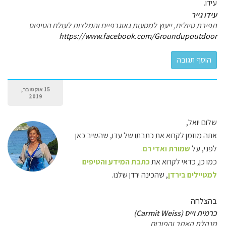
עידו.
עידו גייר
תפירת טיולים, ייעוץ למסעות גאוגרפיים והמלצות לעולם הטיפוס
https://www.facebook.com/Groundupoutdoor
15 אוקטובר,
2019
שלום יואל,
אתה מוזמן לקרוא את כתבתו של עדו, שהשיב כאן
לפני, על
שמורת ואדי רם
.
כמו כן, כדאי לקרוא את
כתבת המידע והטיפים
למטיילים בירדן
, שהכינה ירדן שלנו.
בהצלחה
כרמית וייס (Carmit Weiss)
מנהלת האתר והפורום