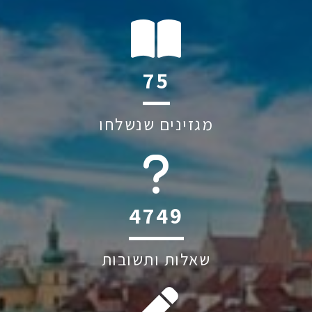
103
מגזינים שנשלחו
6045
שאלות ותשובות