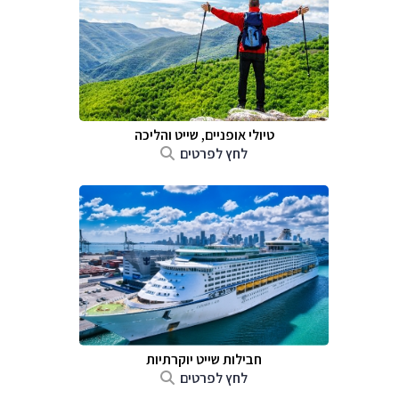
טיולי אופניים, שייט והליכה
לחץ לפרטים
חבילות שייט יוקרתיות
לחץ לפרטים