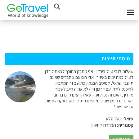
מומחי תיירות
שאלות לגבי טיול בירדן - אני מתכנן החורף לצאת לירדן
לטייל כמה ימים באיזור וואדי רום עם 2 חברים שאינם
תושבי ישראל, למיטב הבנתי, כתושב זר המתכוון
להיכנס לירדן עם דרכון זר - לא אהיה חייב לשכור
מדריך, האם זה נכון? ועוד שאלה: האם קיים ברחבי
וואדי רום סימון שבילים? האם ניתן לרכוש בעקבה מפות
טופוגרפיות?
שואל:
יואל סלע
קטגוריה:
המזרח התיכון