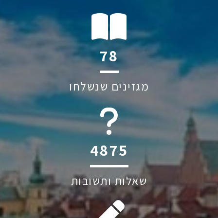
91
מגזינים שנשלחו
5708
שאלות ותשובות