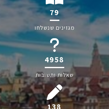
139
מגזינים שנשלחו
6045
שאלות ותשובות
243