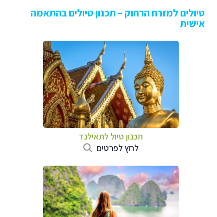
טיולים למזרח הרחוק – תכנון טיולים בהתאמה
אישית
תכנון טיול לתאילנד
לחץ לפרטים