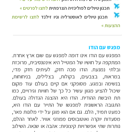
מפגש עם הודו
המפגש עם הודו אינו דומה למפגש עם שום ארץ אחרת.
המתקפה על חושיו של המטייל היא אינטנסיבית, מרוכזת
ובלתי נמנעת. הודו מכה חזק, לעיתים חזק מדי,
במראות, בצבעים, בקולות, בצלילים, בניחוחות,
בנשימה ובמגע. מסופקני אם קיים בעולם עוד מקום
שיכול להציע מגוון עשיר כל כך של חוויות וגירויים, כמו
תת היבשת ההודית. הודו היא ההצגה הגדולה בעולם.
התגובה הראשונית למפגשו של התייר עם הודו היא,
כמעט תמיד, הלם. גם אם הוא מוגן על ידי מלונות פאר,
מסעדות יוקרה ואוטובוסים ממוזגי אוויר. לאחר ההלם,
נותרות שתי אפשרויות קיצוניות: אהבה או שנאה. השילוב