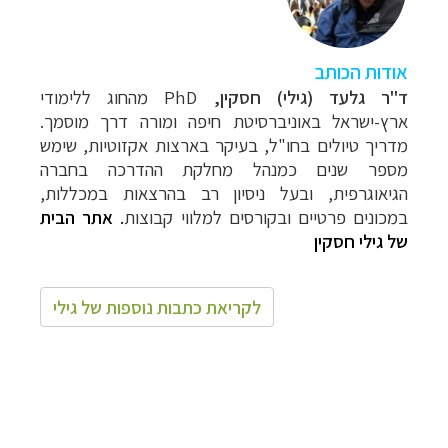
אודות הכותב
ד"ר גלעד (גילי) חסקין,
PhD מהחוג ללימודי
ארץ-ישראל באוניברסיטת חיפה ומורה דרך מוסמך.
מדריך טיולים בחו"ל, בעיקר בארצות אקזוטיות, שימש
מספר שנים כמנהל מחלקת ההדרכה בחברה
הגיאוגרפית, ובעל ניסיון רב בהרצאות במכללות,
במכונים פרטיים ובקורסים למלווי קבוצות
.
אתר הבית
של גילי חסקין
לקריאת כתבות נוספות של גילי