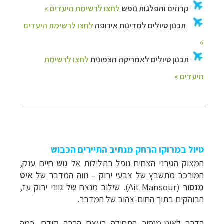
טיול במרוקו הרחק מנתיב התיירים הכבוש
המצוק הגירני הצחיח נופל בתלילות אל גוש חיים ענק,
המורכב מתשבץ של צבעי ירוק
–
נווה המדבר של
איט
מנסור
(Ait Mansour). שילוב
מנצח של גווני ירוק עז,
הבוהקים בתוך החום-צהוב של המדבר.
הדרך לאיט-מנסור התחילה בעצם הרבה קודם. כמה