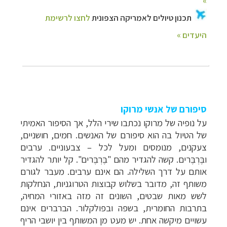
סיפורם של אנשי מרוקו
על נופיה של מרוקו נכתבו שירי הלל, אך הסיפור האמיתי
של הטיול בה הוא סיפורם של האנשים. חמים, חושניים,
צעקנים, מנומסים ומעל לכל – צבעוניים. ערבים
ו
בֶּרְבֶּר
ים. קשה להגדיר מהם "
בֶּרְבֶּר
ים
". קל יותר להגדיר
אותם על דרך השלילה. הם אינם ערבים. מעבר לגורם
משותף זה, מדובר בשלוש קבוצות הטרוגניות, הנחלקות
לשש מאות שבטים, השונים זה מזה באזורי המחיה,
בתרבות החומרית, בשפה ובפולקלור. הברברים אינם
עשויים מיקשה אחת. יש מעט מן המשותף בין יושבי הריף