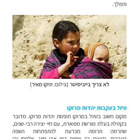
והמלך.
לא צריך בייביסיטר
(צילום:
תיקו מאיר
)
טיול בעקבות יהדות מר​וקו
מקום חשוב בטיול במרוקו תופסת
יהדות מרוקו. מדובר
בקהילה בעלת מורשת מפוארת, עם חיי יצירה רבי-שנים,
שתרמה תרומה מכרעת להתפתחות השפה
העברית. ידועים בה שמות כמו אבן חיוג, אלפסי ובן