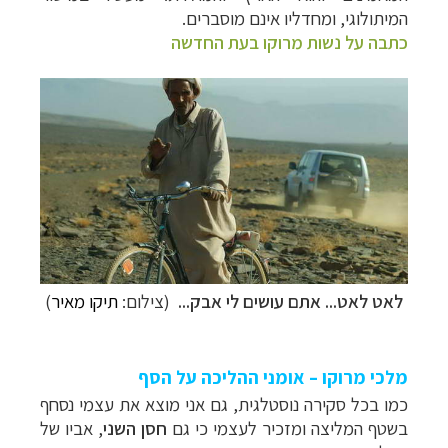
המיתולוגי, ומחדליו אינם מוסברים.
כתבה על נשות מרוקו בעת החדשה
לאט לאט... אתם עושים לי אבק...
(צילום:
תיקו מאיר
)
מלכי מרוקו – אומני ההליכה על הסף
כמו בכל סקירה נוסטלגית, גם אני מוצא את עצמי נסחף
בשטף המליצה ומזכיר לעצמי כי גם
חסן השני
, אביו של