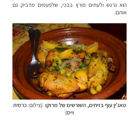
הוא נרגש ולעתים פורץ בבכי, שלפעמים מדביק גם
אותם.
טאג'ין עוף בזיתים, השורשים של מרוקו
(צילום:
כרמית
וייס
)