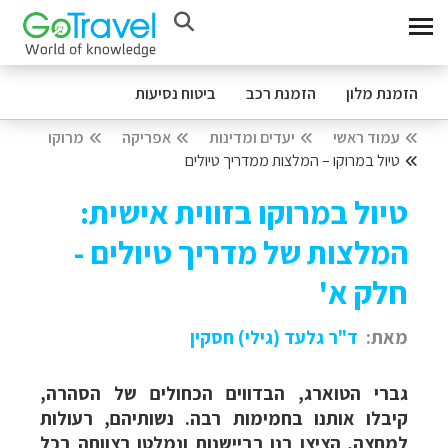
הזמנת מלון
הזמנת רכב
ביטוח נסיעות
עמוד ראשי
יעדים ומדינות
אפריקה
מרוקו
טיול במרוקו – המלצות ממדריך טיולים
טיול במרוקו בזווית אישית:
המלצות של מדריך טיולים -
חלק א'
מאת:
ד"ר גלעד (גילי) חסקין
גברי הטוארג, הבדווים הכחולים של הסהרה,
קיבלו אותנו בחמימות רבה. נשותיהם, רעולות
למחצה, הציצו בנו בביישנות ונמלטו בצווחה בכל