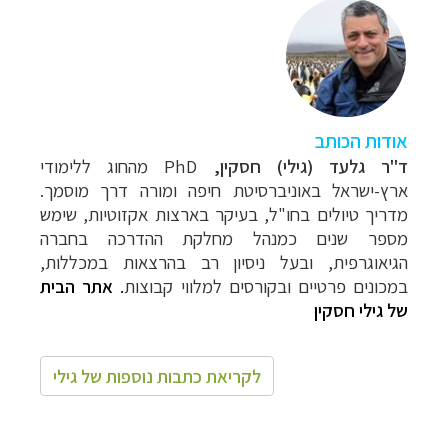
אודות הכותב
ד"ר גלעד (גילי) חסקין,
PhD מהחוג ללימודי
ארץ-ישראל באוניברסיטת חיפה ומורה דרך מוסמך.
מדריך טיולים בחו"ל, בעיקר בארצות אקזוטיות, שימש
מספר שנים כמנהל מחלקת ההדרכה בחברה
הגיאוגרפית, ובעל ניסיון רב בהרצאות במכללות,
במכונים פרטיים ובקורסים למלווי קבוצות
.
אתר הבית
של גילי חסקין
לקריאת כתבות נוספות של גילי