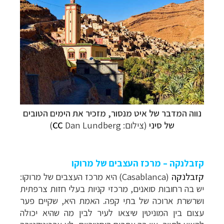
נווה המדבר של
איט מנסור
, מזכיר את הימים הטובים
של סיני
(צילום:
Dan Lundberg)
CC
קזבלנקה – מרכז העצבים של מרוקו
קזבלנקה
(
Casablanca
) היא מרכז העצבים של מרוקו:
יש בה רחובות סואנים, מרכזי קניות בעלי חזות צרפתית
ושרשרת ארוכה של בתי קפה.
האמת היא, שקיים פער
עצום בין המוניטין שיצאו לעיר לבין מה שהיא יכולה