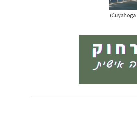
Cuyahoga)