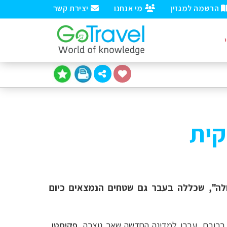
הרשמה למגזין
מי אנחנו
יצירת קשר
קית
דולה", שכללה בעבר גם שטחים הנמצאים כיום
 ברובם, עברו למדינה החדשה שאך נוצרה,
פקיסטן
,