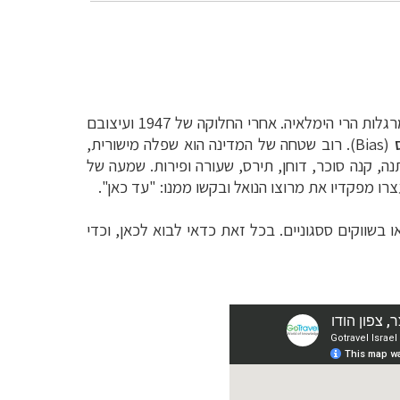
המישורים שלמרגלות הרי הימלאיה. אחרי החלוקה של 1947 ועיצובם
(
Bias
). רוב
שטחה של המדינה הוא שפלה מישורית,
נה, קנה סוכר, דוחן,
תירס, שעורה ופירות.
שמעה של
עצרו מפקדיו את מרוצו הנואל
ובקשו ממנו: "עד כאן".
או בשווקים ססגוניים. בכל זאת
כדאי לבוא לכאן, וכדי