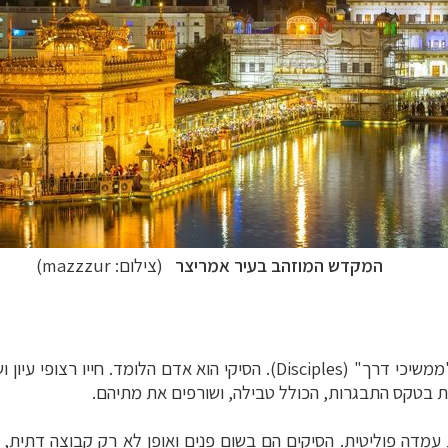
המקדש המוזהב בעיר אמריצר
(צילום:
mazzzur)
משיכי דרך" (
Disciples
). הסיקי הוא אדם הלומד.
חייו רצופי עיון
 בטקס התבגרות, הכולל טבילה, ושורפים את מתיהם.
מדה פוליטית. הסיקים הם בשום פנים ואופן לא
רק קבוצה דתית, 