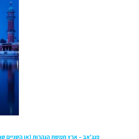
פנג'אב – ארץ חמשת הנהרות (או השניים שנו