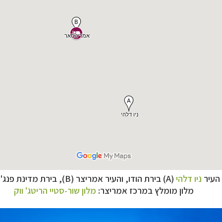
העיר
ניו דלהי
(A) בירת הודו, ו
העיר אמריצר (B), בירת מדינת פנג'אב,
מלון מומלץ במרכז אמריצר:
מלון שור-סטיי הריטג' ווק