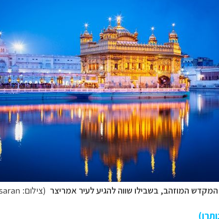
המקדש המוזהב,
בשבילו שווה להגיע לעיר
אמריצר
(צילום:
saran)
תרו)