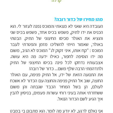
מהו מחירו של כדור רובה?
העובדה היא שאני לא מצאתי והמוכס נפנה לעזור לי. הוא
הכניס את ידו לתיק, פשפש בכיס אחד, פשפש בכיס שני
והוציא את האולר מכיסו החיצוני של התיק. הבטתי
באולר, שאמור הייתי להשליכו מזמן והפטרתי לעבר
המוכס : "קח אותו, איני זקוק לו." המוכס לא הגיב, משום
מה ידו הוסיפה לחפור, כאילו ידעה מה היא עושה.
אצבעותיו נדחקו לכל פינה בכיסו החיצוני של התיק
ולתדהמתי הרבה שלף משם... כדור של רובה
!
את התנועה הזאת של ידו, אל התיק פנימה, עם האולר
החוצה, שוב אל התיק פנימה והחוצה עם הכדור לא אשכח
לעולם, הן בשל המחיר הכבד שגבתה והן משום
ששחזרתי אותה בעיני רוחי עשרות פעמים, בניסיון להבין
איך הגיע לשם הכדור הנואל.
אני נאלם לרגע, לא יודע מה לומר. הוא מתבונן בי במבט