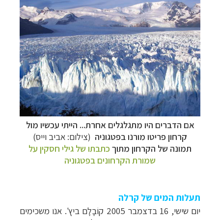
אם הדברים היו מתגלגלים אחרת... הייתי עכשיו מול
קרחון פריטו מורנו בפטגוניה
(צילום: אביב וייס)
תמונה של הקרחון מתוך
כתבתו של גילי חסקין על
שמורת הקרחונים בפטגוניה
תעלות המים של קרלה
יום שישי, 16 בדצמבר 2005 קוֹבָלָם ביץ'. אנו משכימים