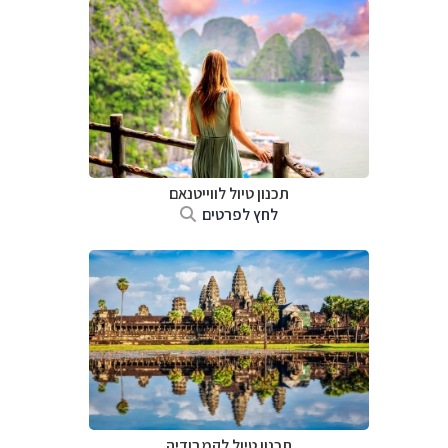
תכנון טיול לווייטנאם
לחץ לפרטים
תכנון טיול
לקמבודיה