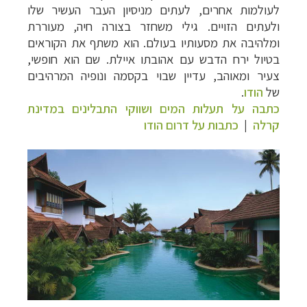
לעולמות אחרים, לעתים מניסיון העבר העשיר שלו
ולעתים הזויים. גילי משחזר בצורה חיה, מעוררת
ומלהיבה את מסעותיו בעולם. הוא משתף את הקוראים
בטיול ירח הדבש עם אהובתו איילת. שם הוא חופשי,
צעיר ומאוהב, עדיין שבוי בקסמה ונופיה המרהיבים
של
הודו
.
כתבה על
תעלות המים ושווקי התבלינים במדינת
קרלה
|
כתבות על דרום הודו