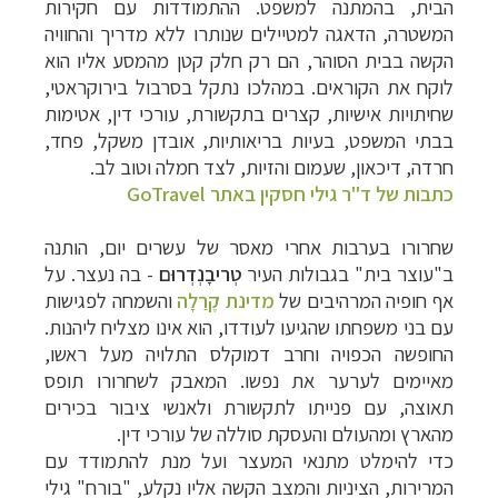
הבית, בהמתנה למשפט. ההתמודדות עם חקירות
המשטרה, הדאגה למטיילים שנותרו ללא מדריך והחוויה
הקשה בבית הסוהר, הם רק חלק קטן מהמסע אליו הוא
לוקח את הקוראים. במהלכו נתקל בסרבול בירוקראטי,
שחיתויות אישיות, קצרים בתקשורת, עורכי דין, אטימות
בבתי המשפט, בעיות בריאותיות, אובדן משקל, פחד,
חרדה, דיכאון, שעמום והזיות, לצד חמלה וטוב לב.
כתבות של ד"ר גילי חסקין באתר GoTravel
שחרורו בערבות אחרי מאסר של עשרים יום, הותנה
ב"עוצר בית" בגבולות העיר
טְריבָנְדְרוּם
- בה נעצר. על
אף חופיה המרהיבים של
מדינת
קֶרַלָה
והשמחה לפגישות
עם בני משפחתו שהגיעו לעודדו, הוא אינו מצליח ליהנות.
החופשה הכפויה וחרב דמוקלס התלויה מעל ראשו,
מאיימים לערער את נפשו. המאבק לשחרורו תופס
תאוצה, עם פנייתו לתקשורת ולאנשי ציבור בכירים
מהארץ ומהעולם והעסקת סוללה של עורכי דין.
כדי להימלט מתנאי המעצר ועל מנת להתמודד עם
המרירות, הציניות והמצב הקשה אליו נקלע, "בורח" גילי