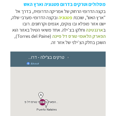
מסלולים וטרקים בדרום פטגוניה וארץ האש
בקצה הדרומי הרחוק של אמריקה הדרומית, בדרך אל
"ארץ
האש", שוכנת
פטגוניה
ובקצה הדרומי-מערבי שלה,
ישנו אזור מופלא ובו צוקים,
אגמים וקרחונים. רובו
ב
ארגנטינה
וחלקו בצ'ילה. אחד משיאי הטיול באזור הוא
הפארק
הלאומי
טורס דל פיינה
(
Torres del Paine
),
השוכן בחלק הצ'ילני של אזור
זה.