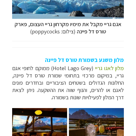
אגם גריי מקבל את מימיו מקרחון גריי העצום,
פארק
טורס דל פיינה
(צילום: poppycocks)
מלון משגע בשמורת טורס דל פיינה
מלון לאגו גריי
(
Hotel Lago Grey
) ממוקם לחופי אגם
גריי, במיקום מרכזי בתחומי שמורת טורס דל פיינה,
החלונות הגדולים בשטחים הציבוריים ובחדרים פונים
לאגם או להרים, והנוף שווה את ההשקעה. ניתן לצאת
דרך המלון לפעילויות שונות בשמורה.