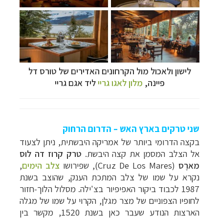
לישון ולאכול מול הקרחונים האדירים של טורס דל
פיינה,
מלון לאגו גריי
ליד אגם גריי
שני טרקים בארץ האש – הדרום הרחוק
בקצה הדרומי ביותר של אמריקה היבשתית, ניתן לצעוד
אל הצלב המסמן את קצה היבשת.
טרק קרוז דה לוס
מארֶס
(Cruz De Los Mares), שפירושו
צלב הימים
,
נקרא על שמו של צלב המתכת הענק, שהוצב בשנת
1987 לכבוד ביקור האפיפיור בצ'ילה. מסלול הלוך-חזור
לחופיו הצפוניים של מצר מגלן, הקרוי על שמו של מגלה
הארצות הנודע שעבר כאן בשנת 1520, מקשר בין