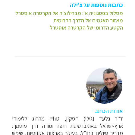
כתבות נוספות על צ'ילה
מסלול בפטגוניה א': מברילוצ'ה אל הקרטרה אוסטרל
מאזור האגמים אל הדרך הדרומית
הקטע הדרומי של הקרטרה אוסטרל
אודות הכותב
ד"ר גלעד (גילי) חסקין,
PhD מהחוג ללימודי
ארץ-ישראל באוניברסיטת חיפה ומורה דרך מוסמך.
מדריך טיולים בחו"ל, בעיקר בארצות אקזוטיות, שימש