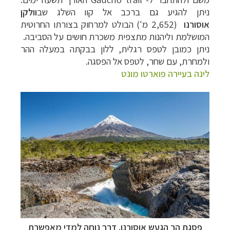
ניתן להגיע גם ברכב אל קוו השלג שב
וולקן
אוסורנו
(2,652 מ') הבולט למרחוק
בצורתו החרוטית
המושלמת וליהנות מתצפית משכרת חושים על הסביבה.
ניתן כמובן לטפס
רגלית, ללון בבקתה במעלה ההר
ולמחרת, עם שחר, לטפס אל הפסגה.
לינה בעיירה פוארטו מונט
פסגת הר הגעש אוסורנו. דרך נוחה למדי מאפשרת