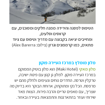
הטיפוס לפסגה והירידה ממנה חלקים ומסוכנים, עם
קרווסים וסלעים,
ומחייבים יציאה בקבוצה עם מדריך וטיפוס עם ציוד
מתאים, כמו קרמפונים וגרזן
(צילום:
Alex Barerra
)
מלון מומלץ במרכז העיירה פוקון
מלון מאקי
(Maki Hotel) הוא מלון בוטיק הממוקם
במרכז העיירה פוקון. למלון גן קטן עם פינות ישיבה,
טרקלין וטרסה. החדרים נוחים ונעימים ולחלק מהם יש
מרפסת. הכל נקי ומתוקתק. ארוחת הבוקר היא בדיוק מה
שצריך, עם מאפים טריים והרבה פירות. הצוות מאד
שירותי ועוזר בהתארגנות והתמצאות בעיירה ובאזור.