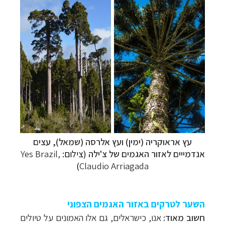
עץ אראוקריה (ימין) ועץ אלרסה (שמאל), עצים
אנדמייים לאזור האגמים של צ'ילה
(צילום:
Yes Brazil,
)
Claudio Arriagada
השער לטרקים באזור האגמים הצפוני
חשוב מאוד:
אנו, כישראלים, גם
אלו האמונים על טיולים