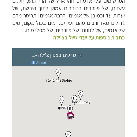
המרשימים עלי אדמות. זוהי ארץ של הרי
געש, חלקם
עשנים, של פיורדים החודרים עמוק לתוך היבשת, של
יערות עד וכמובן של
אגמים הרבה אגמים! תריסר מהם
גדולים מאד ורבים מהם זעירים. מים בכול מקום, מים
של אגמים, של לגונות, של פיורדים, של מפלי מים.
כתבות נוספות על יעדי טיול בצ'ילה