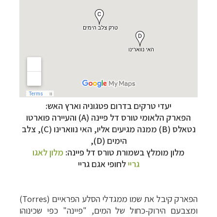
יעדי טרקים בדרום פטגוניה וארץ האש:
הפארק
הלאומי
טורס דל פיינה (A) והעיירה פוארטו
נטאלס (B) ממנה מגיעים אליו,
האי נווארינו (C), צלב
הימים (D),
מלון מומלץ בשמורת טורס דל פיינה:
מלון לאגו
גריי
לחופי אגם גריי
הפארק קיבל את שמו ממגדלי הסלע הפראיים (
Torres
)
ומצבעם הירוק-כחול של המים, "פיינה" כפי שכינוהו