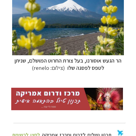
הר הגעש אוסורנו, בעל צורת החרוט המושלם, שניתן
לטפס לפסגה שלו
(צילום: renelo)
תכנון
טיולים לדרום ומרכז אמריקה
לחצו לרשימת
היעדים »
תכנון
טיולים לצפון אמריקה
לחצו לרשימת היעדים »
קרוזים והפלגות נופש
לחצו לרשימת היעדים »