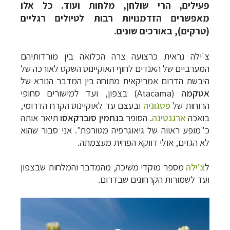
פעילים, הרי שולחן, מלחות ועוד. כל אלו
מאפשרים הזדמנויות רבות לטיולים רגליים
(טרקים), באורכים שונים.
צ'ילה נראית כרצועה צרה הכלואה בין מורדותיהם
המערביים של האנדים
לחוף האוקיינוס השקט לאורכה של
היבשת הדרום אמריקאית מתוחה בין המדבר הנורא של
אטקמה
(
Atacama
) בצפון, ועד למישורים סחופי
הרוחות של
פטגוניה
ובעצם עד לאוקיינוס
הקרח הדרומי,
בואכה
ארגנטינה
. הסופר
בנחמין סוברקאסו
תיאר אותה
כ"מופע ראווה של
גיאוגרפיה מטורפת". אני סבור שהוא
לא הגזים, אולי דווקא הפחית מעצמתה.
ל
צ'ילה
מספר מוקדי משיכה, מהמדבר והמלחות שבצפון
ועד
לשמורות הקרחונים שבדרום.