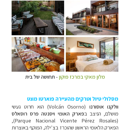
מלון מאקי במרכז פוקון
- תחושה של בית
מסלולי טיול וטרקים מהעיירה פוארטו מונט
וולקנו אוסורנו
(
Volcán Osorno
) הוא
חרוט געשי
מושלם, ה
ניצב ב
פארק האומי ויסנטה
פרס רוסאלס
),
Parque Nacional Vicente Pérez Rosales
(
הפארק הלאומי הראשון שהוכרז
בצ'ילה, המוקף באוצרות