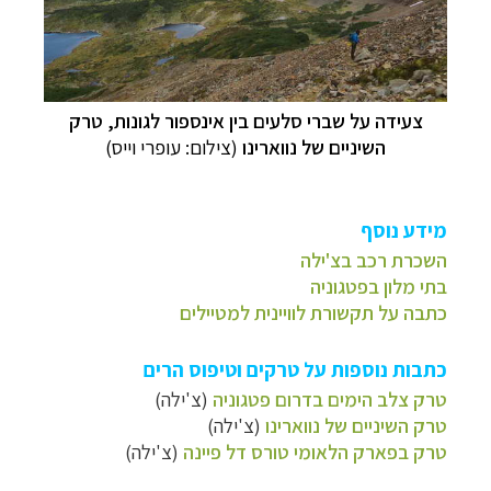
צעידה על שברי סלעים בין אינספור לגונות, טרק
השיניים של נווארינו
(צילום: עופרי וייס)
מידע נוסף
השכרת רכב בצ'ילה
בתי מלון בפטגוניה
כתבה על תקשורת לוויינית למטיילים
כתבות נוספות על טרקים וטיפוס הרים
טרק צלב הימים בדרום פטגוניה
(צ'ילה)
טרק השיניים של נווארינו
(צ'ילה)
טרק בפארק הלאומי טורס דל פיינה
(צ'ילה)