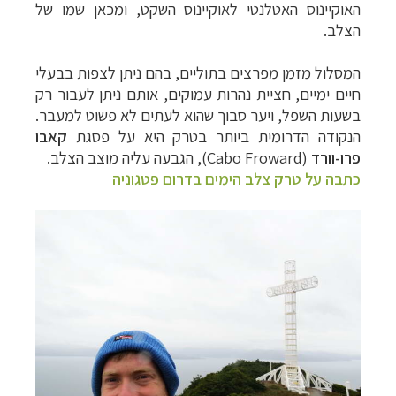
האוקיינוס האטלנטי לאוקיינוס השקט, ומכאן שמו של
הצלב.
המסלול מזמן מפרצים בתוליים, בהם ניתן לצפות בבעלי
חיים ימיים, חציית נהרות עמוקים, אותם ניתן לעבור רק
בשעות השפל, ויער סבוך שהוא לעתים לא פשוט למעבר.
הנקודה הדרומית ביותר בטרק היא על פסגת
קאבו
פרו-וורד
(Cabo Froward), הגבעה עליה מוצב הצלב.
כתבה על טרק צלב הימים בדרום פטגוניה