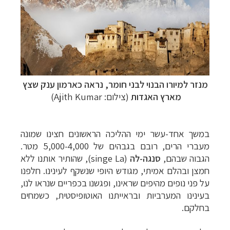
מנזר למיורו הבנוי לבני חומר, נראה כארמון ענק שצץ
מארץ האגדות
(צילום: Ajith Kumar)
במשך אחד-עשר ימי ההליכה הראשונים חצינו שמונה
מעברי הרים, רובם בגבהים של 5,000-4,000 מטר.
הגבוה שבהם,
סנגה-לה
(
singe La
), שהותיר אותנו ללא
חמצן ובהלם אמיתי, מגודש היופי שנשקף לעינינו. חלפנו
על פני נופים מהיפים שראינו, ופגשנו בכפריים שנראו לנו,
בעינינו המערביות ובראייתנו האוטופיסטית, כשמחים
בחלקם.