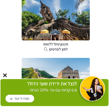
תכנון טיול
ללאוס
לחץ לפרטים
לנצל את ירידת שער הדולר
וגם קניות עם עד 10% הנחה
ספרו לי עוד
תכנון טיול
לסין