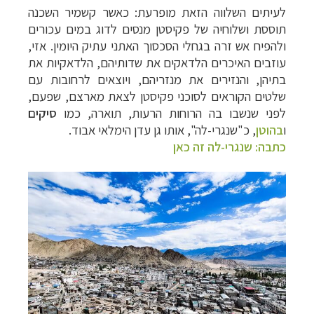
לעיתים השלווה הזאת מופרעת: כאשר קשמיר השכנה
תוססת ושלוחיה של פקיסטן מנסים לדוג במים עכורים
ולהפיח אש זרה בגחלי הסכסוך האתני עתיק היומין. אזי,
עוזבים האיכרים הלדאקים את שדותיהם, הלדאקיות את
בתיהן, והנזירים את מנזריהם, ויוצאים לרחובות עם
שלטים הקוראים לסוכני פקיסטן לצאת מארצם, שפעם,
לפני שנשבו בה הרוחות הרעות, תוארה, כמו
סיקים
ו
בהוטן
, כ"שנגרי-לה", אותו גן עדן הימלאי אבוד.
כתבה: שנגרי-לה זה כאן