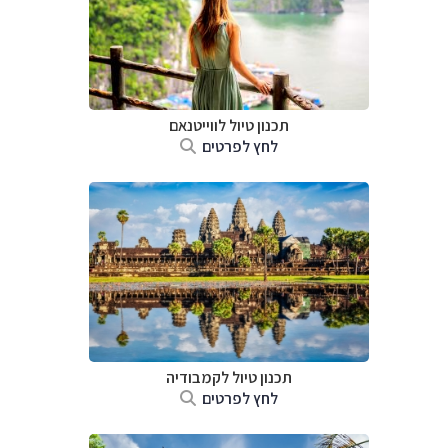
תכנון טיול לווייטנאם
לחץ לפרטים
תכנון טיול
לקמבודיה
לחץ לפרטים