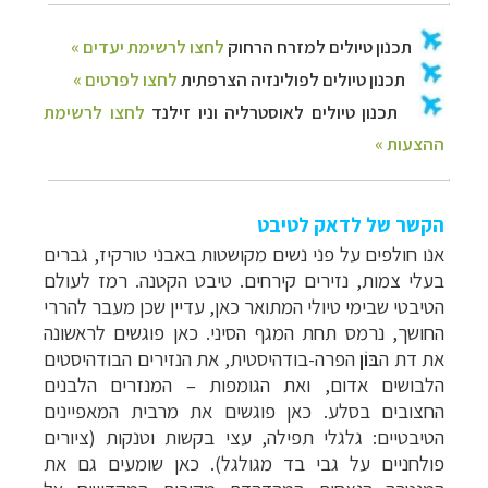
הקשר של לדאק לטיבט
אנו חולפים על פני נשים מקושטות באבני טורקיז, גברים
בעלי צמות, נזירים קירחים. טיבט הקטנה. רמז לעולם
הטיבטי שבימי טיולי המתואר כאן, עדיין שכן מעבר להררי
החושך, נרמס תחת המגף הסיני. כאן פוגשים לראשונה
את דת ה
בּוֹן
הפרה-בודהיסטית, את הנזירים הבודהיסטים
הלבושים אדום, ואת הגומפות
–
המנזרים הלבנים
החצובים בסלע. כאן פוגשים את מרבית המאפיינים
הטיבטיים:
גלגלי תפילה, עצי בקשות וטנקות
(ציורים
פולחניים על גבי בד מגולגל).
כאן שומעים גם את