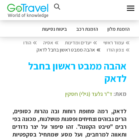
הזמנת מלון
הזמנת רכב
ביטוח נסיעות
עמוד ראשי
יעדים ומדינות
אסיה
הודו
צפון הודו
אהבה ממבט ראשון בחבל לדאק
אהבה ממבט ראשון בחבל
לדאק
מאת:
ד"ר גלעד (גילי) חסקין
לדאק, רמה סחופת רוחות ובה נהרות כסופים,
הרים גבוהים וצחיחים ופסגות מושלגות, מכונה בפי
רבים "טיבט הקטנה". זהו סיפור על יצר נדודים
ותאווה למרחבים, ועל מסע שמתחיל בסקפטיות