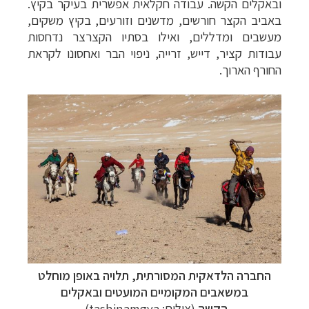
ובאקלים הקשה. עבודה חקלאית אפשרית בעיקר בקיץ.
באביב הקצר חורשים, מדשנים וזורעים, בקיץ משקים,
מעשבים ומדללים, ואילו בסתיו הקצרצר נדחסות
עבודות קציר, דייש, זרייה, ניפוי הבר ואחסונו לקראת
החורף הארוך.
החברה הלדאקית המסורתית, תלויה באופן מוחלט
במשאבים המקומיים המועטים ובאקלים
הקשה
(צילום: tashinamgya)