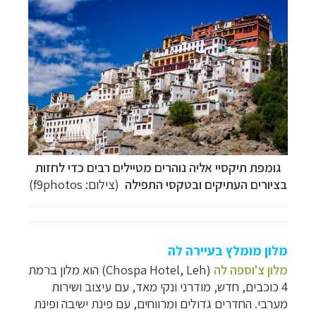
גומפת תיקסיי
אליה נוהרים מטיילים רבים כדי לחזות
בציורים העתיקים ובטקסי התפילה
(צילום: f9photos)
מלון מומלץ בעיירה לה
מלון צ'וספה לה
(Chospa Hotel, Leh) הוא מלון ברמת
4 כוכבים, חדש, מודרני ונקי מאד, עם עיצוב ושירות
מערבי. החדרים גדולים ומרווחים, עם פינת ישיבה ופינת