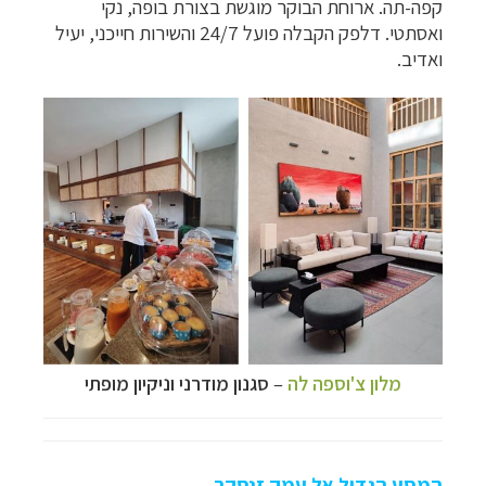
קפה-תה. ארוחת הבוקר מוגשת בצורת בופה, נקי
ואסתטי. דלפק הקבלה פועל 24/7 והשירות חייכני, יעיל
ואדיב.
מלון צ'וספה לה
–
סגנון מודרני וניקיון מופתי
תכנון
טיולים למזרח הרחוק
לחצו לרשימת יעדים »
תכנון
טיולים לפולינזיה הצרפתית
לחצו לפרטים »
תכנון
טיולים לאוסטרליה וניו זילנד
לחצו לרשימת
המסע הגדול אל עמק זנסקר
ההצעות »