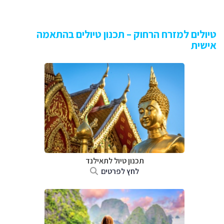
טיולים למזרח הרחוק – תכנון טיולים בהתאמה
אישית
תכנון טיול לתאילנד
לחץ לפרטים