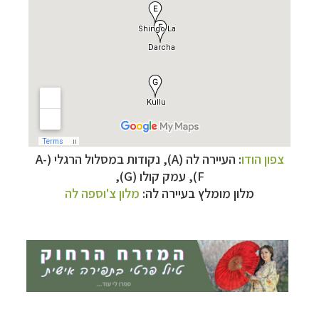
תכנון
טיולים למזרח הרחוק
לחצו לרשימת יעדים »
תכנון
טיולים לפולינזיה הצרפתית
לחצו לפרטים »
תכנון
טיולים לאוסטרליה וניו זילנד
לחצו לרשימת
ההצעות »
צפון הודו
:
העיירה לה (A), נקודות במסלול הרגלי (A-
F), עמק קולו (G),
מלון מומלץ בעיירה לה:
מלון צ'וספה לה