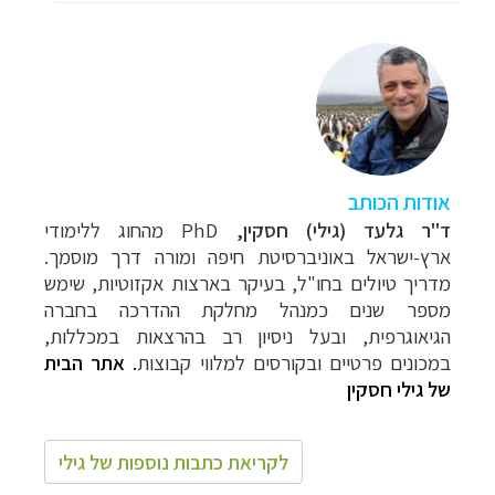
אודות הכותב
ד"ר גלעד (גילי) חסקין,
PhD מהחוג ללימודי
ארץ-ישראל באוניברסיטת חיפה ומורה דרך מוסמך.
מדריך טיולים בחו"ל, בעיקר בארצות אקזוטיות, שימש
מספר שנים כמנהל מחלקת ההדרכה בחברה
הגיאוגרפית, ובעל ניסיון רב בהרצאות במכללות,
במכונים פרטיים ובקורסים למלווי קבוצות
.
אתר הבית
של גילי חסקין
לקריאת כתבות נוספות של גילי