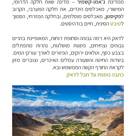
ממדינת
ג'אמו-קשמיר
– מדינה שאת חלקה הדרומי,
המישורי, מאכלסים הינדים, את חלקה המערבי, הקרוב
ל
פקיסטן
, מאכלסים מוסלמים, ובחלקה המזרחי, הסמוך
ל
טיבט
הסינית, חיים בודהיסטים.
לדאק היא רמה גבוהה וסחופת רוחות, המאופיינת בהרים
גבוהים וצחיחים, פסגות מושלגות, נהרות מתפתלים
בצבע כסף, וטלאים ירוקים, הפזורים לאורך עורקי המים.
בשדות החיטה והשעורה עמלים האיכרים, וצוברים מזון
לקראת החורף הקשה הממשמש ובא.
כתבה נוספת על חבל לדאק