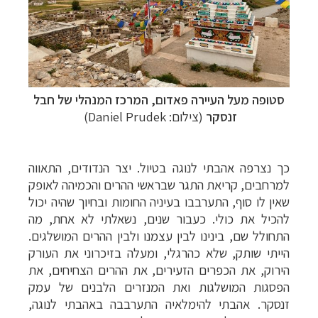
סטופה מעל העיירה פאדום, המרכז המנהלי של
חבל
זנסקר
(צילום: Daniel Prudek)
כך נצרפה אהבתי לנוגה בטיול. יצר הנדודים, התאווה
למרחבים, קריאת התגר שבראשי ההרים והכמיהה לאופק
שאין לו סוף, התערבבו בעיניה החומות ובחיוך שהיה יכול
להכיל את כולי. כעבור שנים, נשאלתי לא אחת, מה
התחולל שם, בינינו לבין עצמנו ולבין ההרים המושלגים.
הייתי שותק, שלא כהרגלי, ומעלה בזיכרוני את העורק
הירוק, את הכפרים הזעירים, את ההרים הצחיחים, את
הפסגות המושלגות ואת המנזרים הלבנים של עמק
זנסקר. אהבתי להימלאיה התערבבה באהבתי לנוגה,