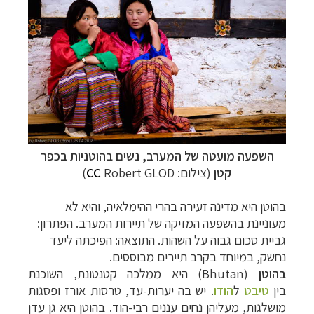
השפעה מועטה של המערב, נשים בהוטניות בכפר
קטן
(צילום:
Robert GLOD)
CC
בהוטן היא מדינה זעירה בהרי ההימלאיה, והיא לא
מעוניינת בהשפעה המזיקה של תיירות המערב. הפתרון:
גביית סכום גבוה על השהות. התוצאה: הפיכתה ליעד
נחשק, במיוחד בקרב תיירים מבוססים.
בהוטן
(Bhutan) היא
ממלכה קטנטונת, השוכנת
בין
טיבט
ל
הודו
. יש בה יערות-עד, טרסות אורז ופסגות
מושלגות, מעליהן נחים עננים רבי-הוד. בהוטן היא גן עדן