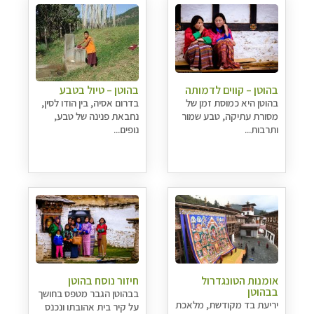
בהוטן – קווים לדמותה
בהוטן – טיול בטבע
בהוטן היא כמוסת זמן של
בדרום אסיה, בין הודו לסין,
מסורת עתיקה, טבע שמור
נחבאת פנינה של טבע,
ותרבות...
נופים...
אומנות הטונגדרול
חיזור נוסח בהוטן
בבהוטן
בבהוטן הגבר מטפס בחושך
יריעת בד מקודשת, מלאכת
על קיר בית אהובתו ונכנס