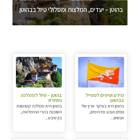
בהוטן – יעדים, המלצות ומסלולי טיול בבהוטן
צילום: plb06
מידע וטיפים למטייל
בהוטן – טיול לממלכה
בבהוטן
נסתרת
בהוטן היא בעיקר ארץ של
בהוטן היא ממלכה קטנטונת
נופים וטבע מדהימים,
השוכנת בהרי ההימלאיה,
אנשים...
בין טיבט...