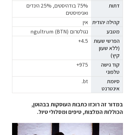
דתות
75% בודהיסטים, 25% הינדים
ואנימיסטים
קהילה יהודית
אין
מטבע
נגולטרום (ngultrum (BTN
הפרשי
שעות
4.5+
(ללא שעון
קיץ)
קוד גישה
975+
טלפוני
סיומת
bt.
אינטרנט
במדור זה רוכזו כתבות העוסקות בבהוטן,
הכוללות המלצות, טיפים ומסלולי טיול.