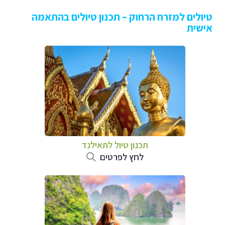
טיולים למזרח הרחוק – תכנון טיולים בהתאמה
אישית
תכנון טיול לתאילנד
לחץ לפרטים