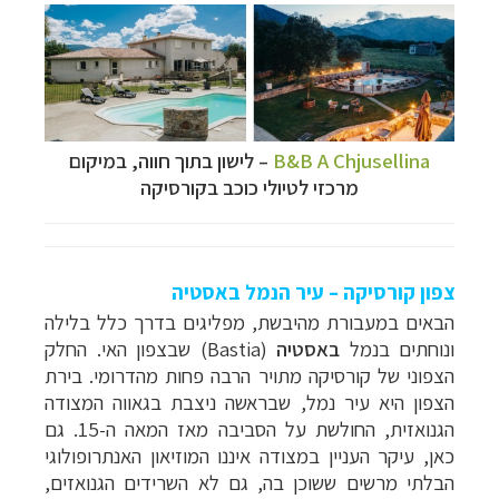
B&B A Chjusellina
– לישון בתוך חווה, במיקום
מרכזי לטיולי כוכב בקורסיקה
צפון קורסיקה – עיר הנמל באסטיה
הבאים במעבורת מהיבשת, מפליגים בדרך כלל בלילה
ונוחתים בנמל
באסטיה
(
Bastia
) שבצפון האי. החלק
הצפוני של קורסיקה מתויר הרבה פחות מהדרומי. בירת
הצפון היא עיר נמל, שבראשה ניצבת בגאווה המצודה
הגנואזית, החולשת על הסביבה מאז המאה ה-15. גם
כאן, עיקר העניין במצודה איננו המוזיאון האנתרופולוגי
הבלתי מרשים ששוכן בה, גם לא השרידים הגנואזים,