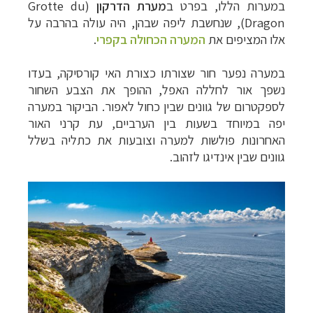
במערות הללו, בפרט ב
מערת
הדרקון
(
Grotte du
Dragon
), שנחשבת ליפה שבהן, היה עולה בהרבה על
אלו המציפים את
המערה הכחולה
בקפרי
.
במערה נפער חור שצורתו כצורת האי קורסיקה, בעדו
נשפך אור לחללה האפל, ההופך את הצבע השחור
לספקטרום של גוונים שבין כחול לאפור. הביקור במערה
יפה במיוחד בשעות בין הערביים, עת קרני האור
האחרונות פולשות למערה וצובעות את כתליה בשלל
גוונים שבין אינדיגו לזהוב.