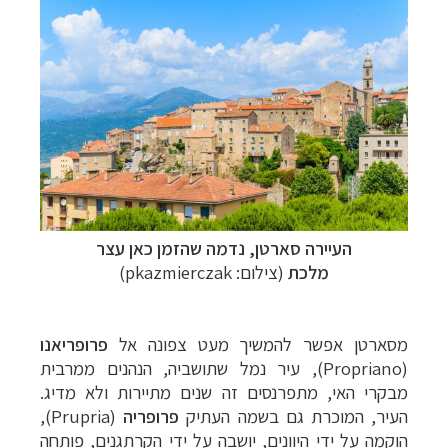
העיירה סארטן, נדמה שהזמן כאן עצר
מלכת
(
צילום: pkazmierczak
)
מסארטן אפשר להמשיך מעט צפונה אל
פרופריאנו
(
Propriano
), עיר נמל שתושביה, הנהנים ממרבית
מבקרי האי, מתפרנסים זה שנים מתיירות ולא מדיג.
העיר, המוכרת גם בשמה העתיק
פרופריה
(
Prupria
),
הוקמה על ידי היוונים, יושבה על ידי הקרתגנים, פותחה