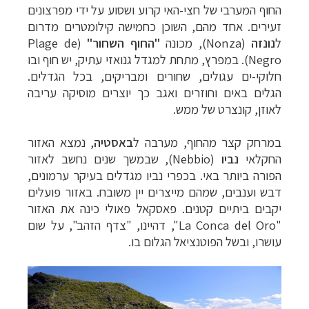
החוף המערבי של חצי-האי קרוע ושסוע על ידי מפרצונים
זעירים. אחד מהם, השוכן כחמישה קילומטרים
מדרום
ל
נונזה
(Nonza)
, מכונה
"החוף השחור"
(Plage de
Negro).
במפרץ, מתחת למגדל גנואזי עתיק, יש חוף ובו
חלוקי-ים עגולים, שחורים ומבריקים, בכל הגדלים.
הגלים באים וחוזרים ואגב כך יוצרים מוסיקה עריבה
לאוזן, קונצרט של ממש.
במרחק קצר מהחוף, מערבה ל
באסטיה
, נמצא האזור
החקלאי
נביו
(
Nebbio
), שבמשך שנים נחשב לאזור
הפורה ביותר באי. בכפרי נביו מגדלים בעיקר ערמונים,
דבש וענבים, שמהם מייצרים יין משובח. באזור פועלים
יקבים ביתיים קטנים. פאסקאל פאולי כינה את האזור
"
La Conca del Oro
", דהיינו, "צדף הזהב
",
על שום
עושרו, ובשל הפוטנציאל הגלום בו.