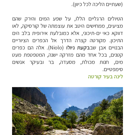
(שעתיים הליכה לכל כיוון).
הטיולים הרגליים הללו, על שפע המים והירק שהם
מציעים, ממחישים היטב את עוצמתה של קורסיקה, לאו
דווקא כאי ים-תיכוני, אלא כמובלעת אירופית בלב הים
התיכון.
מקורטה קצרה הדרך אל הכפרים הציוריים
הבנויים אבן שב
בקעת ניולו
(
Niolo
). אלה הם כפרים
קטנים, בכל אחד מהם מזרקה ישנה, המטפטפת מעט
מים, חנות מכולת, מסעדה, בר ובעיקר אנשים
סימפטיים.
לינה בעיר קורטה