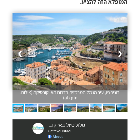
המופלא הזה להציע
.
1 / 9
❯
❮
בוניפציו, עיר הנמל המרכזית בדרום האי קורסיקה (צילום:
alxpin)