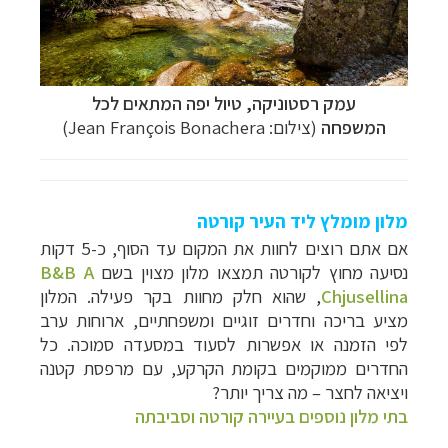
עמק רסטוניקה,
טיול יפה המתאים לכל
המשפחה
(צילום:
Jean François Bonachera
)
מלון מומלץ ליד העיר קורטה
אם אתם רוצים לחוות את המקום עד הסוף, כ-5 דקות
נסיעה מחוץ לקורטה תמצאו מלון מצוין בשם
B&B A
Chjusellina
, שהוא חלק מחוות בקר פעילה. המלון
מציע בריכה וחדרים זוגיים ומשפחתיים, ארוחות ערב
לפי הזמנה או אפשרות לסעוד במסעדה סמוכה. כל
החדרים ממוקמים בקומת הקרקע, עם מרפסת קטנה
ויציאה לחצר
–
מה צריך יותר?
בתי מלון נוספים בעיירה קורטה וסביבתה