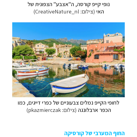
נופי קייפ קורסה, ה"אצבע" הצפונית של
האי
(צילום:
CreativeNature_nl
)
לחופי הקייפ נמלים צבעוניים של כפרי דייגים, כמו
הכפר ארבלונגה
(צילום:
pkazmierczak
)
החוף המערבי של קורסיקה