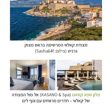
מצודת קאלווי המרשימה בראש מצוק
גרניט
(צילום:
Sasha64f
)
מלון ספא קסאנו
(KASANO & Spa)
אל מול המצודה
של קאלווי
–
חדרים מרווחים עם ונוף לים