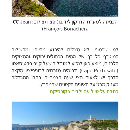
הכניסה למערת הדרקון ליד בוניפציו
(צילום:
Jean
CC
)
François Bonachera
למי שכמוני, לא מצליח להירגע מהיופי ומהשילוב
המוטרף כל כך של המים הכחולים-ירוקים והמצוקים
הלבנים, מוצע כאן לנסוע
למגדלור
שעל
קייפ
פרטוסאטו
(
Capo Pertusato
), דרומית-מזרחית לבוניפיציו. מקצה
הדרך יש לצעוד חצי שעה בצמחיית בתה. המגדלור
מעניק מבט על האיונים הקטנים שבמפרץ.
כתבה על טיול עם ילדים בקורסיקה