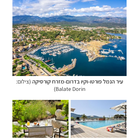
עיר הנמל פורטו-וקיו בדרום-מזרח קורסיקה
(צילום:
Balate Dorin)