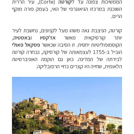
הממשיכות צפונה עד ל
קורטה
(
Corte
)
,
עיר הררית
השוכנת במרכזו הגיאוגרפי של האי, בעמק פורה מוקף
הרים.
קורטה, הניצבת גאה משהו מעל לקניונים, נחשבת לעיר
יותר קורסיקאית מאשר
אז'קסיו
ו
באסטיה
,
הקוסמופוליטיות יחסית. זו הסיבה שכאשר
פסקאל פאולי
הוביל ב-1755 לעצמאותה של קורסיקה, נבחרה קורטה
לבירתה של המדינה. כאן גם הוקמה האוניברסיטה
הלאומית, שחייה היו קצרים כחיי הרפובליקה.