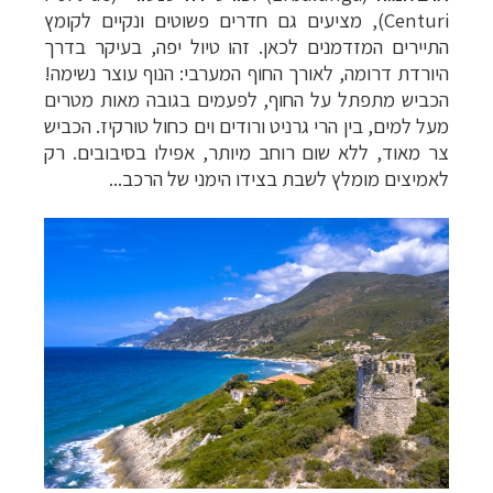
Centuri), מציע
ים גם חדרים פשוטים ונקיים לקומץ
התיירים המזדמנים לכאן. זהו טיול יפה, בעיקר בדרך
היורדת דרומה, לאורך החוף המערבי: הנוף עוצר נשימה!
הכביש מתפתל על החוף, לפעמים בגובה מאות מטרים
מעל למים, בין הרי גרניט ורודים וים כחול טורקיז. הכביש
צר מאוד, ללא שום רוחב מיותר, אפילו בסיבובים. רק
לאמיצים מומלץ לשבת בצידו הימני של הרכב...