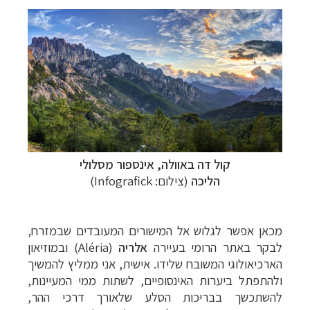
קול
דה באוולה, אינספור מסלולי
הליכה
(צילום:
Infografick
)
מכאן אפשר לגלוש אל המישורים המעובדים שבמזרח,
לבקר באתר הרומי בעיירה
אלריה
(
Aléria
) ובמוזיאון
הארכיאולוגי המשובח שלידו. אישית, אני ממליץ להמשיך
ולהתפתל ביערות האינסופיים, לשתות ממי המעיינות,
להשתכשך בבריכות הסלע שלאורך דרכי ההר,