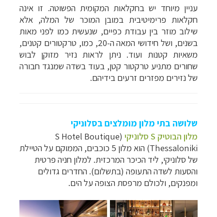
עניין מיוחד יש בחקלאות המקומית הפשוטה. זו אינה
חקלאות פרימיטיבית במובן המוכר של המלה, אלא
שילוב מוזר בין עבודת כפיים, שנעשית כמו לפני מאות
בשנים, ושל חידושי המאה ה-20, כמו, טרקטורים קטנים,
משאיות קטנות ועוד. ניתן לראות נזיר מזוקן לבוש
שחורים מתניע טרקטור קטן, בעוד בשדה שמנגד חבורה
של נזירים מפזרים זרעים בידיהם.
שלושה בתי מלון מומלצים בסלוניקי
מלון הבוטיק S סלוניקי
(S Hotel Boutique
Thessaloniki) הוא מלון 5 כוכבים, הממוקם על הטיילת
של סלוניקי, ליד הכיכר המרכזית. למלון חניה פרטית
והסעות לשדה התעופה (בתשלום). החדרים גדולים
ומפנקים, ולכולם מרפסת הצופה על הים.