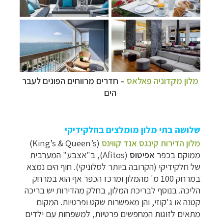
מלון מקדוניה פאלאס
– חדרים מרווחים הפונים לעבר
הים
שלושה בתי מלון מומלצים בחלקידיקי
מלון הדירות קינגס אנד קווינס
(King’s & Queen’s)
ממוקם בכפר
אפיטוס
(Afitos), ב"אצבע" המערבית
של חלקידיקי (הקרובה ביותר לסלוניקי). חוף הים נמצא
במרחק 100 מ' מהמלון ומרכז הכפר אף הוא במרחק
הליכה. בנוסף לבריכת המלון, בחלק מהדירות יש בריכה
קטנה או ג'קוזי, והן מאפשרות שקט ופרטיות. המקום
מתאים לזוגות המחפשים פרטיות, למשפחות עם ילדים