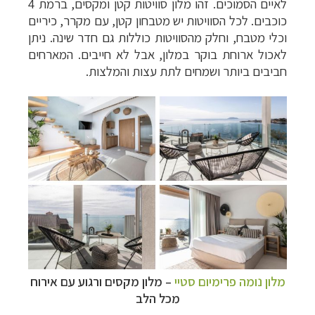
לאיים הסמוכים. זהו מלון סוויטות קטן ומקסים, ברמת 4
כוכבים. לכל הסוויטות יש מטבחון קטן, עם מקרר, כיריים
וכלי מטבח, וחלק מהסוויטות כוללות גם חדר שינה. ניתן
לאכול ארוחת בוקר במלון, אבל לא חייבים. המארחים
חביבים ביותר ושמחים לתת עצות והמלצות.
מלון נומה פרימיום סטיי
– מלון מקסים ורגוע עם אירוח
מכל הלב