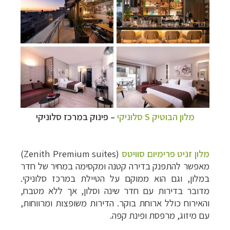
מלון הבוטיק S סלוניקי
–
פינוק במרכז סלוניקי
מלון זניט פרימיום סוויטס
(Zenith Premium suites‏)
מאפשר להתפנק בדירה קטנה ומקסימה במחיר של חדר
במלון, וגם הוא ממוקם על הטיילת במרכז סלוניקי.
מדובר בדירות עם חדר שינה וסלון, אך ללא מטבח,
והאירוח כולל ארוחת בוקר. הדירות משופצות ומרווחות,
עם מיזוג, מרפסת ופינת קפה.