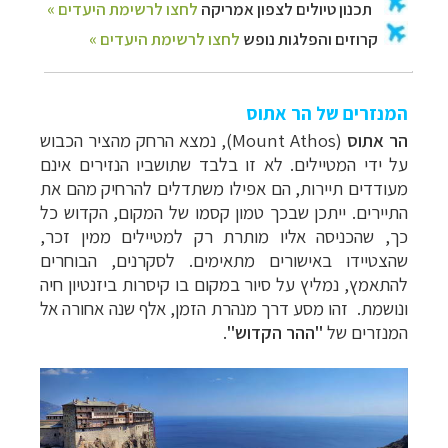
המנזרים של הר אתוס
הר אתוס
(Mount Athos), נמצא הרחק מהציר הכבוש
על ידי המטיילים. לא זו בלבד שתושביו הנזירים אינם
מעודדים תיירות, הם אפילו משתדלים להרחיק מהם את
התיירים. ייתכן שבכך טמון קסמו של המקום, הקדוש כל
כך, שהכניסה אליו מותרת רק למטיילים ממין זכר,
שהצטיידו באישורים מתאימים. לסקרנים, הבוחרים
להתאמץ, נמליץ על סיור במקום בו קיסרות ביזנטיון חיה
ונושמת. זהו מסע דרך מנהרת הזמן, אלף שנה אחורה אל
המנזרים של
"ההר הקדוש"
.