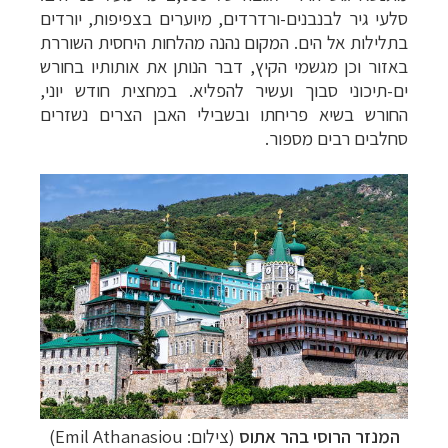
סלעי גיר לבנבנים-ורדרדים, מיוערים בצפיפות, יורדים
בתלילות אל הים. המקום נהנה מהלחות היחסית השוררת
באזור וכן מגשמי הקיץ, דבר הנותן את אותותיו בחורש
ים-תיכוני סבוך ועשיר להפליא. במחצית חודש יוני,
החורש בשיא פריחתו ובשבילי האבן הצרים נשזרים
סחלבים רבים מספור.
המנזר
הרוסי בהר אתוס
(צילום:
Emil Athanasiou
)