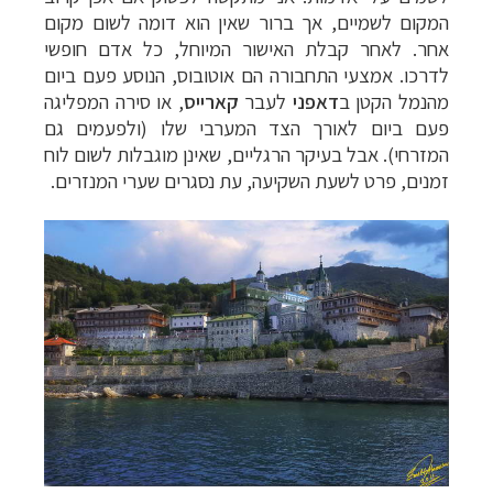
המקום לשמיים, אך ברור שאין הוא דומה לשום מקום
אחר.
לאחר קבלת האישור המיוחל, כל אדם חופשי
לדרכו. אמצעי התחבורה הם אוטובוס, הנוסע פעם ביום
מהנמל הקטן ב
דאפני
לעבר
קארייס
, או סירה המפליגה
פעם ביום לאורך הצד המערבי שלו (ולפעמים גם
המזרחי). אבל בעיקר הרגליים, שאינן מוגבלות לשום לוח
זמנים, פרט לשעת השקיעה, עת נסגרים שערי המנזרים.