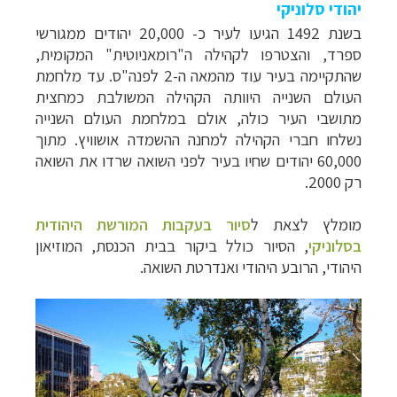
יהודי סלוניקי
בשנת 1492 הגיעו לעיר כ- 20,000 יהודים ממגורשי
ספרד, והצטרפו לקהילה ה"רומאניוטית" המקומית,
שהתקיימה בעיר עוד מהמאה ה-2 לפנה"ס. עד מלחמת
העולם השנייה היוותה הקהילה המשולבת כמחצית
מתושבי העיר כולה, אולם במלחמת העולם השנייה
נשלחו חברי הקהילה למחנה ההשמדה אושוויץ. מתוך
60,000 יהודים שחיו בעיר לפני השואה שרדו את השואה
רק 2000.
מומלץ לצאת ל
סיור בעקבות המורשת היהודית
בסלוניקי
, הסיור כולל ביקור בבית הכנסת, המוזיאון
היהודי, הרובע היהודי ואנדרטת השואה.