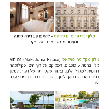
מלון זניט פרימיום סוויטס
– להתפנק בדירה קטנה
ונעימה ממש במרכז סלוניקי
מלון מקדוניה פאלאס
(Makedonia Palace) גם הוא
מלון ברמת 5 כוכבים, הממוקם על חוף הים, כקילומטר
דרומית למגדל הלבן, באזור שקט יותר של העיר. למלון
בריכת שחייה, בנוסף לחוף, והחדרים ברובם פונים לעבר
הים.