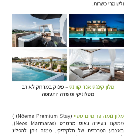
ולשומרי כשרות.
מלון קינגס אנד קווינס
–
פינוק במרחק לא רב
מסלוניקי ומשדה התעופה
מלון נומה פרימיום סטיי
(Nōema Premium Stay) )
ממוקם בעיירה
נאוס מרמרס
(Neos Marmaras),
באצבע המרכזית של חלקידיקי, ממנה ניתן להפליג