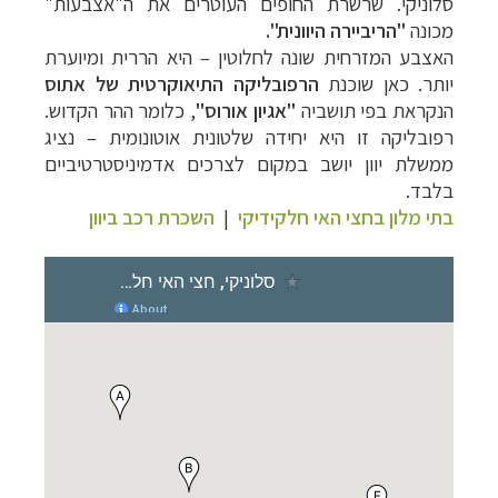
סלוניקי. שרשרת החופים העוטרים את ה"אצבעות"
מכונה
"הריביירה היוונית".
האצבע המזרחית שונה לחלוטין
–
היא הררית ומיוערת
יותר. כאן שוכנת
הרפובליקה התיאוקרטית של אתוס
הנקראת בפי תושביה
"
אגיון אורו
ס"
, כלומר ההר הקדוש.
רפובליקה זו היא יחידה שלטונית אוטונומית
–
נציג
ממשלת יוון יושב במקום לצרכים אדמיניסטרטיביים
בלבד.
בתי מלון בחצי האי חלקידיקי
|
השכרת רכב ביוון