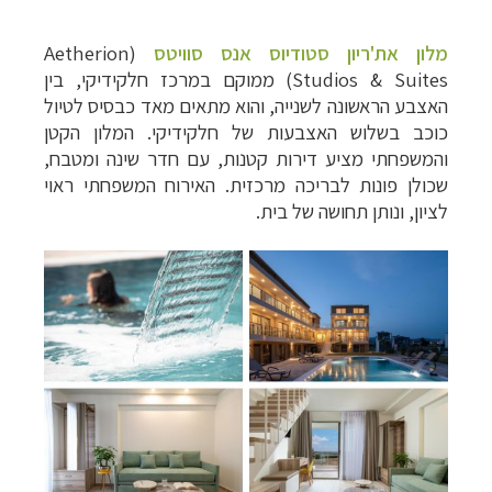
מלון את'ריון סטודיוס אנס סוויטס
(Aetherion
Studios & Suites) ממוקם במרכז חלקידיקי, בין
האצבע הראשונה לשנייה, והוא מתאים מאד כבסיס לטיול
כוכב בשלוש האצבעות של חלקידיקי. המלון הקטן
והמשפחתי מציע דירות קטנות, עם חדר שינה ומטבח,
שכולן פונות לבריכה מרכזית. האירוח המשפחתי ראוי
לציון, ונותן תחושה של בית.