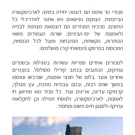
מנזרי הר אתוס הם דוגמה יחידה במינה לארכיטקטורה
הביזנטית. הצוקים הנישאים היוו אתגר לאדריכלי כל
הזמנים. מרבית המנזרים הם דוגמאות מצוינות לבנייה
ולאומנות של ימי-הביניים: שורות העמודים נושאי
הכותרות, הקשתות, המזבחות ומעל לכל הכנסיות,
המכוסות בפרסקו (תמשיחי קיר) מושלמים.
למנזרים אחדים ספריות עשירות במגילות ובספרים
עתיקים, הכתובים בכתב קירילי מסולסל. במנזרים
אחרים אוצר בלום של חפצי אומנות, שנרכשו ונאספו
במשך שנים רבות, ובהם עבודות מתכת, עץ מגולף,
קרמיקה עדינה, אריגים ועוד. כל מנזר הוא מוזיאון חי
לאמנות, לארכיטקטורה, ולנוסחי תפילה וכן לחקלאות
עתיקה ולסגנון חיים פשוט ומחמיר.