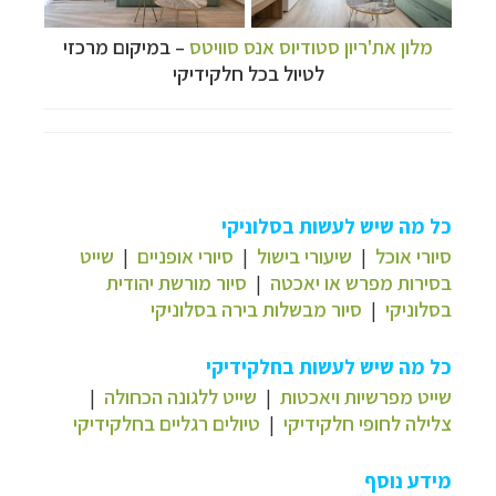
מלון את'ריון סטודיוס אנס סוויטס
–
במיקום מרכזי
לטיול בכל חלקידיקי
כל מה שיש לעשות בסלוניקי
סיורי אוכל
|
שיעורי בישול
|
סיורי אופניים
|
שייט
בסירות מפרש או יאכטה
|
סיור מורשת יהודית
בסלוניקי
|
סיור מבשלות בירה בסלוניקי
כל מה שיש לעשות בחלקידיקי
שייט מפרשיות ויאכטות
|
שייט ללגונה הכחולה
|
צלילה לחופי חלקידיקי
|
טיולים רגליים בחלקידיקי
מידע נוסף