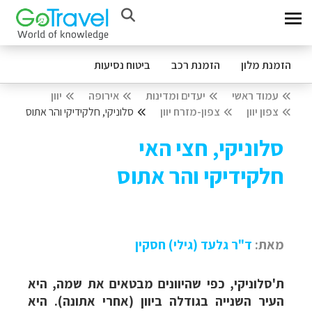
הזמנת מלון
הזמנת רכב
ביטוח נסיעות
עמוד ראשי
יעדים ומדינות
אירופה
יוון
צפון יוון
צפון-מזרח יוון
סלוניקי, חלקידיקי והר אתוס
סלוניקי, חצי האי
חלקידיקי והר אתוס
מאת:
ד"ר גלעד (גילי) חסקין
ת'סלוניקי, כפי שהיוונים מבטאים את שמה, היא
העיר השנייה בגודלה ביוון (אחרי אתונה). היא