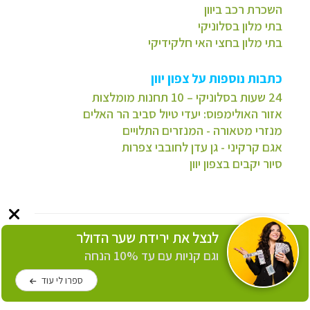
השכרת רכב ביוון
בתי מלון בסלוניקי
בתי מלון בחצי האי חלקידיקי
כתבות נוספות על צפון יוון
24 שעות בסלוניקי – 10 תחנות מומלצות
אזור האולימפוס: יעדי טיול סביב הר האלים
מנזרי מטאורה - המנזרים התלויים
אגם קרקיני - גן עדן לחובבי צפרות
סיור יקבים בצפון יוון
לנצל את ירידת שער הדולר
וגם קניות עם עד 10% הנחה
ספרו לי עוד