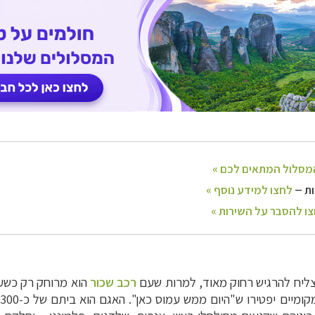
צליח להרגיש רחוק מאוד, למרות ש
עם
רכב שכור
הוא מרוחק רק כשע
מיים יפטירו ש"היום ממש עמוס כאן".