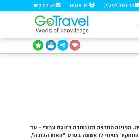
הרשמה למגזין
מי אנחנו
יצירת קשר
, הפנינה החבויה הזו נותרה כזו גם עבורי – עד
י התחקיר צפיתי לראשונה בסרט "האחו הבוכה",