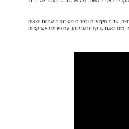
 מקננים כאן כל השנה, מה שהקנה לו מעמד של כבוד
חצה, שדות חקלאיים וכפרים מסורתיים שמהם יוצאות
ה ימים באגם קרקיני ובסביבתו, עם פירוט האטרקציות