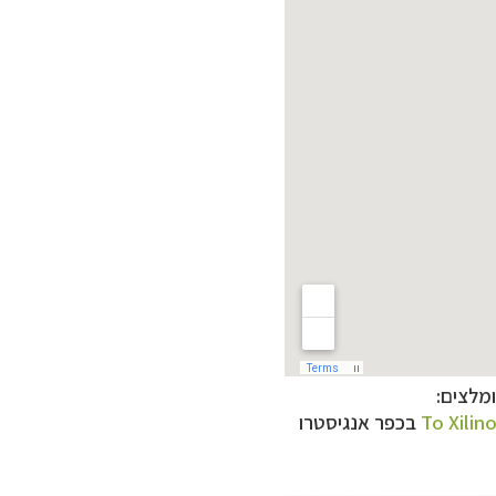
ומלצים:
To Xilin
בכפר אנגיסטרו