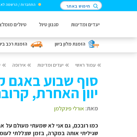
התחברות / הרשמה לא
חיפוש באתר
יעדים ומדינות
סגנון טיול
טיולים מומלצ
הזמנת מלון
ביוון
הזמנת רכב
ביוו
עמוד ראשי
יעדים ומדינות
אירופה
י
סוף שבוע באגם קר
יוון האחרת, קרובה
מאת:
אורלי פינקלמן
כמו רובכם, גם אני לא שמעתי מעולם על אגם 
שגיליתי אותה במקרה, בזמן שצללתי לעומק 