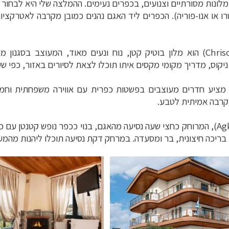
במלונות מסורתיים וצנועים, בכפרים נעימים. ההמלצה שלי היא לבחור 
 או אנו-פוריה). הכפרים ליד האגם נהנים כמובן מקרבה לאטרקצי
Chris
‏) הוא מלון בוטיק קטן, נוח ונעים מאוד, המעוצב בסגנון
ניקוס, מדריך מקומי מקסים איתו תוכלו לצאת לסיורים באזור, כפי
 מציע חדרים מעוצבים בפשטות כפרית עם אווירה משפחתית וחמימ
קרבה אמיתית לטבע.
Ag
י, בריכה חיצונית, בר ומסעדה. במרחק דקת נסיעה תוכלו ליהנות מהמע