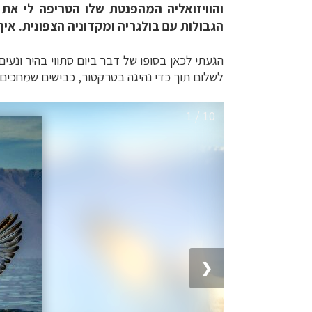
והוויזואליה המהפנטת שלו הטריפה לי את
הגבולות עם בולגריה ומקדוניה הצפונית. א
הגעתי לכאן בסופו של דבר ביום סתווי בהיר ונע
לשלום תוך כדי נהיגה בטרקטור, כבישים שמחכים 
1 / 10
❮