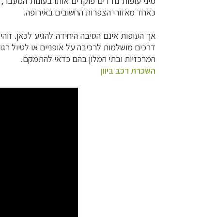
מיני עופות נודדים פוקדים אותו בעונות המעבר
כאחד מאזורי הצפרות החשובים באירופה.
אך העופות אינם הסיבה היחידה להגיע לכאן. זו
דרכים מושלמות לרכיבה על אופניים או לטיול רג
המרכזיות ובתי המלון בהם כדאי להתמקם.
השכרת רכב ביוון