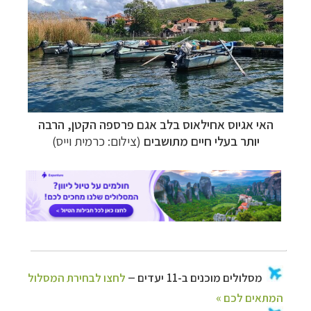
–
מעטפת לוגיסטית מלאה: מלונות, רכב ופעילויות
לחצו למידע נוסף »
–
מערכת ניווט חכמה וליווי לאורך כל הדרך
לחצו
להסבר על השירות »
האי אגיוס אחילאוס בלב אגם פרספה הקטן, הרבה
יותר בעלי חיים מתושבים
(צילום: כרמית וייס)