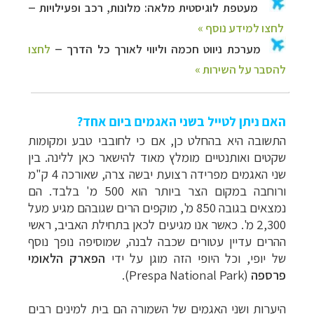
האם ניתן לטייל בשני האגמים ביום אחד?
התשובה היא בהחלט כן, אם כי לחובבי טבע ומקומות
שקטים ואותנטיים מומלץ מאוד להישאר כאן ללינה.
בין
שני האגמים מפרידה רצועת יבשה צרה, שאורכה 4 ק"מ
ורוחבה במקום הצר ביותר הוא 500 מ' בלבד. הם
נמצאים בגובה 850 מ', מוקפים הרים שגובהם מגיע מעל
2,300 מ'. כאשר אנו מגיעים לכאן בתחילת האביב, ראשי
ההרים עדיין עטורים שכבה לבנה, שמוסיפה נופך נוסף
של יופי, וכל היופי הזה מוגן על ידי
הפארק הלאומי
פרספה
(
Prespa National Park
).
היערות ושני האגמים של השמורה הם בית למינים רבים