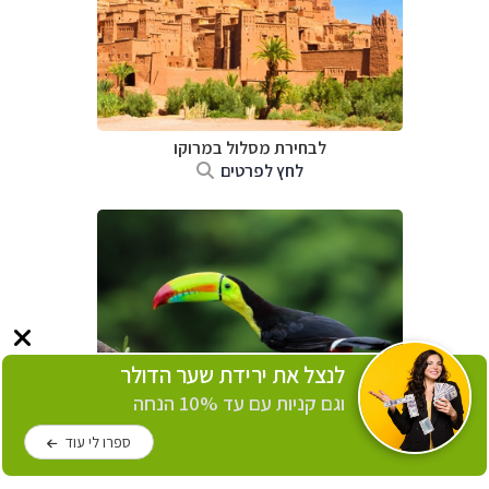
לבחירת מסלול במרוקו
לחץ לפרטים
לנצל את ירידת שער הדולר
וגם קניות עם עד 10% הנחה
לבחירת מסלול בקוסטה ריקה
ספרו לי עוד
לחץ לפרטים