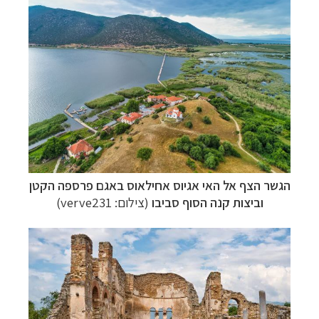
הגשר הצף אל האי אגיוס אחילאוס באגם פרספה הקטן
וביצות קנה הסוף סביבו
(צילום: verve231)