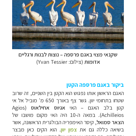
שקנאי מצוי באגם פרספה – נוצות לבנות ורגליים
אדומות
(צילום: Yvan Tessier)
ביקור באגם פרספה הקטן
האגם הראשון אותו נפגוש הוא הקטן בין השניים, זה שרוב
שטחו בתחומי יוון. גשר צף באורך 650 מ' מוביל אל אי
קטן בלב האגם
–
האי
אגיוס אחילאוס
(
Agios
Achilleios
). במאה ה-10 היה האי מקום מושבו של
הצאר סמואל
, קיסר האימפריה הבולגרית הראשונה, אשר
בשיאה כללה גם את
צפון יוון
. הוא הקים כאן מבצר