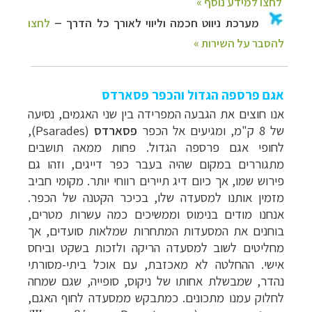
אגם פרספה הגדול והכפר
פסארדס
אנו חוצים את הגבעה המפרידה בין שני האגמים, נסיעה
של 8 ק"מ, ומגיעים אל הכפר
פסארדס
(
Psarades
),
לחופי אגם פרספה הגדול. פחות ממאה תושבים
מתגוררים במקום שהיה בעבר כפר דייגים, וזהו גם
פירוש שמו, אך כיום דיג תיירים רווחי יותר. מקומי חביב
מזמין אותנו למסעדה שלו, בכיכר הקטנה של הכפר.
אנחנו מודים בנימוס וממשיכים כמה עשרות מטרים,
בוחנים את המסעדות המתחרות שמלאות סועדים, אך
מחליטים לשוב למסעדה הריקה ולזכות בשקט וביחס
אישי. ההחלטה לא מאכזבת, עם אוכל ביתי-מסורתי
נהדר, שמבשלת אחותו של ניקוס, סופייה, שגם שמחה
לחלוק עמנו מתכונים. כמתבקש ממסעדה לחוף האגם,