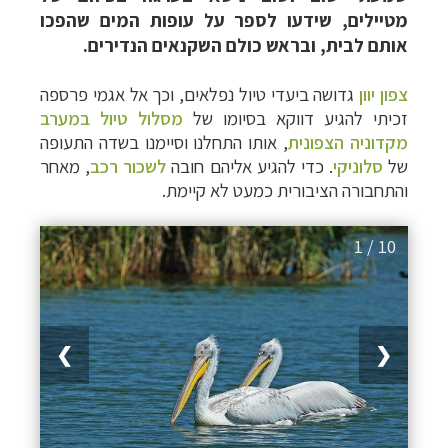
מטיילים, שידעו לספר על עופות המים שהפכו
אותם לבית, ובראש כולם השקנאים הנדירים.
צפון יוון
גדושה ביעדי טיול נפלאים, וכך אל אגמי פרספה
זכיתי להגיע דווקא בסיומו של
מסלול טיול במערב
מקדוניה הצפונית
, אותו התחלנו וסיימנו בשדה התעופה
של
סלוניקי
. כדי להגיע אליהם חובה
לשכור רכב
, מאחר
והתחבורה הציבורית כמעט לא קיימת.
1 / 10
❯
❮