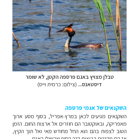
טבלן מצויץ באגם פרספה הקטן
, לא שומר
דיסטאנס...
(צילום: כרמית וייס)
השקנאים של אגמי פרספה
השקנאים מגיעים לכאן במרץ-אפריל, בסוף מסע ארוך
מאפריקה, ובאוקטובר הם חוזרים אל ארצות החום. הזמן
הטוב לצפות בהם הוא החל מחודש מאי ואל תוך הקיץ,
אז הם מקננים בביצות קנה הסוף שבשולי האגם.