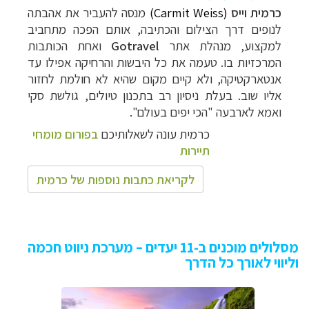
כרמית וייס
(Carmit Weiss)
מנסה להעביר את אהבתה
לנופים דרך הצילום והכתיבה, אותם הפכה מתחביב
למקצוע, מנהלת אתר
Gotravel
ואחת הכותבות
המרכזיות בו. טעמה את כל
היבשות והרחיקה אפילו עד
אנטארקטיקה, ולא קיים מקום שהיא לא חולמת לחזור
אליו שוב. בעלת ניסיון רב בתכנון טיולים, גולשת סקי
ואמא לארבעה "הכי יפים בעולם".
כרמית עונה לשאלותיכם
בפורום מומחי
תיירות
לקריאת כתבות נוספות של כרמית
מסלולים מוכנים ב-11 יעדים – מערכת ניווט חכמה
וליווי לאורך כל הדרך