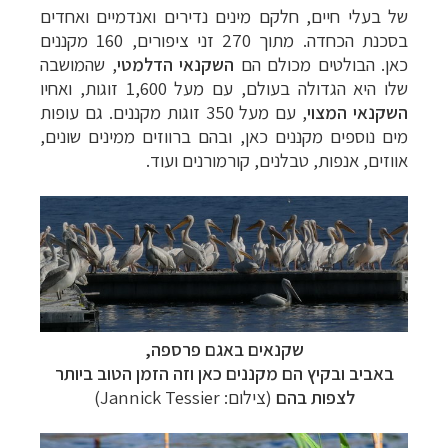
של בעלי חיים, חלקם מינים נדירים ואנדמיים ואחדים
בסכנת הכחדה. מתוך 270 זני ציפורים, 160 מקננים
כאן. הבולטים מכולם הם
השקנאי הדלמטי
, שהמושבה
שלו היא הגדולה בעולם, עם מעל 1,600 זוגות, ואחיו
השקנאי המצוי
, עם מעל 350 זוגות מקננים. גם עופות
מים נוספים מקננים כאן, ובהם ברווזים ממינים שונים,
אווזים, אנפות, טבלנים, קורמורנים ועוד.
שקנאים באגם פרספה,
באביב ובקיץ הם מקננים כאן וזה הזמן הטוב ביותר
לצפות בהם
(צילום: Jannick Tessier)