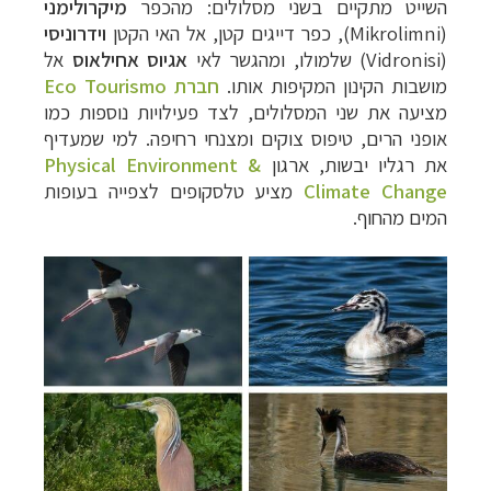
השייט מתקיים בשני מסלולים: מהכפר
מיקרולימני
(
Mikrolimni
), כפר דייגים קטן, אל האי הקטן
וידרוניסי
(
Vidronisi
) שלמולו, ומהגשר לאי
אגיוס אחילאוס
אל
מושבות הקינון המקיפות אותו.
חברת
Eco Tourismo
מציעה את שני המסלולים, לצד פעילויות נוספות כמו
אופני הרים, טיפוס צוקים ומצנחי רחיפה. למי שמעדיף
את רגליו יבשות, ארגון
Physical Environment &
Climate Change
מציע טלסקופים לצפייה בעופות
המים מהחוף.