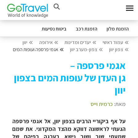
הזמנת מלון
הזמנת רכב
ביטוח נסיעות
עמוד ראשי
יעדים ומדינות
אירופה
יוון
צפון יוון
צפון-מערב יוון
אגמי פרספה ועופות המים
אגמי פרספה –
גן העדן של עופות המים בצפון
יוון
מאת:
כרמית וייס
על אף ביקוריי הרבים בצפון יוון, אל אגמי פרספה
הגעתי לראשונה דווקא מהצד המקדוני. את שמם
שמעתי שוב ושוב נישא בערגה בפיהם של