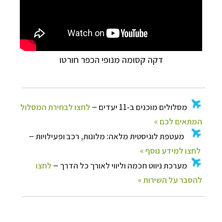
דקה קסומה מנופי הכפר חורטו