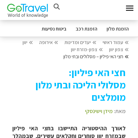
הזמנת מלון
הזמנת רכב
ביטוח נסיעות
עמוד ראשי
יעדים ומדינות
אירופה
יוון
צפון יוון
צפון-מזרח יוון
חצי האי פיליון – מסלולים ובתי מלון
חצי האי פיליון:
מסלולי הליכה ובתי מלון
מומלצים
מאת:
מידן וישינסקי
לאורך ההיסטוריה התיישבו בחצי האי פיליון
שבמזרח יוון סוחרים וחקלאים עשירים, שבמהלך