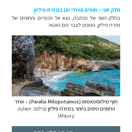
חלק שני – חופים וטיולי יום במזרח פיליון
בחלק השני של הכתבה, נצא אל הכפרים והחופים של
מזרח פיליון, הפונים לעבר הים האגאי.
חוף מילופוטאמוס (Paralia Milopotamos)
–
אחד
החופים היפים ביותר במזרח פיליון
(צילום: Julien
Maury)