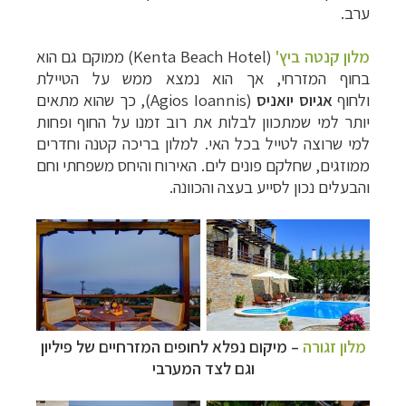
ערב.
מלון קנטה ביץ'
(
Kenta Beach Hotel
) ממוקם גם הוא
בחוף המזרחי, אך הוא נמצא ממש על הטיילת
ולחוף
אגיוס יואניס
(Agios Ioannis)
, כך שהוא מתאים
יותר למי שמתכוון לבלות את רוב זמנו על החוף ופחות
למי שרוצה לטייל בכל האי. למלון בריכה קטנה וחדרים
ממוזגים, שחלקם פונים לים. האירוח והיחס משפחתי וחם
והבעלים נכון לסייע בעצה והכוונה.
מלון זגורה
– מיקום נפלא לחופים המזרחיים של פיליון
וגם לצד המערבי