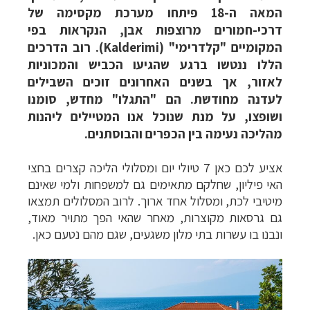
המאה ה-18 פיתחו מערכת מקסימה של
דרכי-חמורים מרוצפות אבן, הנקראות בפי
המקומיים "קלדרימי" (Kalderimi). רוב הדרכים
הללו ננטשו ברגע שהגיעו הכביש והמכוניות
לאזור, אך בשנים האחרונים זוכים השבילים
לעדנה מחודשת. הם "התגלו" מחדש, סומנו
ושופצו, על מנת שנוכל אנו המטיילים ליהנות
מהליכה נעימה בין הכפרים והבוסתנים.
אציע לכם כאן 7 טיולי יום ומסלולי הליכה קצרים בחצי
האי פיליון, שחלקם מתאימים גם למשפחות ולמי שאינם
מיטיבי לכת, ומסלול אחד ארוך. לרוב המסלולים תמצאו
גם גרסאות מקוצרות, מאחר שהאי הפך מתויר מאוד,
ונבנו בו עשרות בתי מלון משגעים, שגם מהם נטעם כאן.