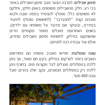
סימון שבילים:
למרבה הצער מצב סימון השבילים באזור
בכי רע. חלק מהשבילים מסומנים באופן חלקי, וחלקם
לא מסומנים כלל. מומלץ להצטייד במפה טובה ולבוא
מוכנים קצת "להתברבר" (לחוששים מומלץ להיעזר
במדריך, ובעיקר אם מדובר על משפחה עם ילדים).
בשנים האחרונות פועלים מספר מקומיים וזרים
שהשתקעו בפיליון, לחשיפת וסימון השבילים מחדש,
אולם עוד עבודה רבה לפניהם.
עונה מומלצת:
חודשי האביב והסתיו הם החודשים
הטובים ביותר לטרקים בפיליון. בקיץ חם מאוד, אך ניתן
ללכת במסלולים מוצלים לצד מקורות מים. בחורף ניתן
ללכת רק במסלולים הנמוכים, עקב שלג בהרים מעל
גובה 400 מטר.