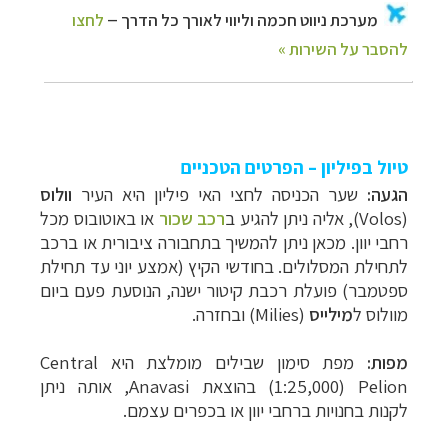
טיול בפיליון – הפרטים הטכניים
הגעה:
שער הכניסה לחצי האי פיליון היא העיר
וולוס
(
Volos
), אליה ניתן להגיע ב
רכב שכור
או באוטובוס מכל
רחבי יוון. מכאן ניתן להמשיך בתחבורה ציבורית או ברכב
לתחילת המסלולים. בחודשי הקיץ (אמצע יוני עד תחילת
ספטמבר) פועלת רכבת קיטור ישנה, הנוסעת פעם ביום
מוולוס ל
מילייס
(
Milies
) ובחזרה.
מפות:
מפת סימון שבילים מומלצת היא
Central
Pelion
(
1:25,000
) בהוצאת
Anavasi
, אותה ניתן
לקנות בחנויות ברחבי יוון או בכפרים עצמם.