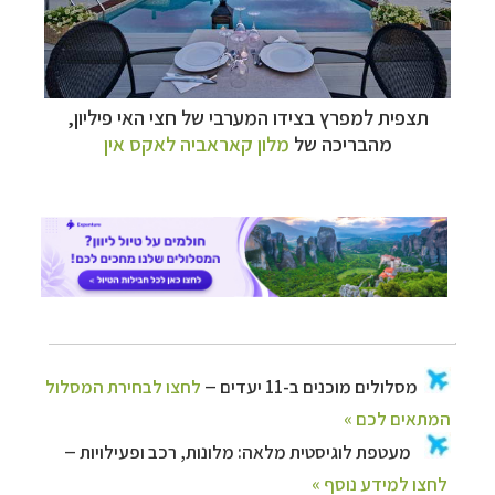
–
מערכת ניווט חכמה וליווי לאורך כל הדרך
לחצו
להסבר על השירות »
תצפית למפרץ בצידו המערבי של חצי האי פיליון,
מהבריכה של
מלון קאראביה לאקס אין