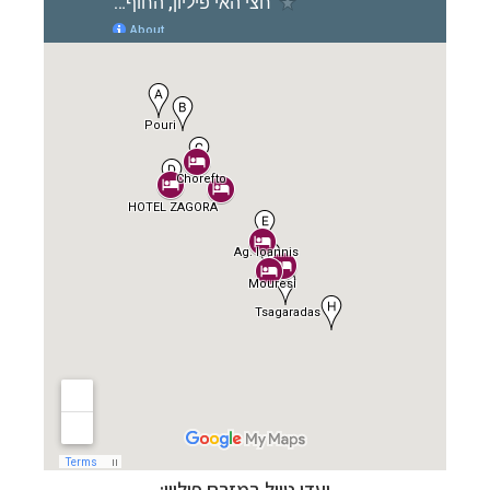
יעדי טיול במזרח פיליון: