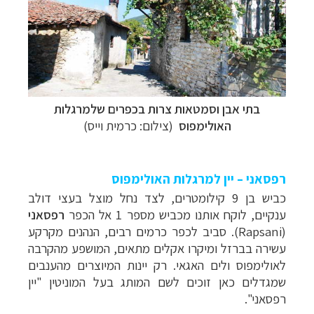
בתי אבן וסמטאות צרות בכפרים שלמרגלות
האולימפוס
(צילום: כרמית וייס)
רפסאני – יין למרגלות האולימפוס
כביש בן 9 קילומטרים, לצד נחל מוצל בעצי דולב
ענקיים, לוקח אותנו מכביש מספר 1 אל הכפר
רפסאני
(
Rapsani
). סביב לכפר כרמים רבים, הנהנים מקרקע
עשירה בברזל ומיקרו אקלים מתאים, המושפע מהקרבה
לאולימפוס ולים האגאי. רק יינות המיוצרים מהענבים
שמגדלים כאן זוכים לשם המותג בעל המוניטין "יין
רפסאני".