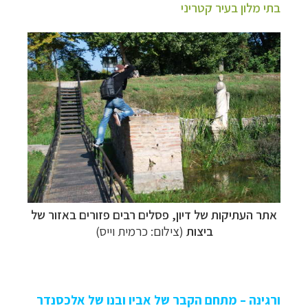
בתי מלון בעיר קטריני
תכנון
טיולים למדינות אירופה
לחצו לרשימת היעדים »
תכנון
טיולים לצפון אמריקה
לחצו לרשימת היעדים »
קרוזים והפלגות נופש
לחצו לרשימת היעדים »
אתר העתיקות של דיון, פסלים רבים פזורים באזור של
ביצות
(צילום: כרמית וייס)
ורגינה – מתחם הקבר של אביו ובנו של אלכסנדר