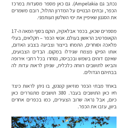
נכתב גם
Ampelakia
). גם כאן מספר מסעדות במרכז
הכפר, ובתים הבנויים על המדרון התלול, רובם משמרים
את הסגנון שאיפיין את ימי השלטון העותמני.
מספרים שכאן, בכפר אבלאקיה, הוקם בסוף המאה ה-17
הקאופרטיב הראשון בעולם. אנשי הכפר – חקלאים, בעלי
מלאכה וסוחרים, התמחו בייצור וצביעה בצבע האדום,
אותו הפיקו מצמח שגידלו במקום. הבדים הצבועים,
שאינם דוהים בשמש ובכביסה, נסחרו בכל רחבי אירופה
והביאו לתושבים רווחה כלכלית, שניתן לראות עדות לה
בבתיהם הגדולים.
באחד מבתי הכפר מוזיאון קטנטן, בו ניתן לראות כיצד
חיו כאן התושבים בעבר. 380 תושבים מתגוררים כאן
כיום, אבל נראה שרוב הצעירים, כמו בכפרים אחרים
ביוון, עזבו את הכפר.