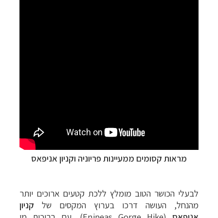
מראות קסומים ממעיינות פריוניה וקניון אניפאס
לבעלי הכושר הטוב מומלץ ללכת קטעים ארוכים יותר
מהנחל, העושה דרכו בערוץ המקסים של
קניון
אניפאס
(
Enipeas Gorge Hike‏
)
, עם בריכות מי