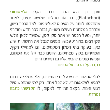
ואכן, כך הוא הדבר בכפר הקטן
אלאטוחורי
(
Elatochori
), בו אנו מבלים שלושה ימים, לאחר
שהחלטנו לוותר על הטיפוס לאולימפוס. לצד הכפר הישן,
שנחרב במלחמת העולם השנייה, נבנה כפר חדש ומודרני
יותר, ומעל הכפר יש אתר סקי קטן, שמושך לכאן גולשי
סקי רבים בחורף. עכשיו מנסים לנצל את התשתיות שיש
כאן, בעיקר בתי המלון המקסימים, גם למטיילי הקיץ,
והמחירים בקיץ מצחיקים. היוונים כבר גילו את המקום,
ועכשיו מנסים להביא אליו גם תיירים זרים.
כתבה על הכפר אלאטוחורי
לפני שהאזור יכבש על ידי התיירים, אני ממליצה בחום
להגיע לאלאטוחורי. לא לכל אחד, רק למי שמחפש טיול
רגוע ונינוח, בקצב המיוחד למקום, לו
הקדשתי כתבה
נפרדת
.