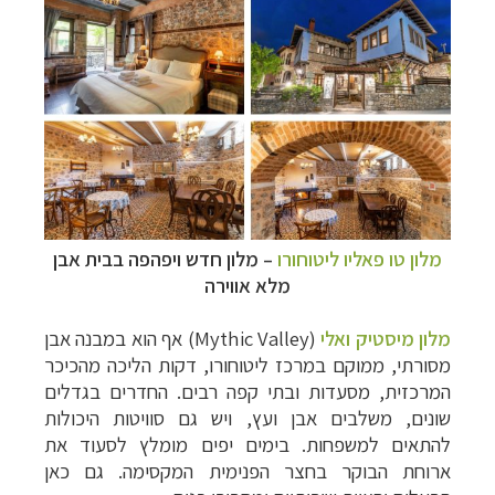
מלון טו פאליו ליטוחורו
–
מלון חדש ויפהפה בבית אבן
מלא אווירה
מלון מיסטיק ואלי
(Mythic Valley) אף הוא במבנה אבן
מסורתי, ממוקם במרכז ליטוחורו, דקות הליכה מהכיכר
המרכזית, מסעדות ובתי קפה רבים. החדרים בגדלים
שונים, משלבים אבן ועץ, ויש גם סוויטות היכולות
להתאים למשפחות. בימים יפים מומלץ לסעוד את
ארוחת הבוקר בחצר הפנימית המקסימה. גם כאן