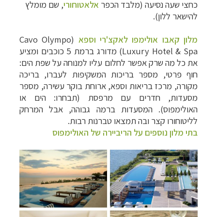
כחצי שעה נסיעה (מלבד הכפר
אלאטוחורי
, שם מומלץ
להישאר ללון).
מלון קאבו אולימפו לאקצ'רי וספא
(Cavo Olympo
Luxury Hotel & Spa) מדורג ברמת 5 כוכבים ומציע
את כל מה שרק אפשר לחלום עליו למנוחה על שפת הים:
חוף פרטי, מספר בריכות המשקיפות לעברו, בריכה
מקורה, מרכז בריאות וספא, ארוחת בוקר עשירה, מספר
מסעדות, חדרים עם מרפסת (תבחרו: הים או
האולימפוס). המסעדות ברמה גבוהה, אבל המרחק
לליטוחורו קצר ובה תמצאו טברנות רבות.
בתי מלון נוספים על הריביירה של האולימפוס