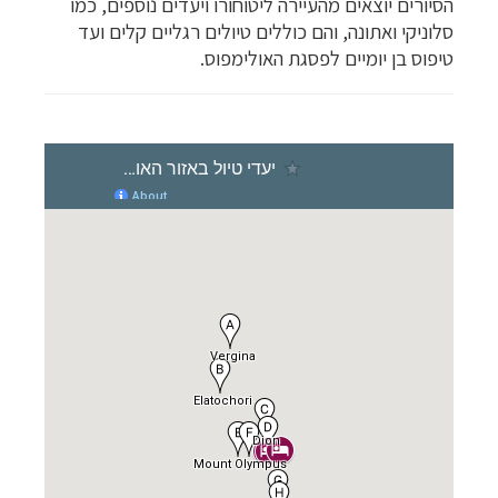
הסיורים יוצאים מהעיירה ליטוחורו ויעדים נוספים, כמו
סלוניקי ואתונה, והם כוללים טיולים רגליים קלים ועד
טיפוס בן יומיים לפסגת האולימפוס.