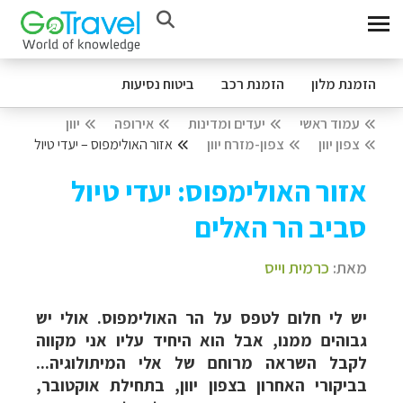
הזמנת מלון
הזמנת רכב
ביטוח נסיעות
עמוד ראשי
יעדים ומדינות
אירופה
יוון
צפון יוון
צפון-מזרח יוון
אזור האולימפוס – יעדי טיול
אזור האולימפוס: יעדי טיול
סביב הר האלים
מאת:
כרמית וייס
יש לי חלום לטפס על הר האולימפוס. אולי יש
גבוהים ממנו, אבל הוא היחיד עליו אני מקווה
לקבל השראה מרוחם של אלי המיתולוגיה...
בביקורי האחרון בצפון יוון, בתחילת אוקטובר,