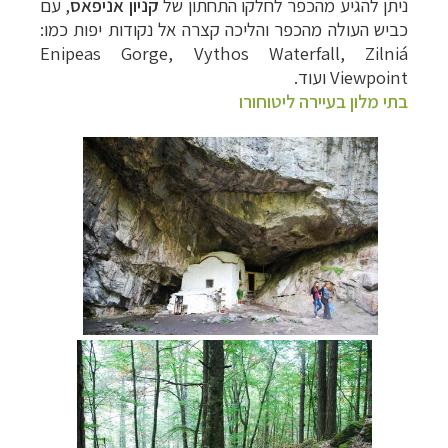
ניתן
להגיע מהכפר לחלקו התחתון של
קניון אניפאס
, עם
כביש העולה מהכפר והליכה קצרה אל נקודות יפות כמו:
Enipeas Gorge, Vythos Waterfall, Zilniá
Viewpoint ועוד.
בתי מלון בעיירה ליטוחורו