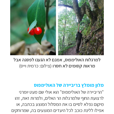
למרגלות האולימפוס, אמנם לא הגענו לפסגה אבל
מראות קסומים לא חסרו
(צילום: כרמית וייס)
מלון מומלץ בריביירה של האולימפוס
"הריביירה של האולימפוס" הוא אולי שם מעט יומרני
לרצועת החוף שלמרגלות הר האלים, ולמרות זאת, זהו
מיקום נפלא לסיים בו את המסלול המוצע בכתבה, או
אפילו ללינת כוכב לכל היעדים המוצעים בה, שמרוחקים