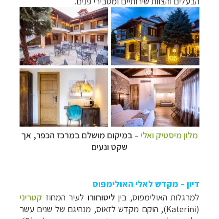
הבעלים והצוות שירותיים ומסבירי פנים.
מלון מיסטיק ואלי
–
במיקום מושלם במרכז הכפר, אך
שקט ונעים
דיון – מקדש לאלי האולימפוס
למרגלות האולימפוס, בין
ליטוחורו
לעיר המחוז
קטריני
(
Katerini
), הוקם מקדש לזאוס, מנהיגם של שנים עשר