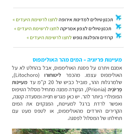
מעיינות פריוניה – המים מהר האולימפוס
אמנם ויתרנו על פסגת האולימפוס, אבל בהחלט לא על
האולימפוס עצמו. מהכפר
ליטוחורו
(
Litochoro
),
שלמרגלות ההר, מוביל כביש של 20 ק"מ עד
מעיינות
פְרִיוֹנְיה
(
Prionia
), הנקודה ממנה מתחיל מסלול הטיפוס
הפופולרי ביותר להר. יש כאן מגרש חנייה ומסעדה קטנה,
ואפשר לרדת ברגל למעיינות, המנקזים את המים
הקרירים היורדים מהאולימפוס, או לטפס מעט עם
תחילתו של המסלול לפסגה.