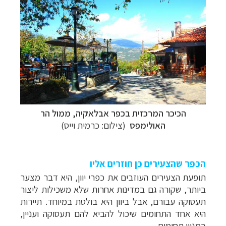
הכיכר המרכזית בכפר אבלאקיה, ממול הר
האולימפס
(צילום: כרמית וייס)
הכפר שהצעירים כן חוזרים אליו
תופעת הצעירים העוזבים את כפרי יוון, היא דבר מצער
ביותר, שקורה גם במדינות אחרות שלא משכילות ליצור
תעסוקה עבורם, אבל ביוון היא בולטת במיוחד. תיירות
היא אחד התחומים שיכול להביא להם תעסוקה ועניין,
במגוון תחומים.