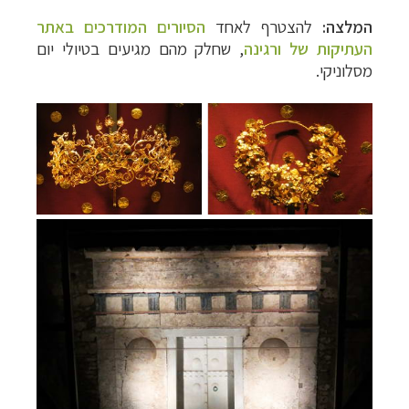
המלצה:
להצטרף לאחד
הסיורים המודרכים באתר
העתיקות של ורגינה
, שחלק מהם מגיעים בטיולי יום
מסלוניקי.